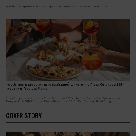
Boucheron Captures Nature’s Elegance in Carte Blanche 2025 Impermanence
เปิดประสบการณ์พิซซ่าสุดสร้างสรรค์ริมแม่น้ำเจ้าพระยา กับ Pizza Omakase: 365°
ห้องอาหาร Riva del Fiume
Savor Shared Moments with Pizza Omakase: 365° at Riva del Fiume, Four Seasons Hotel
Bangkok ที่ห้องอาหาร Riva del Fiume Ristorante โรงแรม Four Seasons Hotel Bangkok...
COVER STORY