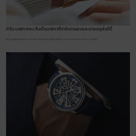
ทำไม นาฬิกาทอง ถึงเป็นนาฬิกาที่น่าจับตามองและน่าลงทุนในปีนี้
Why Gold Watches Make Perfect Collectibles And Investments in 2025