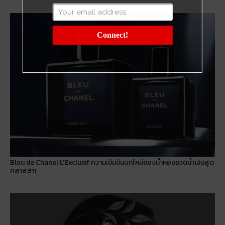
Connect!
Bleu de Chanel L’Exclusif ความเข้มข้นบทใหม่ของน้ำหอมขวดน้ำเงินสุด
คลาสสิก