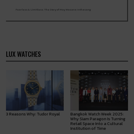
Fearless & Limitless: The Story of May Wasana Inthasang
LUX WATCHES
3 Reasons Why: Tudor Royal
Bangkok Watch Week 2025:
Why Siam Paragon Is Turning
Retail Space Into a Cultural
Institution of Time