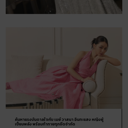
ค้นหาแรงบันดาลใจกับ เมย์ วาสนา อินทะแสง หญิงผู้
เปี่ยมพลัง พร้อมท้าทายทุกขีดจำกัด