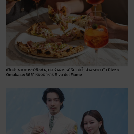
เปิดประสบการณ์พิซซ่าสุดสร้างสรรค์ริมแม่น้ำเจ้าพระยา กับ Pizza
Omakase: 365° ห้องอาหาร Riva del Fiume