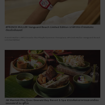
#FR2NCK MULLER Vanguard Beach Limited Edition นาฬิกากระต่ายแสนซน
ต้อนรับซัมเมอร์
Franck Muller x #F2 Unveils The Playful Summer Timepiece: #Fr2nck Muller Vanguard Beach
Limited Edition
JW Marriott Phu Quoc Emerald Bay Resort & Spa สวรรค์แห่งอาหารและบทเรียน
ของรสชาติ ณ ฟูก๊วก