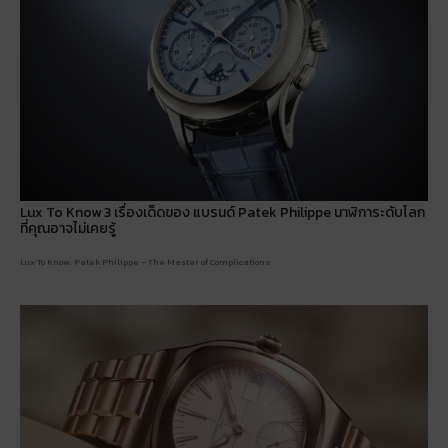
Lux To Know 3 เรื่องเด็ดของ แบรนด์ Patek Philippe นาฬิการะดับโลก
ที่คุณอาจไม่เคยรู้
Lux To Know: Patek Philippe – The Master of Complications