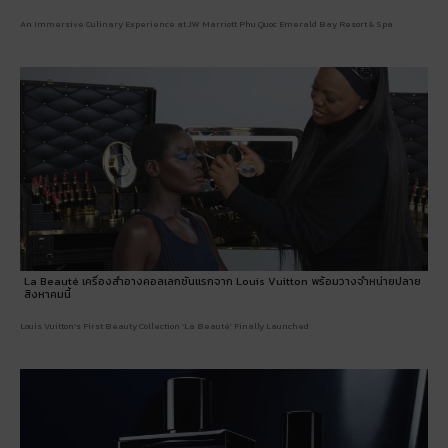
An Immersive Culinary Experience at JW Marriott Phu Quoc Emerald Bay Resort & Spa
La Beauté เครื่องสำอางคอลเลกชันแรกจาก Louis Vuitton พร้อมวางจำหน่ายปลาย
สิงหาคมนี้
Louis Vuitton’s First Beauty Collection ‘La Beauté’ Finally Launched