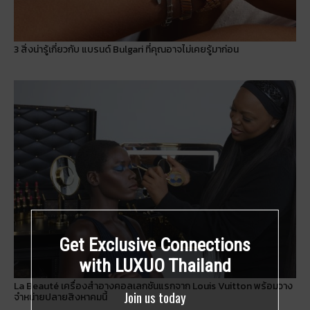
3 สิ่งน่ารู้เกี่ยวกับ แบรนด์ Bulgari ที่คุณอาจไม่เคยรู้มาก่อน
Get Exclusive Connections
with LUXUO Thailand
La Beauté เครื่องสำอางคอลเลกชันแรกจาก Louis Vuitton พร้อมวาง
Join us today
จำหน่ายปลายสิงหาคมนี้