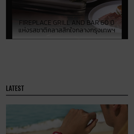
FIREPLACE GRILL AND BAR 60 ปี
แห่งรสชาติคลาสสิกใจกลางกรุงเทพฯ
LATEST