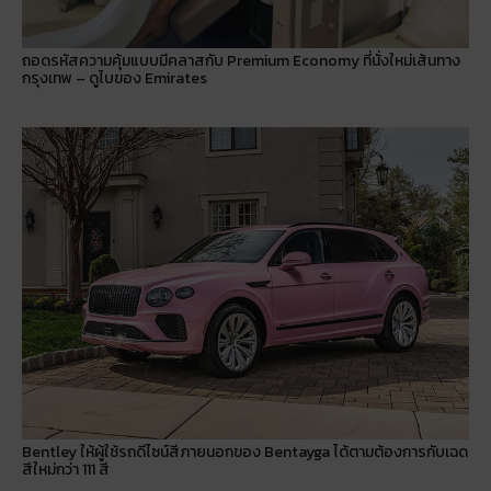
ถอดรหัสความคุ้มแบบมีคลาสกับ Premium Economy ที่นั่งใหม่เส้นทาง
กรุงเทพ – ดูไบของ Emirates
Bentley ให้ผู้ใช้รถดีไซน์สีภายนอกของ Bentayga ได้ตามต้องการกับเฉด
สีใหม่กว่า 111 สี