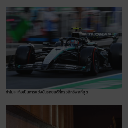
ทำไม F1 ถึงเป็นการแข่งขันรถยนต์ที่ทรงอิทธิพลที่สุด