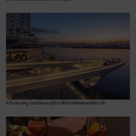
6 โรงแรมหรู ในเอเชียและยุโรป เพื่อการพักผ่อนเหนือระดับ