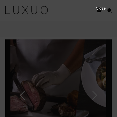
Close