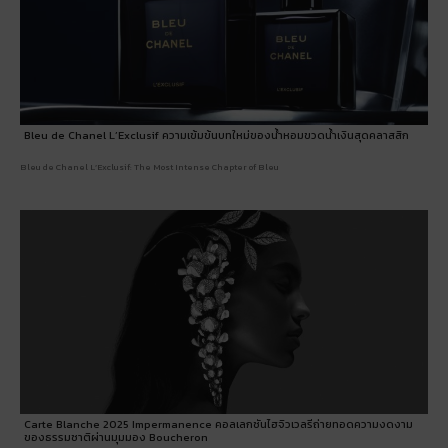
Bleu de Chanel L’Exclusif ความเข้มข้นบทใหม่ของน้ำหอมขวดน้ำเงินสุดคลาสสิก
Bleu de Chanel L’Exclusif: The Most Intense Chapter of Bleu
Carte Blanche 2025 Impermanence คอลเลกชันไฮจิวเวลรีถ่ายทอดความงดงาม
ของธรรมชาติผ่านมุมมอง Boucheron