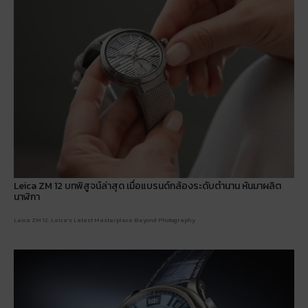
Leica ZM 12 บทพิสูจน์ล่าสุด เมื่อแบรนด์กล้องระดับตำนาน หันมาผลิต
นาฬิกา
Leica ZM 12: Leica’s Latest Masterpiece Beyond Photography