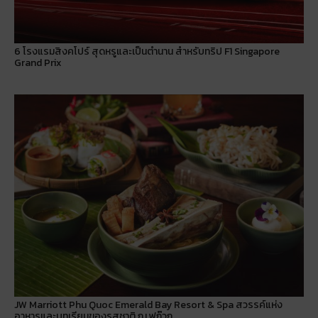
6 โรงแรมสิงคโปร์ สุดหรูและเป็นตำนาน สำหรับทริป F1 Singapore
Grand Prix
JW Marriott Phu Quoc Emerald Bay Resort & Spa สวรรค์แห่ง
อาหารและบทเรียนของรสชาติ ณ ฟูก๊วก