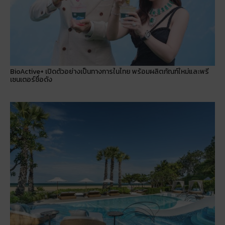
BioActive+ เปิดตัวอย่างเป็นทางการในไทย พร้อมผลิตภัณฑ์ใหม่และพรี
เซนเตอร์ชื่อดัง