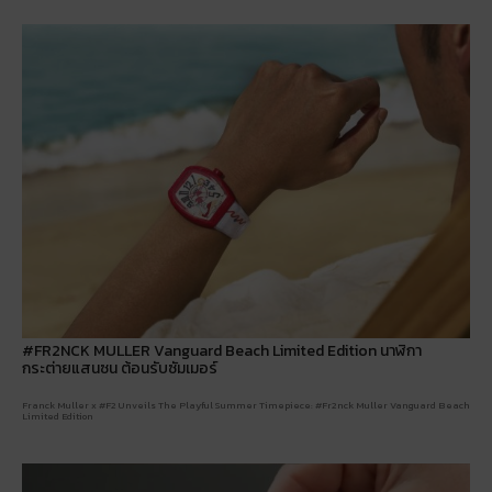
#FR2NCK MULLER Vanguard Beach Limited Edition นาฬิกา
กระต่ายแสนซน ต้อนรับซัมเมอร์
Franck Muller x #F2 Unveils The Playful Summer Timepiece: #Fr2nck Muller Vanguard Beach
Limited Edition