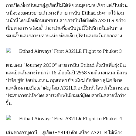
การเปิดเที่ยวบินแรกสู่ภูเก็ตนี้ไม่ใช่เพียงหมุดหมายเดียว แต่เป็นส่วน
หนึ่งของแผนขยายเส้นทางที่สายการบิน Etihad ประกาศไว้ก่อน
หน้านี้ โดยเมื่อเดือนเมษายน สายการบินได้เปิดตัว A321LR อย่าง
เป็นทางการ พร้อมย้ำว่าจะนำเครื่องบินรุ่นนี้ให้บริการในเส้นทาง
ระยะสั้นและกลางหลายแห่ง ทั้งเอเชีย ยุโรป และตะวันออกกลาง
ตามแผน “Journey 2030” สายการบิน Etihad ตั้งเป้าเพิ่มฝูงบิน
และเปิดเส้นทางใหม่กว่า 16 เมืองในปี 2568 รวมถึง เอเธนส์ มิลาน
ปารีส ซูริก โคเปนเฮเกน กรุงเทพฯ เชียงใหม่ กัลกัตตา ตูนีส ริยาด
และอีกหลายเมืองสำคัญ โดย A321LR จะเป็นหัวใจหลักในการมอบ
ประสบการณ์ห้องโดยสารระดับพรีเมียมแก่ผู้โดยสารในตลาดที่กว้าง
ขึ้น
เส้นทางอาบูดาบี – ภูเก็ต (EY414) ด้วยเครื่อง A321LR ไม่เพียง