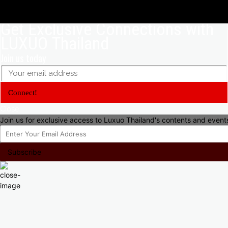
Get Exclusive Connections with
LUXUO Thailand
Join us today
Connect!
Close
Join us for exclusive access to Luxuo Thailand's contents and event
Subscribe