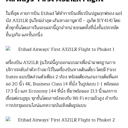
ในที่สุด สายการบิน Etihad ได้ทำการบินเที่ยวบินปฐมฤกษ์ของ แอร์
บัส A321LR รุ่นใหม่ล่าสุด เส้นทางอาบูดาบี – ภูเก็ต (EY414) โดย
ตั๋วทุกชั้นโดยสารในรอบแรกนี้ถูกจำหน่ายหมดทั้งที่นั่งชั้นประหยัด
ชั้นธุรกิจ และชั้นหนึ่ง
เครื่องบิน A321LR รุ่นใหม่นี้ถูกออกแบบมาเพื่อนำมาตรฐานการ
บริการระดับลำตัวกว้างมาไว้ในเครื่องบินทางเดินเดี่ยว โดยมี First
Suites แบบปิดส่วนตัวเพียง 2 ห้อง พร้อมเตียงนอนราบเต็มที่และ
จอ 20 นิ้ว 4K, Business Class 14 ที่นั่ง ในรูปแบบ 1-1 พร้อมจอ
17.3 นิ้ว และ Economy 144 ที่นั่ง ที่มาพร้อมจอ 13.3 นิ้วและการ
เชื่อมต่อบลูทูธ ทุกชั้นโดยสารยังรองรับ Wi-Fi ความเร็วสูง สำหรับ
การประชุมออนไลน์และความบันเทิงเต็มรูปแบบ