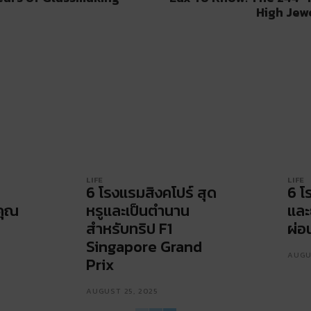
High Jew
LIFE
LIFE
6 โรงแรมสิงคโปร์ สุด
6 โ
คุณ
หรูและเป็นตำนาน
และ
สำหรับทริป F1
ผ่อ
Singapore Grand
AUGUS
Prix
AUGUST 25, 2025