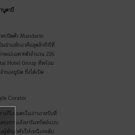
บูดาบี
ะกาศเปิดตัว Mandarin
่านพักอาศัยสุดลักชัวรีที่
อกลักษณ์เฉพาะตัวจำนวน 226
al Hotel Group ที่พร้อม
ของยูนิต ซึ่งได้เปิด
างกิโลเมตรในอ่าวอาหรับที่
นโครงการอสังหาริมทรัพย์แบบ
งผู้พักอาศัยให้เหนือระดับ