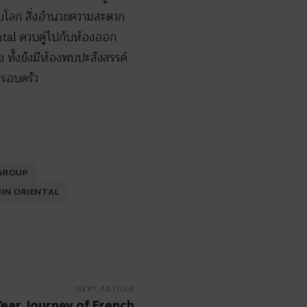
ับโลก สิ่งอำนวยความสะดวก
tal ควบคู่ไปกับห้องออก
ทั้งยังมีห้องพบปะสังสรรค์
ครอบครัว
 GROUP
IN ORIENTAL
NEXT ARTICLE
Year Journey of French