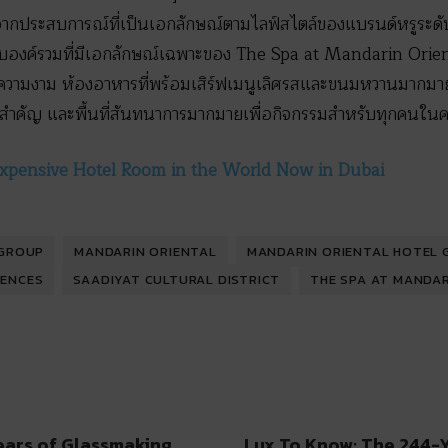
์จากประสบการณ์ที่เป็นเอกลักษณ์ตามไลฟ์สไตล์ของแบรนด์หรูระด
บองค์รวมที่มีเอกลักษณ์เฉพาะของ The Spa at Mandarin Orien
ิมความงาม ห้องอาหารที่พร้อมเสิร์ฟเมนูเลิศรสและขนมหวานมากมาย 
าสสำคัญ และพื้นที่สันทนาการมากมายเพื่อกิจกรรมสำหรับทุกคนใน
xpensive Hotel Room in the World Now in Dubai
 GROUP
MANDARIN ORIENTAL
MANDARIN ORIENTAL HOTEL
DENCES
SAADIYAT CULTURAL DISTRICT
THE SPA AT MANDAR
ears of Glassmaking
Lux To Know: The 244-