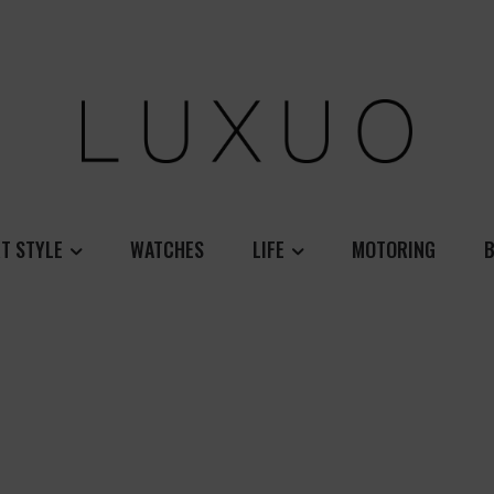
T STYLE
WATCHES
LIFE
MOTORING
B