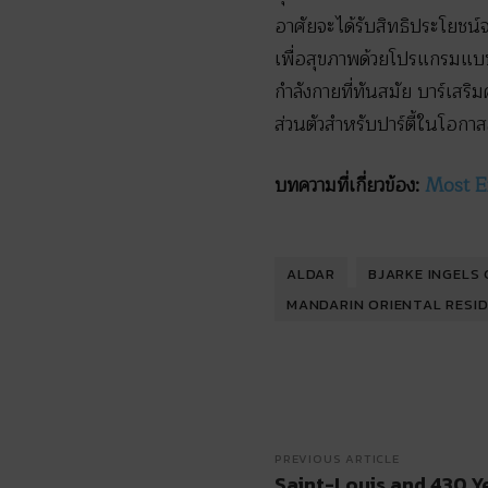
อาศัยจะได้รับสิทธิประโยชน
เพื่อสุขภาพด้วยโปรแกรมแบ
กำลังกายที่ทันสมัย บาร์เสร
ส่วนตัวสำหรับปาร์ตี้ในโอก
บทความที่เกี่ยวข้อง:
Most E
ALDAR
BJARKE INGELS
MANDARIN ORIENTAL RESI
PREVIOUS ARTICLE
Saint-Louis and 430 Y