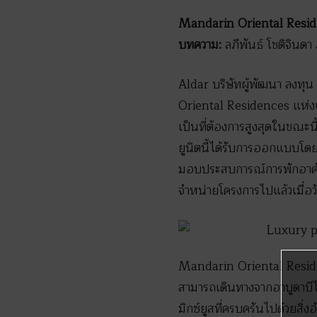
Mandarin Oriental Reside
บทความ:
ลภีพันธ์ โชติจินดา
Aldar บริษัทผู้พัฒนา ลงทุน
Oriental Residences แห่งแร
เป็นที่ต้องการสูงสุดในขณะน
ยูนิตนี้ได้รับการออกแบบโ
มอบประสบการณ์การพักอาศัยแ
จำหน่ายโครงการไปแล้วเมื่อว
Mandarin Oriental Residen
สามารถเดินทางจากอาบูดาบีไป
มิกซ์ยูสที่ครบครันไปด้วยสิ