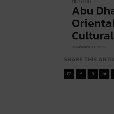
PROPERTIES
Abu Dha
Orienta
Cultural
NOVEMBER 27, 2024
SHARE THIS ARTI