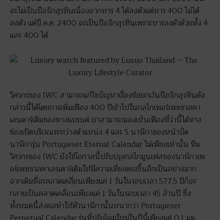
จะไม่เป็นปีอธิกสุรทินเนื่องจากหาร 4 ได้ลงตัวแต่หาร 400 ไม่ได้
ลงตัว แต่ปี ค.ศ. 2400 จะเป็นปีอธิกสุรทินเพราะหารลงตัวด้วยทั้ง 4
และ 400 ได้
วิศวกรของ IWC สามารถแก้ไขปัญหาเรื่องข้อยกเว้นปีอธิกสุรทินดัง
กล่าวนี้ได้โดยการเพิ่มเฟือง 400 ปีเข้าไปในกลไกเพอร์เพทชวลคา
เลนดาร์เดิมของทางแบรนด์ เราสามารถมองเห็นเฟืองที่ว่านี้ได้ทาง
ช่องเปิดบริเวณระหว่างตำแหน่ง 4 และ 5 นาฬิกาของหน้าปัด
นาฬิการุ่น Portugieser Eternal Calendar ไม่เพียงเท่านั้น ทีม
วิศวกรของ IWC ยังใช้โอกาสนี้ปรับปรุงกลไกมูนเฟสของนาฬิกาเพ
อร์เพทชวลคาเลนดาร์เดิมให้มีความเที่ยงตรงขึ้นอีกเป็นอย่างมาก
จากเดิมที่จะคลาดเคลื่อนเพียงแค่ 1 วันในรอบเวลา 577.5 ปีก็จะ
กลายเป็นคลาดเคลื่อนเพียงแค่ 1 วันในรอบเวลา 45 ล้านปี ซึ่ง
ทั้งหมดนี้ส่งผลทำให้ตัวนาฬิกานั้นหนากว่า Portugieser
Perpetual Calendar รุ่นที่ปรับโฉมใหม่ในปีนี้เพียงแค่ 0.1 มม.