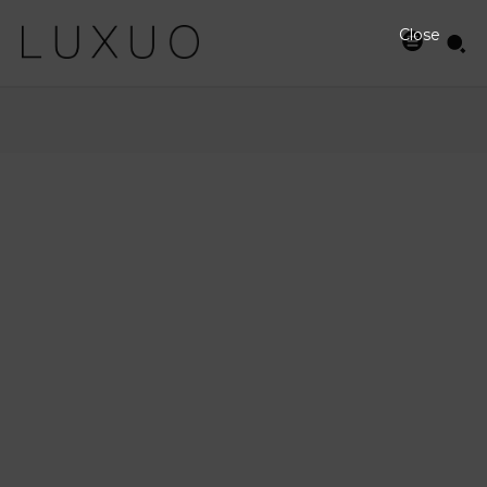
Close