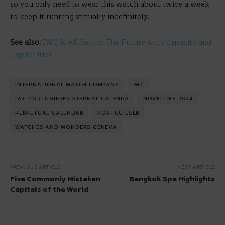
so you only need to wear this watch about twice a week
to keep it running virtually indefinitely.
See also:
IWC is All Set for The Future with Capacity and
Capabilities
INTERNATIONAL WATCH COMPANY
IWC
IWC PORTUGIESER ETERNAL CALENDA
NOVELTIES 2024
PERPETUAL CALENDAR
PORTUGIESER
WATCHES AND WONDERS GENEVA
PREVIOUS ARTICLE
NEXT ARTICLE
Five Commonly Mistaken
Bangkok Spa Highlights
Capitals of the World