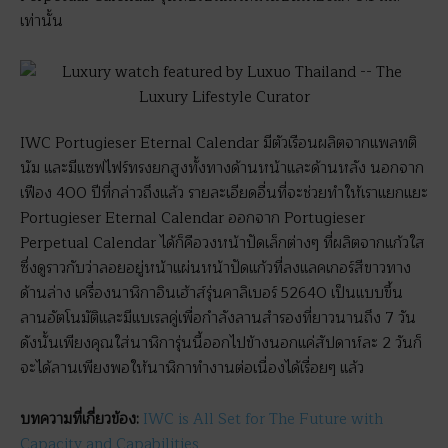
เท่านั้น
IWC Portugieser Eternal Calendar มีตัวเรือนผลิตจากแพลทติ
นัม และมีแซฟไฟร์ทรงยกสูงทั้งทางด้านหน้าและด้านหลัง นอกจาก
เฟือง 400 ปีที่กล่าวถึงแล้ว รายละเอียดอื่นที่จะช่วยทำให้เราแยกแยะ
Portugieser Eternal Calendar ออกจาก Portugieser
Perpetual Calendar ได้ก็คือวงหน้าปัดเล็กต่างๆ ที่ผลิตจากแก้วใส
ซึ่งดูราวกับว่าลอยอยู่หน้าแผ่นหน้าปัดแก้วที่ลงแลคเกอร์สีขาวทาง
ด้านล่าง เครื่องนาฬิกาอินเฮ้าส์รุ่นคาลิเบอร์ 52640 เป็นแบบขึ้น
ลานอัตโนมัติและมีแบเรลคู่เพื่อกำลังลานสำรองที่ยาวนานถึง 7 วัน
ดังนั้นเพียงคุณใส่นาฬิการุ่นนี้ออกไปข้างนอกแค่สัปดาห์ละ 2 วันก็
จะได้ลานเพียงพอให้นาฬิกาทำงานต่อเนื่องได้เรื่อยๆ แล้ว
บทความที่เกี่ยวข้อง:
IWC is All Set for The Future with
Capacity and Capabilities