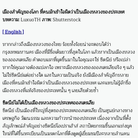
เมืองสำคัญของโลก ที่คนมักเข้าใจผิดว่าเป็นเมืองหลวงของประเทศ
บทความ:
LuxuoTH
ภาพ:
Shutterstock
[ English ]
หากกล่าวถึงเมืองหลวงของไทย ร้อยทั้งร้อยน่าจะตอบได้ว่า
กรุงเทพมหานคร เมืองที่มีชื่อเต็มยาวที่สุดในโลก แล้วหากเป็นเมืองหลวง
ของออสเตรเลีย คำตอบแรกที่ผุดขึ้นมาในใจคุณจะใช่ ซิดนีย์ หรือเปล่า
หากใช่คุณอาจต้องแปลกใจ เพราะเมืองหลวงของออสเตรเลียจริง ๆ แล้ว
ไม่ใช่ซิดนีย์แต่อย่างใด และในความเป็นจริง ยังมีเมืองสำคัญอีกหลาย
เมืองที่คนมักเข้าใจผิดว่าเป็นเมืองหลวงของประเทศ และแทบไม่รู้จักชื่อ
เมืองหลวงที่แท้จริงของประเทศนั้น ๆ เลยเสียด้วยซ้ำ
ซิดนีย์ไม่ได้เป็นเมืองหลวงของประเทศออสเตรเลีย
ซิดนีย์ เป็นเมืองที่ใหญ่ที่สุดของประเทศออสเตรเลีย เป็นศูนย์กลางทาง
เศรษฐกิจ วัฒนธรรม และความก้าวหน้าของประเทศ เนื่องจากเป็นที่ตั้ง
สัญลักษณ์สำคัญอย่างซิดนีย์โอเปราเฮ้าส์ สถาปัตยกรรมชิ้นเอกแห่งยุค
ใหม่ที่ได้ขึ้นทะเบียนเป็นมรดกโลกที่ดึงดูดผู้เยี่ยมชมปีละหลายล้านคน