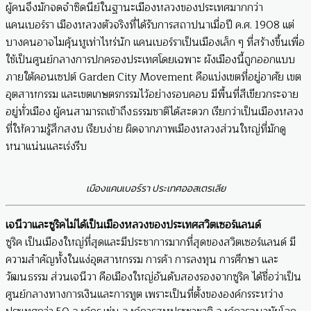
ผู้คนจึงมักจดจำซิดนีย์ในฐานะเมืองหลวงของประเทศมากกว่า
แคนเบอร์รา เมืองหลวงตัวจริงที่ได้รับการสถาปนาเมื่อปี ค.ศ. 1908 แต่
บางคนอาจไมคุ้นหูเท่าไหร่นัก แคนเบอร์ราเป็นเมืองเล็ก ๆ ที่สร้างขึ้นเพื่อ
ใช้เป็นศูนย์กลางการปกครองประเทศโดยเฉพาะ ผังเมืองนี้ถูกออกแบบ
ภายใต้คอนเซปต์ Garden City Movement คือแบ่งเขตที่อยู่อาศัย เขต
อุตสาหกรรม และเขตเกษตรกรรมไว้อย่างรอบคอบ มีพื้นที่สีเขียวกระจาย
อยู่ทั่วเมือง ผู้คนสามารถเข้าถึงธรรมชาติได้สะดวก เรียกว่าเป็นเมืองหลวง
ที่ให้ความรู้สึกสงบ เรียบง่าย ผิดจากภาพเมืองหลวงส่วนใหญ่ที่มักดู
หนาแน่นและเร่งรีบ
เมืองแคนเบอร์รา ประเทศออสเตรเลีย
เจนีวาและซูริค
ไม่ได้เป็นเมืองหลวงของ
ประเทศสวิตเซอร์แลนด์
ซูริค เป็นเมืองใหญ่ที่สุดและมีประชาการมากที่สุดของสวิตเซอร์แลนด์ มี
ความสำคัญทั้งในแง่อุตสาหกรรม การค้า การลงทุน การศึกษา และ
วัฒนธรรม ส่วนเจนีวา คือเมืองใหญ่อันดับสองรองจากซูริค ได้ชื่อว่าเป็น
ศูนย์กลางทางการเงินและการทูต เพราะเป็นที่ตั้งขององค์กรระหว่าง