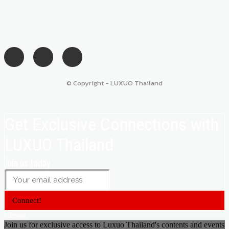
© Copyright - LUXUO Thailand
Get Exclusive Connections with
LUXUO Thailand
Join us today
Connect!
Close
Join us for exclusive access to Luxuo Thailand's contents and events