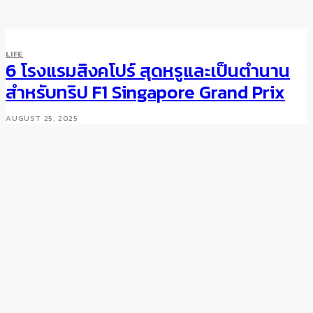
LIFE
TRAVEL
LIFE
Five Commonly Mistaken
6 โรงแรมสิงคโปร์ สุดหรูและเป็นตำนาน
Capitals of the World
สำหรับทริป F1 Singapore Grand Prix
APRIL 17, 2024
AUGUST 25, 2025