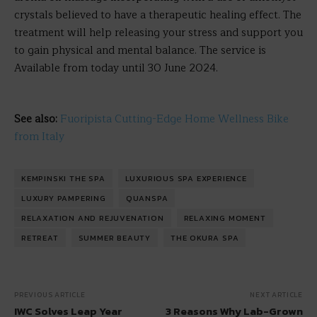
crystals believed to have a therapeutic healing effect. The
treatment will help releasing your stress and support you
to gain physical and mental balance. The service is
Available from today until 30 June 2024.
See also:
Fuoripista Cutting-Edge Home Wellness Bike
from Italy
KEMPINSKI THE SPA
LUXURIOUS SPA EXPERIENCE
LUXURY PAMPERING
QUANSPA
RELAXATION AND REJUVENATION
RELAXING MOMENT
RETREAT
SUMMER BEAUTY
THE OKURA SPA
PREVIOUS ARTICLE
NEXT ARTICLE
IWC Solves Leap Year
3 Reasons Why Lab-Grown