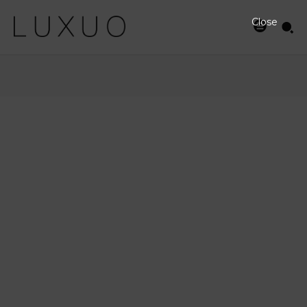
Close