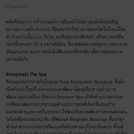
[ English ]
แค่เครียดจากการทำงานและการเรียนยังไม่พอ คุณยังต้องเผชิญ
สภาพอากาศอันร้อนระอุ ที่มีแต่จะทำให้ร่างกายและจิตใจยิ่งเหนื่อย
ล้า ถ้าอย่างนั้น Lux Picks ขอเชิญคุณมาเติมพลัง เพิ่มความสดชื่น
กระปรี้กระเปร่า กับ 3 สปาพรีเมียม ที่มาพร้อมความหรูหรา บรรยากาศ
อันแสนสงบ และการปรนนิบัติแบบเหนือระดับ เพื่อการผ่อนคลาย
อย่างแท้จริง
Kempinski The Spa
ซิกเนเจอร์สปาภายในโรงแรม Siam Kempinski Bangkok ที่เพิ่ง
เปิดตัวสปาใหม่ซึ่งออกแบบและพัฒนาโดยผู้เชี่ยวชาญด้านการ
พัฒนาสุขภาพมืออาชีพจาก Resense Spa บริษัทด้านการออกแบ
บทรีตเมนต์และประสบการณ์ด้านสุขภาพระดับโลกที่เน้นสร้าง
ผลลัพธ์ด้านสุขภาพในระยะยาวให้ตรงกับความต้องการของแต่ละคน
ไฮไลท์ที่อยากแนะนำคือ ทรีตเมนต์ Bespoke Massage ที่แขกทุก
ท่านสามารถออกแบบทรีตเมนต์ได้ด้วยตนเองในทุกขั้นตอน ตั้งแต่