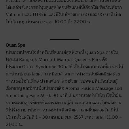
ส่วนในร่างกายที่ต้องการเน้นไปจนถึงระดับน้ำหนักการนวด เพื่อให้
ได้ผลลัพธ์และการบำรุงสูงสุด โดยทรีตเมนต์นี้เลือกใช้ผลิตภัณฑ์จาก
Valmont และ 111Skin และมีให้บริการแบบ 60 และ 90 นาที เปิด
ให้บริการทุกวันระหว่างเวลา 10:00 ถึง 22:00 น.
Quan Spa
โปรแกรมน่าสนใจสำหรับทรีตเมนต์สุดพิเศษที่ Quan Spa ภายใน
โรงแรม Bangkok Marriott Marquis Queen’s Park คือ
โปรแกรม Office Syndrome 90 นาที เป็นโปรแกรมนวดที่จะช่วยให้
ทุกท่านปลดปล่อยความเหนื่อยล้าจากการทำงานอันตึงเครียด ด้วย
การนวดน้ำมันที่คอ บ่า และไหล่ ตามด้วยการประคบหินร้อนโดยผู้
เชี่ยวชาญ และอีกหนึ่งโปรแกรมคือ Aroma Fusion Massage and
Smoothing Face Mask 90 นาที เป็นการนวดบำบัดโดยใช้น้ำมัน
หอมระเหยสูตรพิเศษที่จะสร้างความรู้สึกผ่อนคลายและเติมพลังงาน
ดีให้ร่างกาย พร้อมการนวดหน้าเพื่อเพิ่มความสดชื่นตลอดวัน มีให้
บริการตั้งแต่วันที่ 1 – 30 เมษายน พ.ศ. 2567 ระหว่างเวลา 11.00 –
21.00 น.