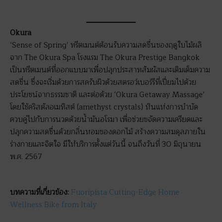
Okura
‘Sense of Spring’ ทรีตเมนต์ต้อนรับความสดชื่นของฤดูใบไม้ผลิ
จาก The Okura Spa โรงแรม The Okura Prestige Bangkok
เป็นทรีตเมนต์ที่ออกแบบมาเพื่อปลุกประสาทสัมผัสและเติมเต็มความ
สดชื่น ซึ่งจะเริ่มด้วยการสครับผิวด้วยสตรอว์เบอร์รีที่เปี่ยมไปด้วย
ประโยชน์จากธรรมชาติ และต่อด้วย ‘Okura Getaway Massage’
โดยใช้คริสตัลอเมทิสต์ (amethyst crystals) หินแห่งการบำบัด
ควบคู่ไปกับการนวดด้วยน้ำมันอโรมา เพื่อช่วยขจัดความเครียดและ
ปลุกความสดชื่นด้วยกลิ่นหอมของดอกไม้ สร้างความสมดุลภายใน
ร่างกายและจิตใจ มีให้บริการตั้งแต่วันนี้ จนถึงวันที่ 30 มิถุนายน
พ.ศ. 2567
บทความที่เกี่ยวข้อง:
Fuoripista Cutting-Edge Home
Wellness Bike from Italy