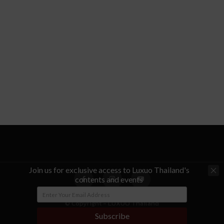
Join us for exclusive access to Luxuo Thailand's
contents and events
© Copyright - LUXUO Thailand
Subscribe