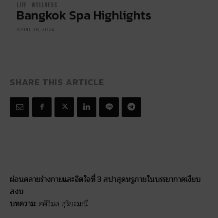
LIFE
WELLNESS
Bangkok Spa Highlights
APRIL 18, 2024
SHARE THIS ARTICLE
ผ่อนคลายร่างกายและจิตใจที่ 3 สปาสุดหรูภายในบรรยากาศเงียบ
สงบ
บทความ:
ศศิวิมล สุริยะมณี