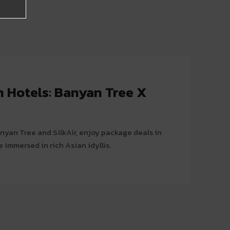
n Hotels: Banyan Tree X
anyan Tree and SilkAir, enjoy package deals in
e immersed in rich Asian idyllis.