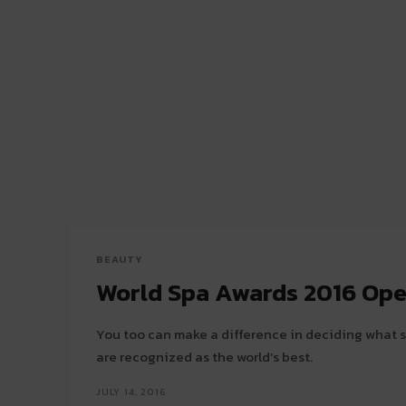
BEAUTY
World Spa Awards 2016 Ope
You too can make a difference in deciding what 
are recognized as the world’s best.
JULY 14, 2016