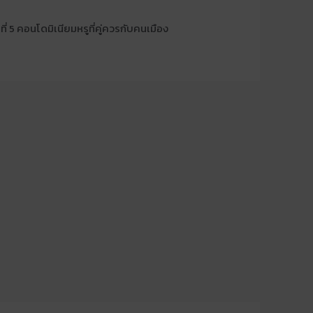
๋ที่ 5 คอนโดมิเนียมหรูที่คู่ควรกับคนเมือง