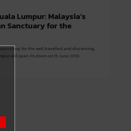
uala Lumpur: Malaysia’s
an Sanctuary for the
sanctuary for the well travelled and discerning,
pur will open its doors on 15 June 2018.