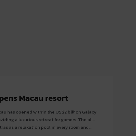
pens Macau resort
u has opened within the US$2 billion Galaxy
ng a luxurious retreat for gamers. The all-
tras as a relaxation pool in every room and...