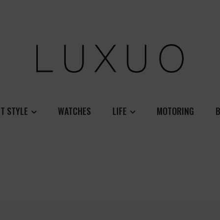
T STYLE
WATCHES
LIFE
MOTORING
B