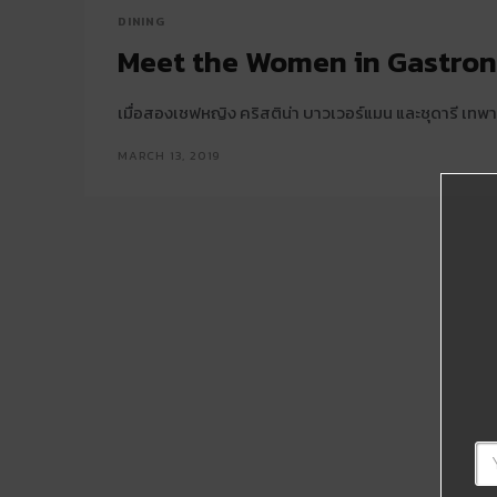
DINING
Meet the Women in Gastro
เมื่อสองเชฟหญิง คริสติน่า บาวเวอร์แมน และชุดารี เท
MARCH 13, 2019