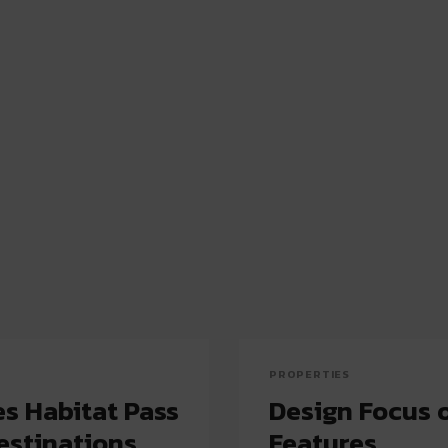
PROPERTIES
s Habitat Pass
Design Focus 
estinations
Features