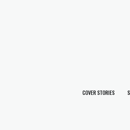
COVER STORIES
S