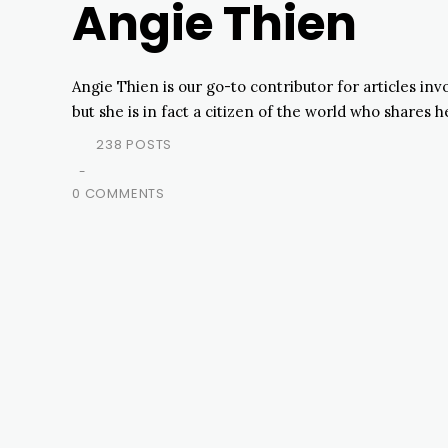
Angie Thien
Angie Thien is our go-to contributor for articles in
but she is in fact a citizen of the world who shares
238 POSTS
-
0 COMMENTS