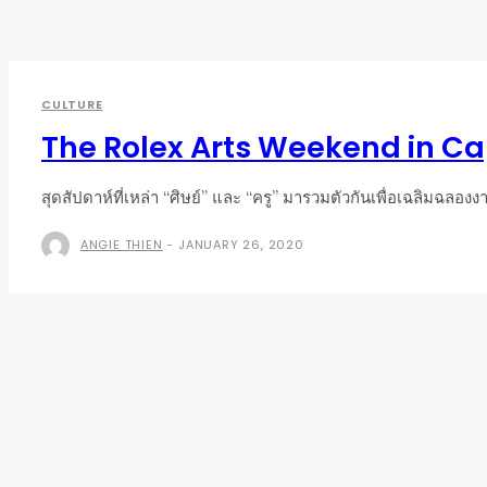
CULTURE
The Rolex Arts Weekend in C
สุดสัปดาห์ที่เหล่า “ศิษย์” และ “ครู” มารวมตัวกันเพื่อเฉลิมฉลองง
ANGIE THIEN
-
JANUARY 26, 2020