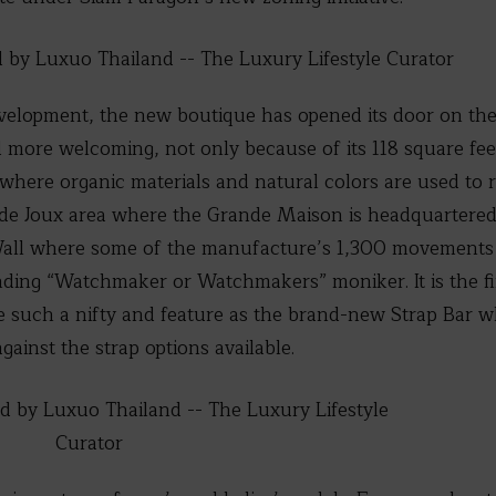
velopment, the new boutique has opened its door on the 
nd more welcoming, not only because of its 118 square fee
here organic materials and natural colors are used to r
ée de Joux area where the Grande Maison is headquartere
r Wall where some of the manufacture’s 1,300 movement
nding “Watchmaker or Watchmakers” moniker. It is the fi
e such a nifty and feature as the brand-new Strap Bar w
ainst the strap options available.