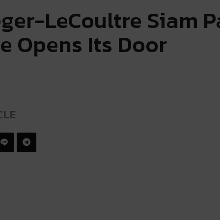
ger-LeCoultre Siam 
e Opens Its Door
CLE