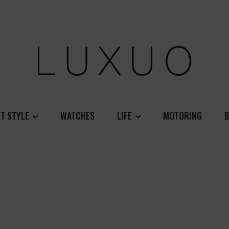
T STYLE
WATCHES
LIFE
MOTORING
B