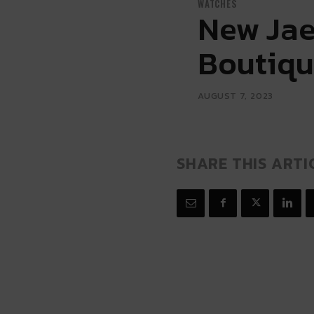
WATCHES
New Jae
Boutiqu
AUGUST 7, 2023
SHARE THIS ARTI