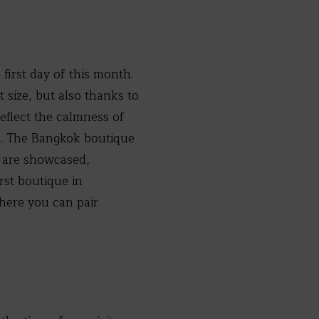
first day of this month.
t size, but also thanks to
eflect the calmness of
d. The Bangkok boutique
s are showcased,
rst boutique in
here you can pair