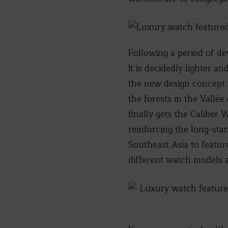
Following a period of de
It is decidedly lighter a
the new design concept w
the forests in the Vall
finally gets the Calibe
reinforcing the long-sta
Southeast Asia to featur
different watch models ag