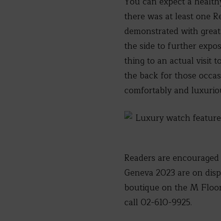
You can expect a healthy
there was at least one 
demonstrated with great 
the side to further expo
thing to an actual visit 
the back for those occas
comfortably and luxurio
Readers are encouraged 
Geneva 2023 are on displ
boutique on the M Floor 
call 02-610-9925.