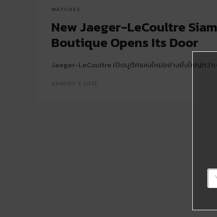
WATCHES
New Jaeger-LeCoultre Sia
Boutique Opens Its Door
Jaeger-LeCoultre เปิดบูติคแห่งใหม่อย่างยิ่งใหญ่กว่า
AUGUST 7, 2023