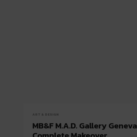
ART & DESIGN
MB&F M.A.D. Gallery Geneva
Complete Makeover