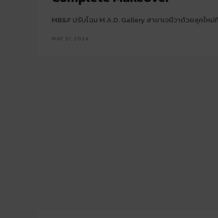
MB&F ปรับโฉม M.A.D. Gallery สาขาเจนีวาด้วยลุคใหม่ที่
MAY 31, 2024