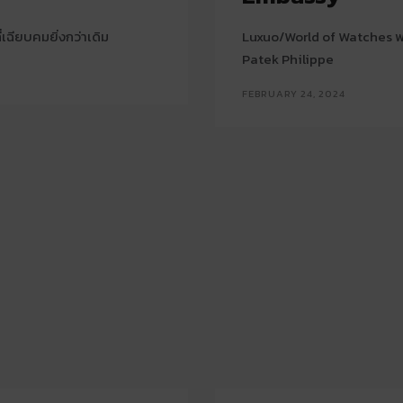
เฉียบคมยิ่งกว่าเดิม
Luxuo/World of Watches พ
Patek Philippe
FEBRUARY 24, 2024