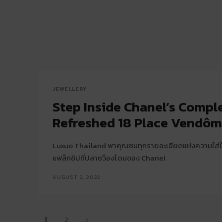
JEWELLERY
Step Inside Chanel’s Compl
Refreshed 18 Place Vendô
Luxuo Thailand พาคุณชมทุกรายละเอียดแห่งความใส่ใ
แฟล็กชิปที่ปลาซว็องโดมของ Chanel
AUGUST 2, 2022
1
2