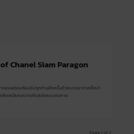
of Chanel Siam Paragon
กอนพร้อมต้อนรับทุกท่านอีกครั้งด้วยบรรยากาศที่สง่า
ัตลักษณ์แห่งความทันสมัยแบบคมคาย
Page 1 of 2