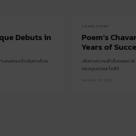
COVER STORY
ique Debuts in
Poem’s Chavano
Years of Succ
่นำเสนอกระเป๋าเดินทางโดย
เส้นทางความสำเร็จตลอด 16 
ของคุณชวนล ไคสิริ
AUGUST 15, 2022