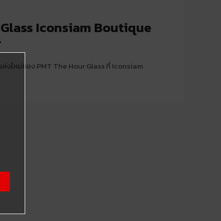
Glass Iconsiam Boutique
r
่งใหม่ของ PMT The Hour Glass ที่ Iconsiam