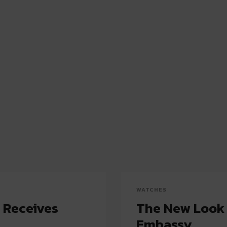
WATCHES
 Receives
The New Look o
Embassy