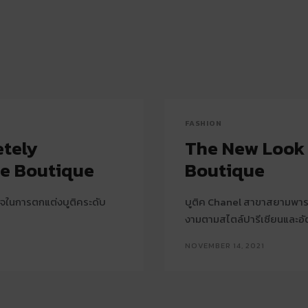
FASHION
etely
The New Look 
me Boutique
Boutique
จในการตกแต่งบูติคระดับ
บูติค Chanel สาขาสยามพารา
งามตามสไตล์ปารีเซียนและอ
NOVEMBER 14, 2021