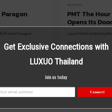
WATCHES
m Paragon
PMT The Hour 
Opens Its Doo
เดิมที่ Siam Paragon
Luxuo/WOW พาคุณชมบูติคแห
MAY 12, 2023
Get Exclusive Connections with
LUXUO Thailand
Join us today
Connect!