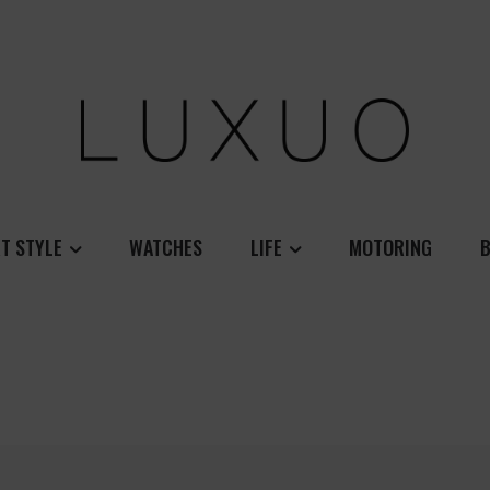
T STYLE
WATCHES
LIFE
MOTORING
B