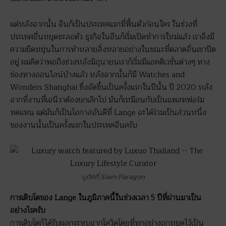
แต่หลังจากนั้น จีนก็เป็นประเทศแรกที่ฟื้นตัวก่อนใคร ในช่วงที่
ประเทศอื่นหยุดชะลอตัว ธุรกิจในจีนก็เริ่มเปิดทำการใหม่แล้ว เราจึงมี
ความยืดหยุ่นในการทำหลายสิ่งหลายอย่างในขณะที่ตลาดอื่นเขาปิด
อยู่ ผมคิดว่าพอถึงช่วงหลังมิถุนายนเราก็เริ่มมีแอคติเวชั่นต่างๆ ทาง
ช่องทางออนไลน์บ้างแล้ว หลังจากนั้นก็มี Watches and
Wonders Shanghai ซึ่งจัดขึ้นเป็นครั้งแรกในปีนั้น ปี 2020 หลัง
จากที่งานที่เจนีวาต้องยกเลิกไป มันก็เหมือนกับเป็นแพลทฟอร์ม
ทดแทน แต่มันก็เป็นโอกาสอันดีที่ Lange จะได้ร่วมเป็นส่วนหนึ่ง
ของงานนั้นเป็นครั้งแรกในประเทศจีนครับ
บูติคที่ Siam Paragon
การเติบโตของ Lange ในภูมิภาคนี้ในช่วงเวลา 5 ปีที่ผ่านมาเป็น
อย่างไรครับ
การเติบโตก็ได้รับผลกระทบจากโควิดโดยที่ทุกอย่างถูกหยุดไว้เป็น