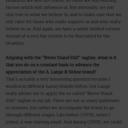
situations are also not stable. So these are still existing
factors which will influence us. But internally, we just
stay true to what we believe in, and to make sure that we
still cater for those who really support us and who really
believe in us. And again, we have a rather limited volume
instead of a very big volume to be fluctuated by the
situation.
Aligning with the “Never Stand Still” tagline, what is it
that you do on a constant basis to advance the
appreciation of the A. Lange & Söhne brand?
That’s actually a very interesting question because I
worked in different luxury brands before, but Lange
really allows me to apply the so called “Never Stand
Still” tagline in my job. There are not so many guidelines
or routines, but rather we accompany the brand to go
through different stages. Like before COVID, when I
joined, it was starting small. And during COVID, we could