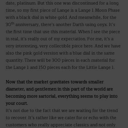
date, platinum. But this one was discontinued for a long
time, so my first piece of Lange is a Lange 1 Moon Phase
with a black dial in white gold. And meanwhile, for the
th
30
anniversary, there’s another Darth using onyx. It’s
the first time that use this material. When I see the piece
in real, it’s really out of my expectation. For me, it’s a
very interesting, very collectible piece here. And we have
also the pink gold version with a blue dial in the same
quantity. There will be 300 pieces in each material for
the Lange 1 and 150 pieces each for the Little Lange 1.
Now that the market gravitates towards smaller
diameter, and gentlemen in this part of the world are
becoming more sartorial, everything seems to play into
your court.
It’s not due to the fact that we are waiting for the trend
to recover. It’s rather like we cater for or echo with the
customers who really appreciate classics and not only