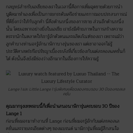
กลยุทธ์สำหรับเอเชียของเราในเวลานี้คือการเพิ่มจุดขายด้วยการนำ
บูติคมาทำเองเพื่อเป็นการยกระดับเครือข่ายและการมอบประสบการณ์
ที่ดียิ่งกว่าให้กับลูกค้า นี่คือด้านหนึ่งของการขาย ส่วนอีกด้านหนึ่ง
นั้น โดยเฉพาะอย่างยิ่งในเอเชีย เรายังมีศักยภาพในการสร้างความ
ตระหนักในตลาดให้เขารู้จักตัวตนและผลิตภัณฑ์ของเรา เพราะแม้ว่า
ลูกค้าบางท่านจะรู้จักนาฬิกาบางรุ่นของเรา แต่เขาอาจจะไม่รู้
ประวัติศาสตร์หรือปรัชญาเบื้องหลังที่เกี่ยวข้องกับแต่ละคอลเลคชั่นก็
ได้ ดังนั้นจึงยังมีช่องว่างอีกมากในเรื่องการให้ความรู้
Lange 1 และ Little Lange 1 รุ่นพิเศษเพื่อฉลองครบรอบ 30 ปีของคอลเล
คชั่น
คุณมากรุงเทพรอบนี้ก็เพื่อนำเสนอนาฬิการุ่นครบรอบ 30 ปีของ
Lange 1
ก่อนที่ผมจะมาทำงานที่ Lange ก่อนที่ผมจะรู้จักกับแต่ละคอลเล
คชั่นและรายละเอียดต่างๆ ของแบรนด์ นาฬิการุ่นที่ผมรู้สึกสนใจ