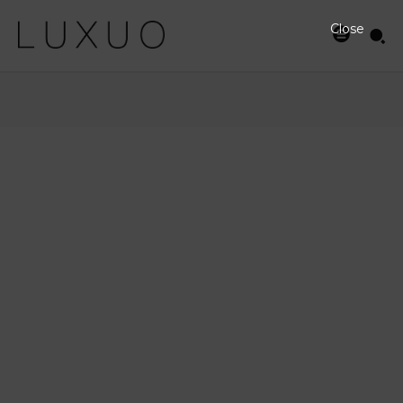
Close