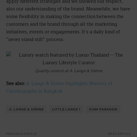
apply different strategies and we showed our respect,
also our understanding of the brand. Meanwhile, we have
some flexibility in making the connection between the
customers and the brand through all the marketing
initiatives, events or engagements. It’s a daily kind of
“never stand still” process.
Quality control at A. Lange & Söhne
See also:
A. Lange & Söhne Highlights Mastery of
Chronographs in Bangkok
A. LANGE & SÖHNE
LITTLE LANGE 1
SIAM PARAGON
PREVIOUS ARTICLE
NEXT ARTICLE