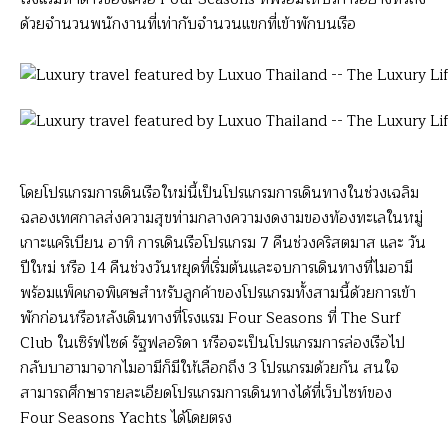
ด้วยจำนวนพนักงานที่เท่ากับจำนวนแขกที่เข้าพักบนเรือ
โดยโปรแกรมการเดินเรือใหม่นี้เป็นโปรแกรมการเดินทางในช่วงเฉลิม
ฉลองเทศกาลส่งความสุขท่ามกลางความงดงามของท้องทะเลในหมู่
เกาะแคริเบียน อาทิ การเดินเรือโปรแกรม 7 คืนช่วงคริสตมาส และ วัน
ปีใหม่ หรือ 14 คืนช่วงวันหยุดที่เริ่มต้นและจบการเดินทางที่ไมอามี
พร้อมแพ็คเกจพิเศษสำหรับลูกค้าของโปรแกรมทั้งสามนี้ด้วยการเข้า
พักก่อนหรือหลังเดินทางที่โรงแรม Four Seasons ที่ The Surf
Club ในเซิร์ฟไซด์ รัฐฟลอริดา หรือจะเป็นโปรแกรมการล่องเรือไป
กลับบาฮามาจากไมอามีก็มีให้เลือกถึง 3 โปรแกรมด้วยกัน สนใจ
สามารถศึกษารายละเอียดโปรแกรมการเดินทางได้ที่เว็บไซท์ของ
Four Seasons Yachts ได้โดยตรง