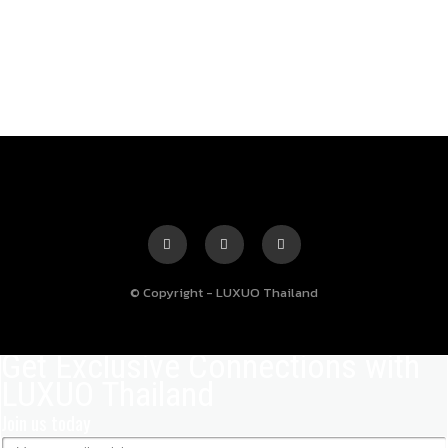
© Copyright - LUXUO Thailand
Get Exclusive Connections with
LUXUO Thailand
Join us today