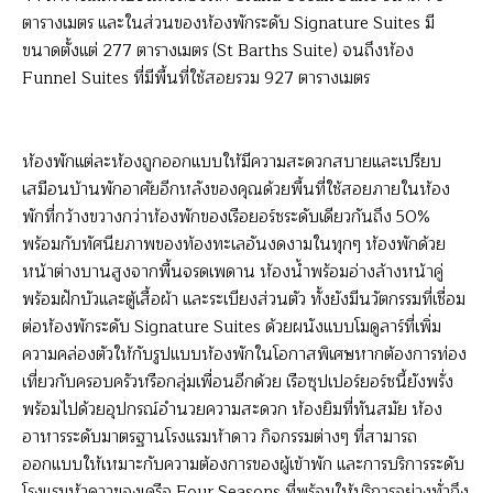
ตารางเมตร และในส่วนของห้องพักระดับ Signature Suites มี
ขนาดตั้งแต่ 277 ตารางเมตร (St Barths Suite) จนถึงห้อง
Funnel Suites ที่มีพื้นที่ใช้สอยรวม 927 ตารางเมตร
ห้องพักแต่ละห้องถูกออกแบบให้มีความสะดวกสบายและเปรียบ
เสมือนบ้านพักอาศัยอีกหลังของคุณด้วยพื้นที่ใช้สอยภายในห้อง
พักที่กว้างขวางกว่าห้องพักของเรือยอร์ชระดับเดียวกันถึง 50%
พร้อมกับทัศนียภาพของท้องทะเลอันงดงามในทุกๆ ห้องพักด้วย
หน้าต่างบานสูงจากพื้นจรดเพดาน ห้องน้ำพร้อมอ่างล้างหน้าคู่
พร้อมฝักบัวและตู้เสื้อผ้า และระเบียงส่วนตัว ทั้งยังมีนวัตกรรมที่เชื่อม
ต่อห้องพักระดับ Signature Suites ด้วยผนังแบบโมดูลาร์ที่เพิ่ม
ความคล่องตัวให้กับรูปแบบห้องพักในโอกาสพิเศษหากต้องการท่อง
เที่ยวกับครอบครัวหรือกลุ่มเพื่อนอีกด้วย เรือซุปเปอร์ยอร์ชนี้ยังพรั่ง
พร้อมไปด้วยอุปกรณ์อำนวยความสะดวก ห้องยิมที่ทันสมัย ห้อง
อาหารระดับมาตรฐานโรงแรมห้าดาว กิจกรรมต่างๆ ที่สามารถ
ออกแบบให้เหมาะกับความต้องการของผู้เข้าพัก และการบริการระดับ
โรงแรมห้าดาวของเครือ Four Seasons ที่พร้อมให้บริการอย่างทั่วถึง