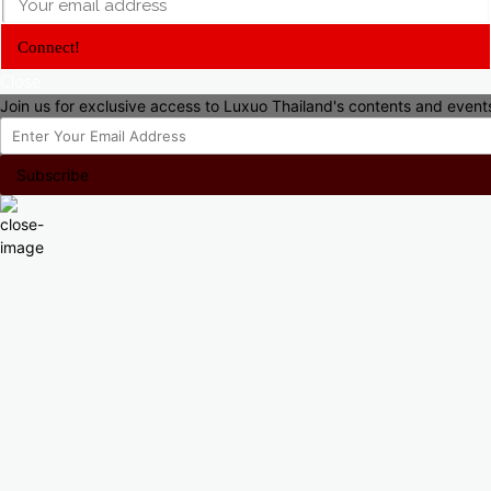
Connect!
Close
Join us for exclusive access to Luxuo Thailand's contents and event
Subscribe