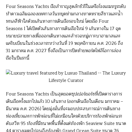
Four Seasons Yachts เรือสำราญสุดลักชัวรีในเครือโรงแรมหรูระดับ
ห้าดาวเฉลิมฉลองเทศกาลวันหยุดท่ามกลางหาดทรายสีขาวและน้ำ
ทะเลสีฟ้าใสด้วยเส้นทางการเดินเรือรอบใหม่ โดยเรือ Four
Seasons I ได้เปิดตัวเส้นทางการเดินเรือใหม่ 9 เส้นทางใน 17 จุด
หมายปลายทางเพื่อออกเดินทางและสำรวจหมู่เกาะบาฮามาสและ
แคริบเบียนในช่วงเวลาระหว่างวันที่ 19 พฤศจิกายน ค.ศ. 2026 ถึง
31 มกราคม ค.ศ. 2027 ซึ่งถือเป็นการปิดท้ายพอร์ตโฟลิโอการล่อง
เรือในปีแรกนี้
Four Seasons Yachts เป็นสุดยอดซุปเปอร์ยอร์ชที่เปิดตารางการ
เดินเรือครั้งแรกไปแล้ว 10 เส้นทาง (ออกเดินเรือในเดือน มกราคม –
มีนาคม ค.ศ. 2026) โดยมุ่งมั่นที่จะมอบประสบการณ์การเดินทาง
ท่องเที่ยวและการพักผ่อนที่ไม่เหมือนใครด้วยบริการห้องพักผ่อนระ
ดับสวีท 95 ห้องที่มีขนาดพื้นที่ตั้งแต่ห้องพัก Seaview Suite ขนาด
44 ตารางเมตรไปจนถึงห้องพัก Grand Ocean Suite ขนาด 76