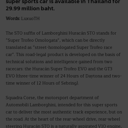
super sports car is available in Thailand for
29.99 million baht.
Words:
LuxuoTH
The STO suffix of Lamborghini Huracán STO stands for
“Super Trofeo Omologata”, which can be directly
translated as “street-homologated Super Trofeo race
car”. This road-legal product is developed on the basis of
technical solutions and intelligence gained from two
racecars: the Huracán Super Trofeo EVO and the GT3
EVO (three-time winner of 24 Hours of Daytona and two-
time winner of 12 Hours of Sebring).
Squadra Corse, the motorsport department of
Automobili Lamborghini, intended for this super sports
car to deliver the most authentic track experience, but on
the road. At the heart of the rear-wheel drive, rear-wheel
steering Huracán STO is a naturally aspirated V10 engine,