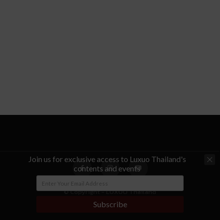
Join us for exclusive access to Luxuo Thailand's
contents and events
© Copyright - LUXUO Thailand
Subscribe