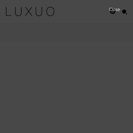
Close