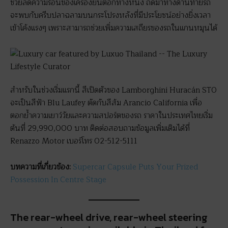
ช่วยลดความร้อนของเครื่องยนต์อีกทางหนึ่ง ถัดมาทางด้านท้ายรถ
จะพบกับครีบปลาฉลามบนกระโปรงหลังที่มีประโยชน์อย่างยิ่งเวลา
เข้าโค้งแรงๆ เพราะสามารถช่วยเพิ่มความเสถียรของรถในแกนหมุนได้
สำหรับในช่วงเริ่มแรกนี้ สีเปิดตัวของ Lamborghini Huracán STO
จะเป็นสีฟ้า Blu Laufey ตัดกับสีส้ม Arancio California เพื่อ
ตอกย้ำความเยาว์วัยและความสปอร์ตของรถ ราคาในประเทศไทยเริ่ม
ต้นที่ 29,990,000 บาท ติดต่อสอบถามข้อมูลเพิ่มเติมได้ที่
Renazzo Motor เบอร์โทร 02-512-5111
บทความที่เกี่ยวข้อง:
Supercar Capsule Puts Your Prized
Possession In Centre Stage
The rear-wheel drive, rear-wheel steering