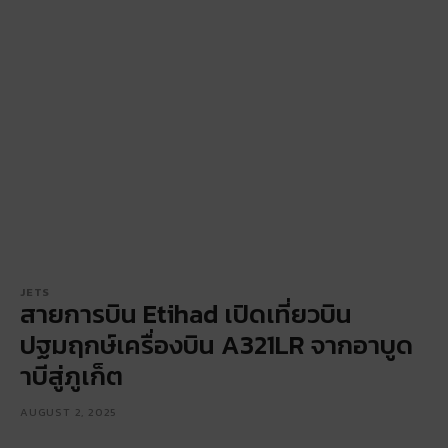
JETS
สายการบิน Etihad เปิดเที่ยวบิน
ปฐมฤกษ์เครื่องบิน A321LR จากอาบูด
าบีสู่ภูเก็ต
AUGUST 2, 2025