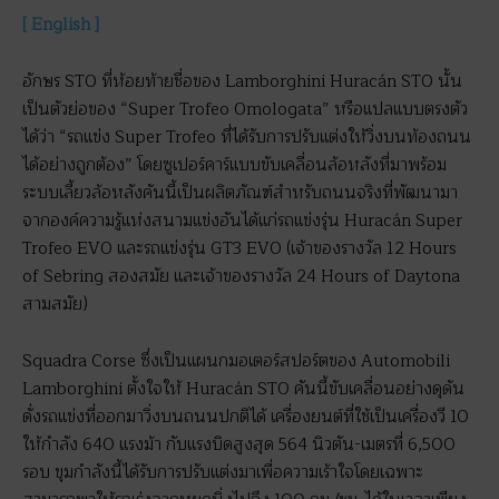
[ English ]
อักษร STO ที่ห้อยท้ายชื่อของ Lamborghini Huracán STO นั้น
เป็นตัวย่อของ “Super Trofeo Omologata” หรือแปลแบบตรงตัว
ได้ว่า “รถแข่ง Super Trofeo ที่ได้รับการปรับแต่งให้วิ่งบนท้องถนน
ได้อย่างถูกต้อง” โดยซูเปอร์คาร์แบบขับเคลื่อนล้อหลังที่มาพร้อม
ระบบเลี้ยวล้อหลังคันนี้เป็นผลิตภัณฑ์สำหรับถนนจริงที่พัฒนามา
จากองค์ความรู้แห่งสนามแข่งอันได้แก่รถแข่งรุ่น Huracán Super
Trofeo EVO และรถแข่งรุ่น GT3 EVO (เจ้าของรางวัล 12 Hours
of Sebring สองสมัย และเจ้าของรางวัล 24 Hours of Daytona
สามสมัย)
Squadra Corse ซึ่งเป็นแผนกมอเตอร์สปอร์ตของ Automobili
Lamborghini ตั้งใจให้ Huracán STO คันนี้ขับเคลื่อนอย่างดุดัน
ดั่งรถแข่งที่ออกมาวิ่งบนถนนปกติได้ เครื่องยนต์ที่ใช้เป็นเครื่องวี 10
ให้กำลัง 640 แรงม้า กับแรงบิดสูงสุด 564 นิวตัน-เมตรที่ 6,500
รอบ ขุมกำลังนี้ได้รับการปรับแต่งมาเพื่อความเร้าใจโดยเฉพาะ