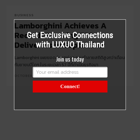
BUSINESS
Lamborghini Achieves A
Record-Breaking 738
Get Exclusive Connections
Deliveries in September
with LUXUO Thailand
Lamborghini เผยยอดส่งรถพุ่งทะยานทำลายสถิติสูงกว่าเดือน
Join us today
กันยายนปีใดๆ ในระยะเวลา 57 ปีที่ดำเนินธุรกิจมา
OCTOBER 9, 2020
Connect!