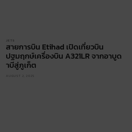
JETS
สายการบิน Etihad เปิดเที่ยวบิน
ปฐมฤกษ์เครื่องบิน A321LR จากอาบูด
าบีสู่ภูเก็ต
AUGUST 2, 2025