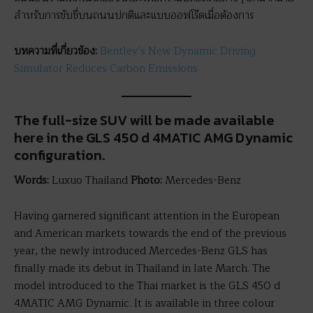
สำหรับการขับขี่บนถนนปกติและแบบออฟโร๊ดเมื่อต้องการ
บทความที่เกี่ยวข้อง
:
Bentley’s New Dynamic Driving
Simulator Reduces Carbon Emissions
The full-size SUV will be made available
here in the GLS 450 d 4MATIC AMG Dynamic
configuration.
Words:
Luxuo Thailand
Photo:
Mercedes-Benz
Having garnered significant attention in the European
and American markets towards the end of the previous
year, the newly introduced Mercedes-Benz GLS has
finally made its debut in Thailand in late March. The
model introduced to the Thai market is the GLS 450 d
4MATIC AMG Dynamic. It is available in three colour