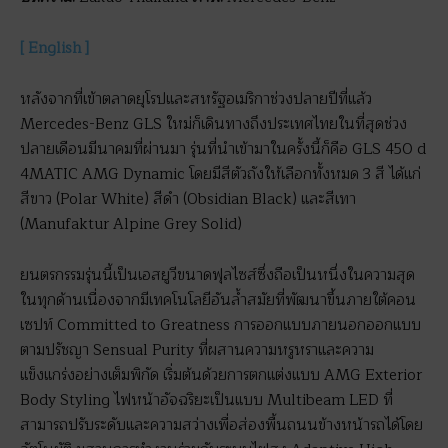
[ English ]
หลังจากที่เข้าตลาดยุโรปและสหรัฐอเมริกาช่วงปลายปีที่แล้ว
Mercedes-Benz GLS ใหม่ก็เดินทางถึงประเทศไทยในที่สุดช่วง
ปลายเดือนมีนาคมที่ผ่านมา รุ่นที่นำเข้ามาในครั้งนี้ก็คือ GLS 450 d
4MATIC AMG Dynamic โดยมีสีตัวถังให้เลือกทั้งหมด 3 สี ได้แก่
สีขาว (Polar White) สีดำ (Obsidian Black) และสีเทา
(Manufaktur Alpine Grey Solid)
ยนตรกรรมรุ่นนี้เป็นเอสยูวีขนาดฟุลไซส์ซึ่งถือเป็นหนึ่งในความสุด
ในทุกด้านเนื่องจากมีเทคโนโลยีอันล้ำสมัยที่พัฒนาขึ้นภายใต้คอน
เซปท์ Committed to Greatness การออกแบบภายนอกออกแบบ
ตามปรัชญา Sensual Purity ที่ผสานความหรูหราและความ
แข็งแกร่งอย่างเต็มพิกัด เริ่มต้นด้วยการตกแต่งแบบ AMG Exterior
Body Styling ไฟหน้าอัจฉริยะเป็นแบบ Multibeam LED ที่
สามารถปรับระดับและความสว่างเพื่อส่องพื้นถนนข้างหน้ารถได้โดย