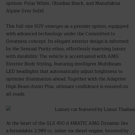
options: Polar White, Obsidian Black, and Manufaktur
Alpine Grey Solid.
This full-size SUV emerges as a premier option, equipped
with advanced technology under the Committed to
Greatness concept. Its elegant exterior design is informed
by the Sensual Purity ethos, effortlessly marrying luxury
with durability. The vehicle is accentuated with AMG
Exterior Body Styling, featuring intelligent Multibeam
LED headlights that automatically adjust brightness to
optimise illumination ahead. Together with the Adaptive
High Beam Assist Plus, ultimate confidence is ensured on
all roads.
At the heart of the GLS 450 d 4MATIC AMG Dynamic lies
a formidable 2,989 cc, inline-six diesel engine, boosted by