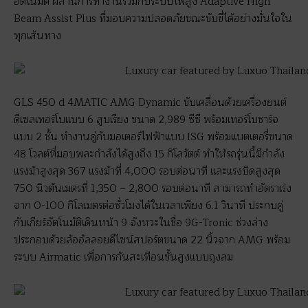
อัตโนมัติ ผสานการทำงานร่วมกับระบบไฟสูง Adaptive High
Beam Assist Plus ที่มอบความปลอดภัยขณะขับขี่ได้อย่างมั่นใจใน
ทุกเส้นทาง
GLS 450 d 4MATIC AMG Dynamic ขับเคลื่อนด้วยเครื่องยนต์
ดีเซลเทอร์โบแบบ 6 สูบเรียง ขนาด 2,989 ซีซี พร้อมเทอร์โบชาร์จ
แบบ 2 ชั้น ทำงานคู่กับมอเตอร์ไฟฟ้าแบบ ISG พร้อมแบตเตอรี่ขนาด
48 โวลต์ที่มอบพละกำลังได้สูงถึง 15 กิโลวัตต์ ทำให้รถรุ่นนี้มีกำลัง
แรงม้าสูงสุด 367 แรงม้าที่ 4,000 รอบต่อนาที และแรงบิดสูงสุด
750 นิวตันเมตรที่ 1,350 – 2,800 รอบต่อนาที สามารถทำอัตราเร่ง
จาก 0-100 กิโลเมตรต่อชั่วโมงได้ในเวลาเพียง 6.1 วินาที ประกบคู่
กับเกียร์อัตโนมัติเดินหน้า 9 จังหวะในชื่อ 9G-Tronic ช่วงล่าง
ประกอบด้วยล้ออัลลอยดีไซน์สปอร์ตขนาด 22 นิ้วจาก AMG พร้อม
ระบบ Airmatic เพื่อการกันสะเทือนขั้นสูงแบบถุงลม