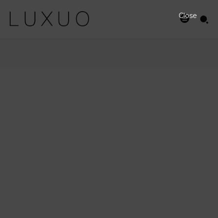
Close