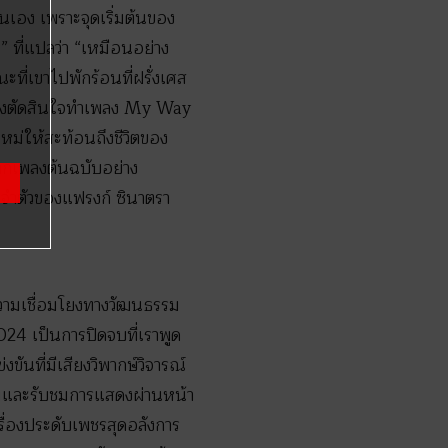
ั่นเอง เพราะจุดเริ่มต้นของ
ที่แปลว่า “เหมือนอย่าง
ที่เขาไปพักร้อนที่ฝรั่งเศส
ขาจึงตัดสินใจทำเพลง My Way
ม่ให้สะท้อนถึงชีวิตของ
จากเพลงต้นฉบับอย่าง
ะจำตัวของแฟรงก์ ซินาตรา
ความเชื่อมโยงทางวัฒนธรรม
024 เป็นการปิดจบที่เราพูด
ันที่มีเสียงวิพากษ์วิจารณ์
ามและรับชมการแสดงผ่านหน้า
รื่องประดับเพชรสุดอลังการ