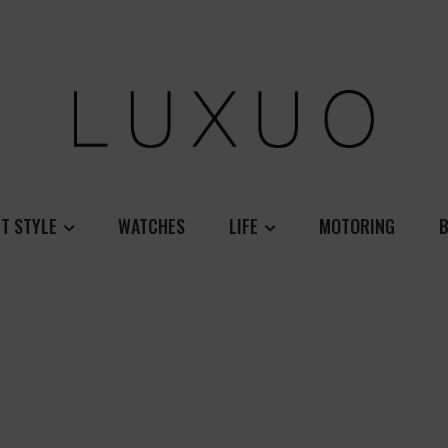
T STYLE
WATCHES
LIFE
MOTORING
B