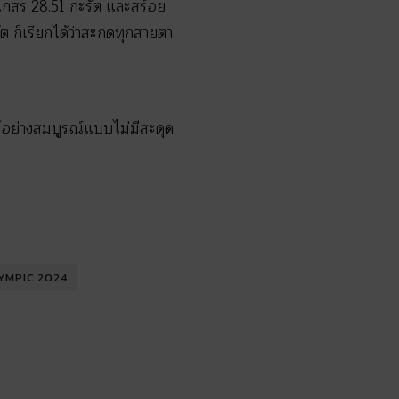
เกสร 28.51 กะรัต และสร้อย
 ก็เรียกได้ว่าสะกดทุกสายตา
ด้อย่างสมบูรณ์แบบไม่มีสะดุด
YMPIC 2024