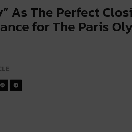
” As The Perfect Clos
ance for The Paris Ol
CLE