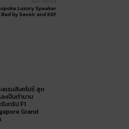
NEXT ARTICLE
Bespoke Luxury Speaker
Bed by Savoir and KEF
รงแรมสิงคโปร์ สุด
และเป็นตำนาน
รับทริป F1
gapore Grand
x