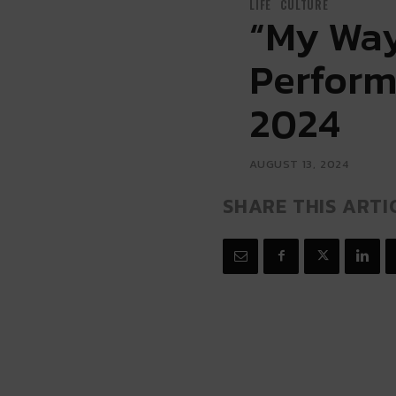
LIFE
CULTURE
“My Way
Perform
2024
AUGUST 13, 2024
SHARE THIS ARTI