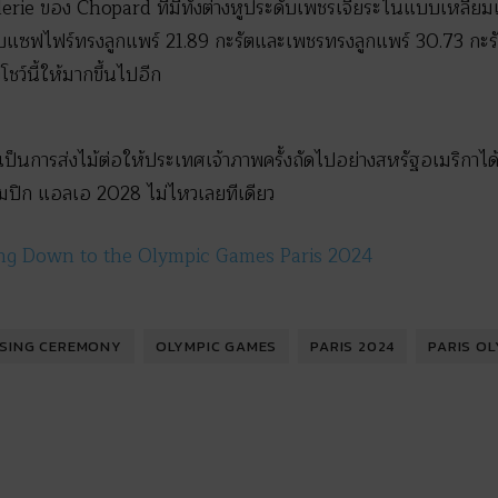
erie ของ Chopard ที่มีทั้งต่างหูประดับเพชรเจียระไนแบบเหลี่ยม
แซฟไฟร์ทรงลูกแพร์ 21.89 กะรัตและเพชรทรงลูกแพร์ 30.73 กะรัต
ชว์นี้ให้มากขึ้นไปอีก
 เป็นการส่งไม้ต่อให้ประเทศเจ้าภาพครั้งถัดไปอย่างสหรัฐอเมริกาไ
ปิก แอลเอ 2028 ไม่ไหวเลยทีเดียว
ng Down to the Olympic Games Paris 2024
OSING CEREMONY
OLYMPIC GAMES
PARIS 2024
PARIS OL