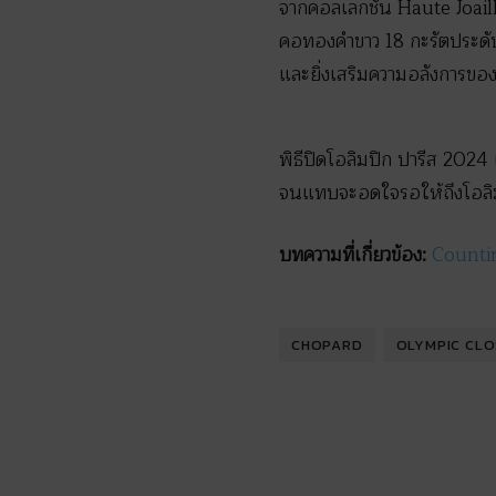
จากคอลเลกชัน Haute Joaill
คอทองคำขาว 18 กะรัตประดับ
และยิ่งเสริมความอลังการของโ
พิธีปิดโอลิมปิก ปารีส 2024
จนแทบจะอดใจรอให้ถึงโอลิม
บทความที่เกี่ยวข้อง:
Counti
CHOPARD
OLYMPIC CL