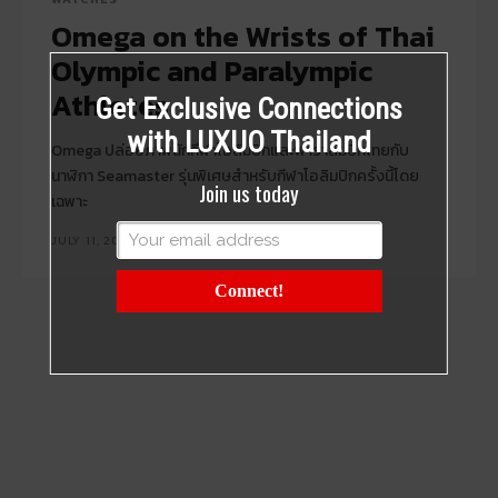
Omega on the Wrists of Thai
Olympic and Paralympic
Athletes
Get Exclusive Connections
with LUXUO Thailand
Omega ปล่อยภาพนักกีฬาโอลิมปิกและพาราลิมปิกไทยกับ
นาฬิกา Seamaster รุ่นพิเศษสำหรับกีฬาโอลิมปิกครั้งนี้โดย
Join us today
เฉพาะ
JULY 11, 2024
Connect!