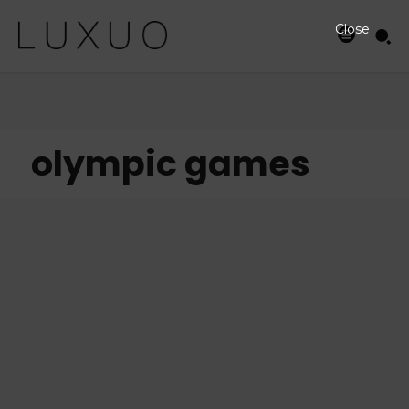
Close
olympic games