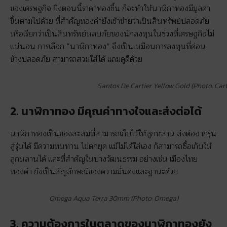
ของเศรษฐกิจ ยิ่งตอนนี้ราคาทองขึ้น ก็จะทำให้นาฬิกาทองมีมูลค่า
ขึ้นตามไปด้วย ที่สำคัญทองคำยังเข้าข่ายว่าเป็นสินทรัพย์ปลอดภัย
หรือเรียกว่าเป็นสินทรัพย์หลบภัยของนักลงทุนในช่วงที่เศรษฐกิจไม่
แน่นอน การเลือก “นาฬิกาทอง” จึงเป็นเหมือนการลงทุนที่ค่อน
ข้างปลอดภัย สามารถสวมใส่ได้ แถมดูดีด้วย
Santos De Cartier Yellow Gold (Photo: Cart
2. นาฬิกาทอง มีคุณค่าทางใจและส่งต่อได้
นาฬิกาทองเป็นของสะสมที่สามารถเก็บไว้ให้ลูกหลาน ส่งต่อจากรุ่น
สู่รุ่นได้ มีความทนทาน ไม่ตกยุค แม้ไม่ได้ใส่เอง ก็สามารถซื้อเก็บให้
ลูกหลานได้ และที่สำคัญในบางวัฒนธรรม อย่างเช่น เมืองไทย
ทองคำ ยังเป็นสัญลักษณ์ของความมั่นคงและฐานะด้วย
Omega Aqua Terra 30mm (Photo: Omega)
3. ความต้องการใน
ตลาด
ของนาฬิกาทองยัง