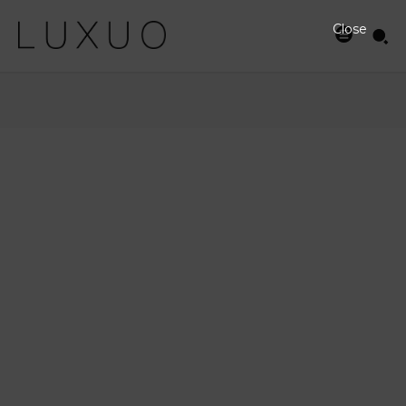
Close