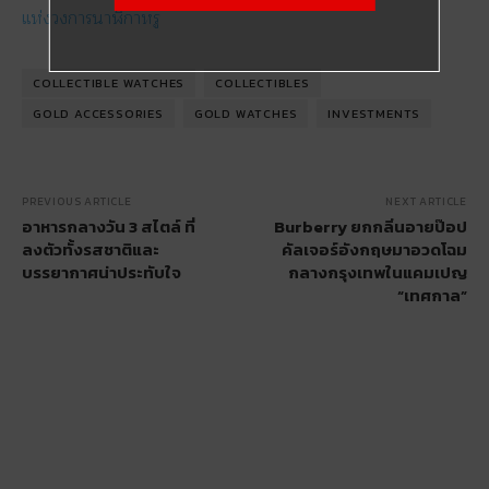
แห่งวงการนาฬิกาหรู
COLLECTIBLE WATCHES
COLLECTIBLES
GOLD ACCESSORIES
GOLD WATCHES
INVESTMENTS
PREVIOUS ARTICLE
NEXT ARTICLE
อาหารกลางวัน 3 สไตล์ ที่
Burberry ยกกลิ่นอายป๊อป
ลงตัวทั้งรสชาติและ
คัลเจอร์อังกฤษมาอวดโฉม
บรรยากาศน่าประทับใจ
กลางกรุงเทพในแคมเปญ
“เทศกาล”