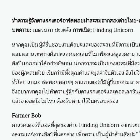
ทำความรู้จักคาแรกเตอร์อาร์ตทอยน่าสะสมจากสองค่ายไทย
บทความ:
เนตรนภา ปะวะคัง
ภาพเปิด:
Finding Unicorn
หากคุณเป็นผู้ที่ชื่นชอบงานศิลปะและของสะสมที่มีความเป็นเอ
ผสมผสานระหว่างศิลปะและของเล่นที่ไม่เพียงแค่ดูสวยงาม แ
ศิลปินออกมาได้อย่างชัดเจน นอกจากจะเป็นของสะสมที่มีความ
ของผู้สะสมด้วย เรียกว่ามีทั้งคุณค่าและมูลค่าในตัวเอง จึงไม
ทั่วโลก แถมอาร์ตทอยหลายๆ คาแรกเตอร์ก็มีผู้ชื่นชอบมหาศา
จึงอยากพาคุณไปทำความรู้จักกับคาแรกเตอร์และคอลเลกชันอ
แล้วอาจอดใจไม่ไหว ต้องรีบหามาไว้ในครอบครอง
Farmer Bob
คาแรคเตอร์ที่ฮอตที่สุดของค่าย Finding Unicorn จากประเทศจ
งดงามแห่งงานศิลป์ที่แตกต่าง เพื่อความเป็นผู้นำด้านศิลป