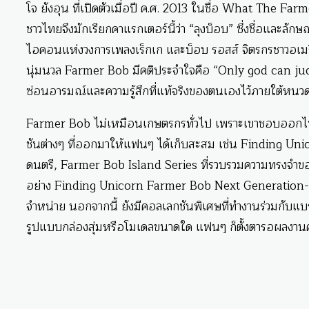
โจ ยังอุน ที่เปิดตัวเมื่อปี ค.ศ. 2013 ในชื่อ What The 
ชาวไทยจึงมักเรียกคาแรกเตอร์นี้ว่า “ลุงบ็อบ” ซึ่งชื่อและ
ไอคอนแห่งวงการเพลงเร็กเก และบ็อบ รอสส์ จิตรกรชาวอเมริกั
นุ่มนวล Farmer Bob มีคติประจำใจคือ “Only god can judge 
ซ่อนอารมณ์และความรู้สึกที่แท้จริงของตนเองไว้ภายใต้หนว
Farmer Bob ไม่เหมือนเกษตรกรทั่วไป เพราะเขาชอบออกไป
ชันต่างๆ ที่ออกมาให้แฟนๆ ได้เก็บสะสม เช่น Finding Un
ดนตรี, Farmer Bob Island Series ที่รวบรวมความทรงจำขอ
อย่าง Finding Unicorn Farmer Bob Next Generation-Pi
จำหน่าย นอกจากนี้ ยังมีคอลเลกชันพิเศษที่ทำงานร่วมกับแ
รูปแบบกล่องสุ่มหรือโมเดลขนาดใด แฟนๆ ก็ตั้งตารอผลงาน