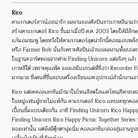
Rico
คาแรกเตอร์สาวน้อยน่ารัก ผลงานของศิลปินชาวเกาหลีนามว่า
สร้างคาแรกเตอร์ Rico ขึ้นมาเมื่อปี ค.ศ. 2003 โดยให้มีล
แก้มอมชมพู โดยหวังให้คาแรกเตอร์สุดน่ารักนี้คอยมอบพลัง
หรือ Farmer Bob นั่นก็เพราะศิลปินเจ้าของผลงานทั้งสอง
ในฐานะอาร์ตทอยจากค่าย Finding Unicorn แต่จริงๆ แล้ว
เกาหลีใต้ เพราะคุณพัค จองเฮมีแบรนด์ที่ชื่อว่า Recorder Fa
มากมาย ซึ่งคนที่ชื่นชอบเครื่องเขียนและอุปกรณ์สำนักงานจา
Rico แต่ละคอลเลกชันมักมาในโทนสีสดใสและโทนสีพาสเทล จึ
ในหมู่แฟนผู้ชายไม่แพ้กัน คาแรกเตอร์ Rico แทบจะทุกคอลเล
เปื้อนยิ้มแบบเดียวกัน อาทิ Finding Unicorn Rico Happy 
Finding Unicorn Rico Happy Picnic Together Series ที่ R
ทอยเท่านั้น แต่ยังมีตุ๊กตานุ่มนิ่ม คอลเลกชันกล่องสุ่มจาน