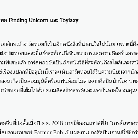
-เทศ Finding Unicorn และ Toylaxy
กลักษณ์ อาร์ตทอยก็เป็นอีกหนึ่งสิ่งที่น่าสนใจไม่น้อย เพราะนี่ค
ต่อาร์ตทอยแต่ละชิ้นยังสะท้อนถึงจินตนาการและความคิดสร้างสรร
พิเศษแล้ว อาร์ตทอยยังเป็นอีกหนึ่งวิธีที่สะท้อนถึงสไตล์และรส
่ใช่เรื่องแปลกที่ปัจจุบันนี้เราจะเห็นอาร์ตทอยได้รับความนิยมจากน
ลจนเกิดเป็นคอมมูนิตี้หรือแฟนด้อมไม่ต่างจากศิลปินนักร้อง บทค
าร์ตทอยที่เต็มไปด้วยความคิดสร้างสรรค์และแรงบันดาลใจ จนคุณ
ีนที่ก่อตั้งเมื่อปี ค.ศ. 2018 ภายใต้คอนเซปต์ที่ว่า “การค้นหาค
ะ” โดยคาแรกเตอร์ Farmer Bob เป็นผลงานของศิลปินเกาหลีใต้ชื่อว