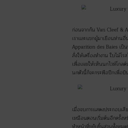
ก่อนจากกัน Van Cleef & Ar
เราและแขกผู้มาเยือนท่านอื่น
Apparition des Baies เป็นนา
สั่งให้เครื่องทำงาน ใบไม้โ
เพื่อเผยให้เห็นนกไวท์โกลด์ป
นกตัวนี้ก็จะกระพือปีกเพื่อ
เมื่อจบการแสดงประกอบเสียง
เหมือนตอนเริ่มต้นอีกครั้งหน
ทำหน้าที่ขยับชิ้นส่วนทั้งห