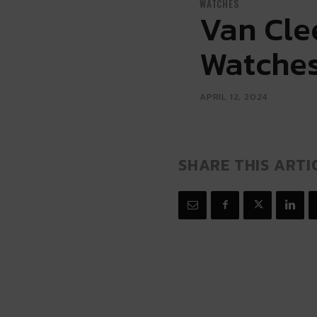
WATCHES
Van Cle
Watches
APRIL 12, 2024
SHARE THIS ARTI