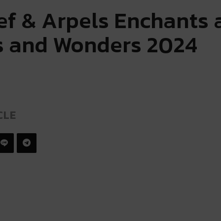
ef & Arpels Enchants 
 and Wonders 2024
CLE