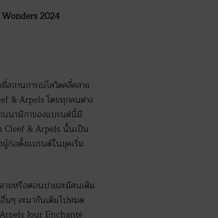
and Wonders 2024
ี่สถานการณ์โควิดคลี่คลาย
leef & Arpels โดยทุกคนต่าง
งานนาฬิกาของแบรนด์นี้มี
 Cleef & Arpels นั้นเป็น
ู้ก่อตั้งแบรนด์ในยุคเริ่ม
ตอนสายหรือตอนบ่ายจะมีคนเต็ม
นอื่นๆ จะมากันเต็มไปหมด
dy Arpels Jour Enchanté