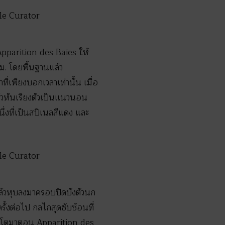
pparition des Baies ให้
ซม. โดยพื้นฐานแล้ว
ี่เพียงบอกเวลาเท่านั้น เมื่อ
ล้วหันเรียงตัวเป็นแนวนอน
ึ่งที่เป็นสปิเนลสีแดง และ
แล้วหุบลงมาครอบปิดบังตัวนก
รั้งต่อไป กลไกสุดซับซ้อนที่
ละออโตมาตอน Apparition des