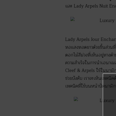
และ Lady Arpels Nuit Encha
Lady Arpels Jour Enchanté 
ทอแสงทอดยาวด้วยชิ้นส่วนที
ดอกไม้สีม่วงที่เห็นอยู่ทาง
ความสำเร็จในการนำเอนาเมลมา
Cleef & Arpels ใช้ในนาฬิกา
ช่วยบังคับ เราจะเห็นเทคนิค
เทคนิคที่ใช้บนหน้าปัดนาฬิกา