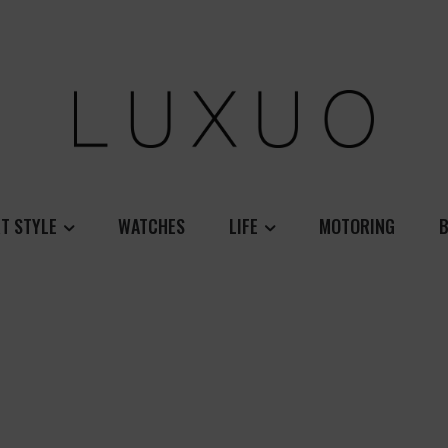
T STYLE
WATCHES
LIFE
MOTORING
B