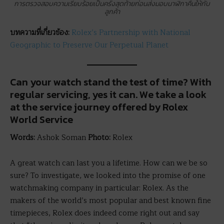
การตรวจสอบความเรียบร้อยเป็นครั้งสุดท้ายก่อนส่งมอบนาฬิกาคืนให้กับ
ลูกค้า
บทความที่เกี่ยวข้อง:
Rolex’s Partnership with National
Geographic to Preserve Our Perpetual Planet
Can your watch stand the test of time? With
regular servicing, yes it can. We take a look
at the service journey offered by Rolex
World Service
Words:
Ashok Soman
Photo:
Rolex
A great watch can last you a lifetime. How can we be so
sure? To investigate, we looked into the promise of one
watchmaking company in particular: Rolex. As the
makers of the world’s most popular and best known fine
timepieces, Rolex does indeed come right out and say