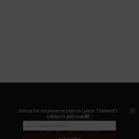
Join us for exclusive access to Luxuo Thailand's
contents and events
© Copyright - LUXUO Thailand
Subscribe