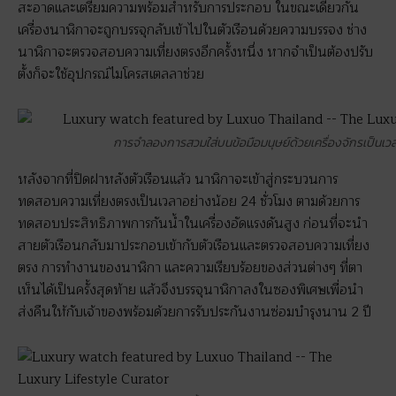
สะอาดและเตรียมความพร้อมสำหรับการประกอบ ในขณะเดียวกัน
เครื่องนาฬิกาจะถูกบรรจุกลับเข้าไปในตัวเรือนด้วยความบรรจง ช่าง
นาฬิกาจะตรวจสอบความเที่ยงตรงอีกครั้งหนึ่ง หากจำเป็นต้องปรับ
ตั้งก็จะใช้อุปกรณ์ไมโครสเตลลาช่วย
การจำลองการสวมใส่บนข้อมือมนุษย์ด้วยเครื่องจักรเป็นเวลา
หลังจากที่ปิดฝาหลังตัวเรือนแล้ว นาฬิกาจะเข้าสู่กระบวนการ
ทดสอบความเที่ยงตรงเป็นเวลาอย่างน้อย 24 ชั่วโมง ตามด้วยการ
ทดสอบประสิทธิภาพการกันน้ำในเครื่องอัดแรงดันสูง ก่อนที่จะนำ
สายตัวเรือนกลับมาประกอบเข้ากับตัวเรือนและตรวจสอบความเที่ยง
ตรง การทำงานของนาฬิกา และความเรียบร้อยของส่วนต่างๆ ที่ตา
เห็นได้เป็นครั้งสุดท้าย แล้วจึงบรรจุนาฬิกาลงในซองพิเศษเพื่อนำ
ส่งคืนให้กับเจ้าของพร้อมด้วยการรับประกันงานซ่อมบำรุงนาน 2 ปี