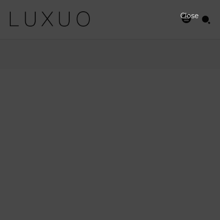
Close