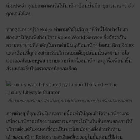
เป็นประจำ คุณย่อมคาดหวังให้นาฬิกาเรือนนั้นมีอายุยาวนานกว่าตัว
คุณเองได้เลย
หากคุณอยากรู้ว่า Rolex ทำตามคำมั่นสัญญาที่ว่านี้ได้อย่างไร เรา
ต้องเล่าให้คุณฟังถึงบริการ Rolex World Service ซึ่งจัดว่าเป็น
ความพยายามที่สำคัญในการดำเนินธุรกิจนาฬิกา โดยนาฬิกา Rolex
แต่ละเรือนที่ถูกส่งเข้ามารับบริการแบบเต็มรูปแบบนั้นจะผ่านการโอ
เวอร์ฮอลโดยสมบูรณ์ หมายความว่าเครื่องนาฬิกาจะถูกรื้อเพื่อนำชิ้น
ส่วนแต่ละชิ้นไปตรวจสอบโดยละเอียด
ชิ้นส่วนของเครื่องนาฬิกาที่จะถูกนำไปทำความสะอาดในเครื่องอัลตร้าโซนิก
ภาพต่างๆ ที่คุณเห็นในบทความนี้จะทำให้คุณเข้าใจว่านาฬิกาและ
เครื่องนาฬิกาจะต้องผ่านกระบวนการอะไรบ้างในขั้นตอนของการให้
บริการตั้งแต่ต้นจนจบซึ่งจะเป็นประโยชน์อย่างยิ่งสำหรับท่าน
เจ้าของนาฬิกา Rolex รายละเอียดที่แฝงอยู่ในขั้นตอนนี้มีส่วน