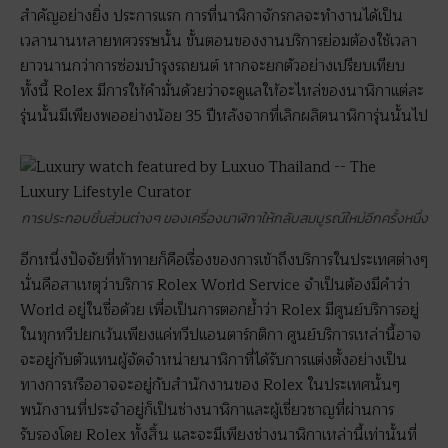
สำคัญอย่างยิ่ง ประการแรก การที่นาฬิกาจักรกลจะทำงานได้เป็น
เวลานานหลายทศวรรษนั้น ขั้นตอนของงานบริการย่อมต้องใช้เวลา
ยาวนานกว่าการซ่อมบำรุงรถยนต์ หากจะยกตัวอย่างเปรียบเทียบ
ทั้งนี้ Rolex มีการให้คำมั่นด้วยว่าจะดูแลให้อะไหล่ของนาฬิกาแต่ละ
รุ่นนั้นมีเพียงพออย่างน้อย 35 ปีหลังจากที่เลิกผลิตนาฬิการุ่นนั้นไป
การประกอบชิ้นส่วนต่างๆ ของเครื่องนาฬิกาให้กลับสมบูรณ์ใหม่อีกครั้งหนึ่ง
อีกหนึ่งปัจจัยที่ท้าทายก็คือเรื่องของการเข้าถึงบริการในประเทศต่างๆ
นั่นคือสาเหตุว่าบริการ Rolex World Service จำเป็นต้องมีคำว่า
World อยู่ในชื่อด้วย เพื่อเป็นการตอกย้ำว่า Rolex มีศูนย์บริการอยู่
ในทุกทวีปยกเว้นเพียงแค่ทวีปแอนตาร์กติกา ศูนย์บริการเหล่านี้อาจ
จะอยู่กับตัวแทนผู้จัดจำหน่ายนาฬิกาที่ได้รับการแต่งตั้งอย่างเป็น
ทางการหรืออาจจะอยู่กับสำนักงานของ Rolex ในประเทศนั้นๆ
พนักงานที่ประจำอยู่ก็เป็นช่างนาฬิกาและผู้เชี่ยวชาญที่ผ่านการ
รับรองโดย Rolex ทั้งสิ้น และจะมีเพียงช่างนาฬิกาเหล่านี้เท่านั้นที่