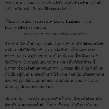
กระบวนการของตนเองมาเช่นกันแต่ก็มักจะไม่ได้ทำอะไรมาก เว้นเสีย
แต่ว่าจะเป็นนาฬิกาวินเทจที่มีอายุเก่าแก่จริงๆ
การทดสอบประสิทธิภาพการกันน้ำของตัวเรือน
สำหรับตัวเรือนนั้นก็จะถูกแยกชิ้นส่วนเช่นกันเพื่อนำไปขัดเงาหรือขัด
ซาตินด้วยมือให้เหมือนกับลวดลายดั้งเดิมเมื่อครั้งที่ออกมาจาก
โรงงาน Rolex ระบุว่ากระบวนการนี้เป็นขั้นตอนที่ละเอียดอ่อนซึ่ง
ต้องใช้ความเชี่ยวชาญเป็นอย่างมาก ผลลัพธ์ที่ได้ก็คือตัวเรือนที่
ปราศจากริ้วรอยขีดข่วนต่างๆ และความเงางามเหมือนใหม่กลับคืนมา
ทั้งนี้ขึ้นอยู่กับประเภทของโลหะที่ใช้ในการผลิตตัวเรือนตั้งแต่แรกด้วย
ซีลยางจะถูกเปลี่ยน และคริสตอล ขอบตัวเรือนกับชั้นกลางของตัว
เรือนจะถูกประกอบกลับคืนอีกครั้ง
เช่นเดียวกัน สายนาฬิกาจะถูกแยกเป็นชิ้นส่วนเล็กๆ แล้วขัดเงาหรือ
ขัดซาตินตามลวดลายดั้งเดิม ชิ้นส่วนทั้งหมดจะได้รับการทำความ