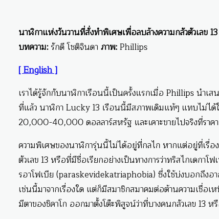
นาฬิกาแห่งวันวานที่สั่งทำพิเศษเพื่อลบล้างความกลัวตัวเลข 13
บทความ:
รักดี โชติจินดา
ภาพ:
Phillips
[ English ]
เราได้รู้จักกับนาฬิกาเรือนนี้เป็นครั้งแรกเมื่อ Phillips นำ
ที่แล้ว นาฬิกา Lucky 13 เรือนนี้มีสภาพเดิมแท้ๆ แทบไม่ได้
20,000-40,000 ดอลลาร์สหรัฐ และเคาะขายไปจริงที่ราคา
ความพิเศษของนาฬิการุ่นนี้ไม่ได้อยู่ที่กลไก หากแต่อยู่ที่
ตัวเลข 13 หรือที่มีชื่อเรียกอย่างเป็นทางการว่าทริสไกเดกาโ
รอาโฟเบีย (paraskevidekatriaphobia) ซึ่งใช้บ่งบอกถึงอาการก
เช่นนี้มาจากเรื่องใด แต่ก็มีสมาชิกสมาคมต่อต้านความเชื่อเห
มีตาของชิคาโก ออกมาตั้งโต๊ะพิสูจน์ว่าที่บางคนกลัวเลข 13 หรือ