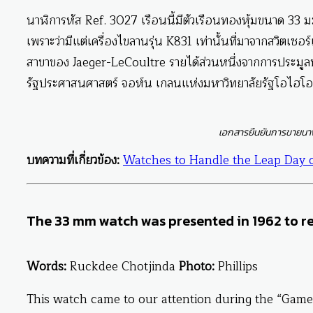
นาฬิการหัส Ref. 3027 เรือนนี้มีตัวเรือนทองหุ้มขนาด 33
เพราะว่ามีแต่เครื่องไขลานรุ่น K831 เท่านั้นที่มาจากสวิตเซ
สาขาของ Jaeger-LeCoultre รายได้ส่วนหนึ่งจากการประมูลนาฬ
รัฐประศาสนศาสตร์ จอห์น เกลนแห่งมหาวิทยาลัยรัฐโอไฮโอ
เอกสารยืนยันการขายน
บทความที่เกี่ยวข้อง:
Watches to Handle the Leap Day 
The 33 mm watch was presented in 1962 to re
Words:
Ruckdee Chotjinda
Photo:
Phillips
This watch came to our attention during the “Game