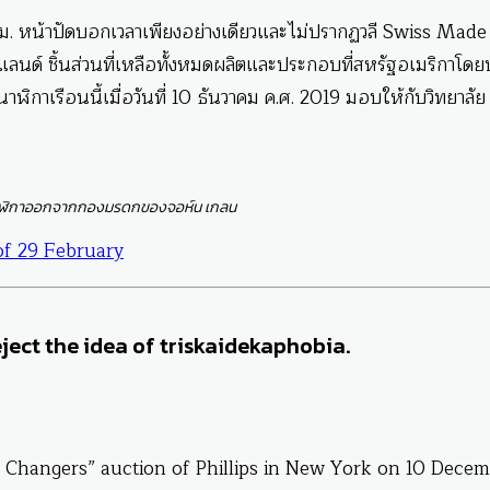
 มม. หน้าปัดบอกเวลาเพียงอย่างเดียวและไม่ปรากฏวลี Swiss Made
อร์แลนด์ ชิ้นส่วนที่เหลือทั้งหมดผลิตและประกอบที่สหรัฐอเมริกาโดย
ิกาเรือนนี้เมื่อวันที่ 10 ธันวาคม ค.ศ. 2019 มอบให้กับวิทยาลัย
าฬิกาออกจากกองมรดกของจอห์น เกลน
of 29 February
ject the idea of triskaidekaphobia.
 Changers” auction of Phillips in New York on 10 Dece