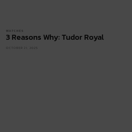
WATCHES
3 Reasons Why: Tudor Royal
OCTOBER 21, 2025