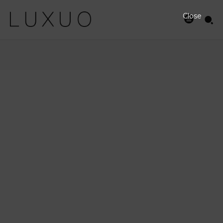
Close