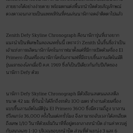
สายยางได้อย่างง่ายดาย พร้อมตกแต่งพื้นหน้าปัดด้วยสัญลักษณ์
ดวงดาวจนกลายเป็นแพทเทิร์นที่คนเล่นนาฬิกาจดจำติดตาไปแล้ว
Zenith Defy Skyline Chronograph คือนาฬิการุ่นที่เราอยาก
แนะนำเป็นพิเศษในคอลเลคชั่นนี้ เพราะว่า Zenith นั้นขึ้นชื่อว่าเป็น
เจ้าแห่งการผลิตนาฬิกาโครโนกราฟมาตั้งแต่ที่มีการเปิดตัวเครื่อง El
Primero เป็นเครื่องนาฬิกาโครโนกราแฟที่มีระบบขึ้นลานอัตโนมัติ
รุ่นแรกของโลกเมื่อปี ค.ศ. 1969 ซึ่งก็เป็นปีเดียวกันกับปีเกิดของ
นาฬิกา Defy ด้วย
นาฬิกา Defy Skyline Chronograph มีตัวเรือนสเตนเลสสตีล
ขนาด 42 มม. ที่กันน้ำได้ลึกถึงระดับ 100 เมตร ทำงานด้วยเครื่อง
แบบขึ้นลานอัตโนมัติรุ่น El Primero 3600 ซึ่งมีความถี่สูง บาลาน
ซ์วีลแกว่ง 36,000 ครั้งในแต่ละชั่วโมง จึงสามารถจับเวลาได้ละเอียด
ถึงเศษ 1/10 วินาทีด้วยเข็มวินาทีที่อยู่ตรงกลางหน้าปัด อ่านค่าควบคู่
กับสเกลเลข 1-10 บริเวณขอบหน้าปัด ส่วนที่ตำแหน่ง 3 และ 6