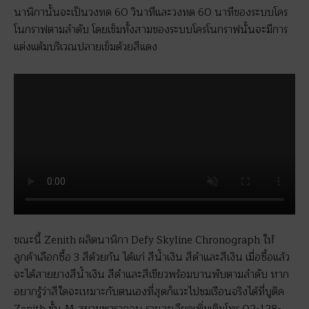
นาฬิกานั้นจะเป็นวงทด 60 วินาทีและวงทด 60 นาทีของระบบโคร
โนกราฟตามลำดับ โดยเข็มทั้งสามของระบบโครโนกราฟนั้นจะมีการ
แต่งแต้มบริเวณปลายเข็มด้วยสีแดง
ขณะนี้ Zenith ผลิตนาฬิกา Defy Skyline Chronograph ให้
ลูกค้าเลือกซื้อ 3 สีด้วยกัน ได้แก่ สีน้ำเงิน สีดำและสีเงิน เมื่อซื้อแล้ว
จะได้สายยางสีน้ำเงิน สีดำและสีเขียวพร้อมบานพับตามลำดับ หาก
อยากรู้ว่าสีใดจะเหมาะกับตนเองที่สุดก็แวะไปชมเรือนจริงได้ที่บูติค