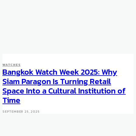
WATCHES
Bangkok Watch Week 2025: Why
Siam Paragon Is Turning Retail
Space Into a Cultural Institution of
Time
SEPTEMBER 25, 2025