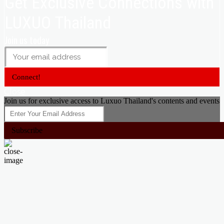
Get Exclusive Connections with
LUXUO Thailand
Join us today
Connect!
Close
Join us for exclusive access to Luxuo Thailand's contents and events
Subscribe