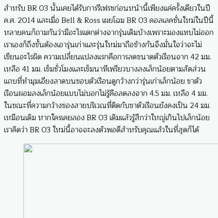
สำหรับ BR 03 นั้นเคยได้รับการรีเฟรชก่อนหน้านี้เพียงแค่ครั้งเดียวในปี
ค.ศ. 2014 และเมื่อ Bell & Ross เผยโฉม BR 03 คอลเลคชั่นใหม่ในปีนี้
หลายคนก็ถามกันว่ามีอะไรแตกต่างจากรุ่นเดิมบ้างเพราะมองแทบไม่ออก
เราเองก็ถึงขั้นต้องเอารุ่นเก่าและรุ่นใหม่มาถือข้างกันจึงมั่นใจว่าจะไม่
เขียนอะไรผิด ความเปลี่ยนแปลงแรกคือการลดขนาดตัวเรือนจาก 42 มม.
เหลือ 41 มม. เข็มชั่วโมงและเข็มนาทีเพรียวบางลงเล็กน้อยตามสัดส่วน
แถบที่ทำมุมเอียงลาดบนขอบตัวเรือนดูกว้างกว่ารุ่นเก่าเล็กน้อย ขาตัว
เรือนผอมลงเล็กน้อยแบบไม่บอกไม่รู้คือลดลงจาก 4.5 มม. เหลือ 4 มม.
ในขณะที่ความกว้างของสายบริเวณที่ติดกับขาตัวเรือนยังคงเป็น 24 มม.
เหมือนเดิม หากใครเคยลอง BR 03 เดิมแล้วรู้สึกว่าใหญ่เกินไปเล็กน้อย
เราคิดว่า BR 03 ใหม่นี้อาจจะลงตัวพอดีสำหรับคุณแล้วในที่สุดก็ได้