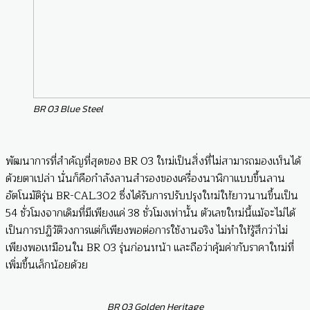
BR 03 Blue Steel
พัฒนาการที่สำคัญที่สุดของ BR 03 ใหม่เป็นสิ่งที่ไม่สามารถมองเห็นได้
ด้วยตาเปล่า นั่นก็คือกำลังลานสำรองของเครื่องนาฬิกาแบบขึ้นลาน
อัตโนมัติรุ่น BR-CAL.302 ซึ่งได้รับการปรับปรุงใหม่ให้ยาวนานขึ้นเป็น
54 ชั่วโมงจากเดิมที่มีเพียงแค่ 38 ชั่วโมงเท่านั้น ตัวเลขใหม่นี้แม้จะไม่ได้
เป็นการปฏิวัติวงการแต่ก็เพียงพอต่อการใช้งานจริง ไม่ทำให้รู้สึกว่าไม่
เพียงพอเหมือนใน BR 03 รุ่นก่อนหน้า และถือว่าคุ้มค่ากับราคาใหม่ที่
เพิ่มขึ้นเล็กน้อยด้วย
BR 03 Golden Heritage