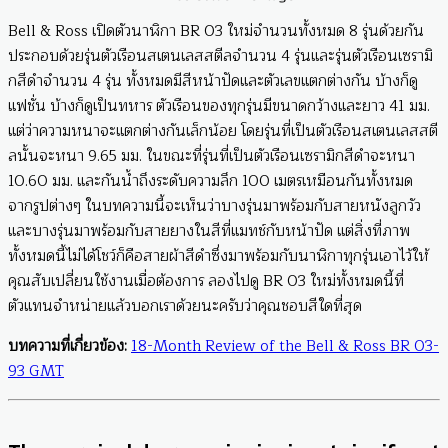
Bell & Ross เปิดตัวนาฬิกา BR 03 ใหม่จำนวนทั้งหมด 8 รุ่นด้วยกัน
ประกอบด้วยรุ่นตัวเรือนสเตนเลสสตีลจำนวน 4 รุ่นและรุ่นตัวเรือนเซรามิ
กสีดำจำนวน 4 รุ่น ทั้งหมดมีสีหน้าปัดและตัวเลขแตกต่างกัน บ้างก็ดู
แฟชั่น บ้างก็ดูเป็นทหาร ตัวเรือนของทุกรุ่นมีขนาดกว้างและยาว 41 มม.
แต่ว่าความหนาจะแตกต่างกันเล็กน้อย โดยรุ่นที่เป็นตัวเรือนสเตนเลสสตี
ลนั้นจะหนา 9.65 มม. ในขณะที่รุ่นที่เป็นตัวเรือนเซรามิกสีดำจะหนา
10.60 มม. และกันน้ำถึงระดับความลึก 100 เมตรเหมือนกันทั้งหมด
จากรูปต่างๆ ในบทความนี้จะเห็นว่าบางรุ่นมาพร้อมกับสายหนังลูกวัว
และบางรุ่นมาพร้อมกับสายยางในสีที่แมทช์กับหน้าปัด แต่สิ่งที่ภาพ
ทั้งหมดนี้ไม่ได้โชว์ก็คือสายผ้าสีดำซึ่งมาพร้อมกับนาฬิกาทุกรุ่นเอาไว้ให้
คุณสับเปลี่ยนใช้งานเมื่อต้องการ ลองไปดู BR 03 ใหม่ทั้งหมดนี้ที่
ตัวแทนจำหน่ายแล้วบอกเราด้วยนะครับว่าคุณชอบสีใดที่สุด
บทความที่เกี่ยวข้อง:
18-Month Review of the Bell & Ross BR 03-
93 GMT