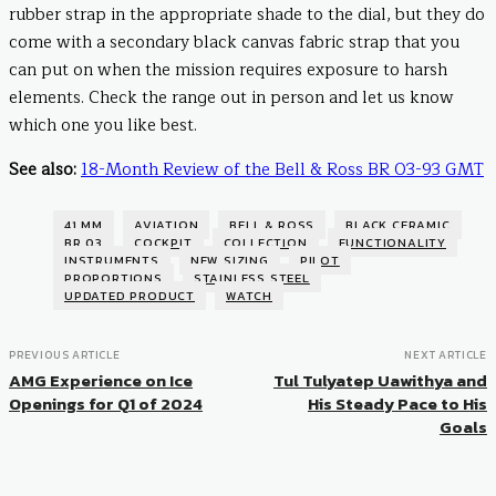
rubber strap in the appropriate shade to the dial, but they do
come with a secondary black canvas fabric strap that you
can put on when the mission requires exposure to harsh
elements. Check the range out in person and let us know
which one you like best.
See also:
18-Month Review of the Bell & Ross BR 03-93 GMT
41 MM
AVIATION
BELL & ROSS
BLACK CERAMIC
BR 03
COCKPIT
COLLECTION
FUNCTIONALITY
INSTRUMENTS
NEW SIZING
PILOT
PROPORTIONS
STAINLESS STEEL
UPDATED PRODUCT
WATCH
PREVIOUS ARTICLE
NEXT ARTICLE
AMG Experience on Ice
Tul Tulyatep Uawithya and
Openings for Q1 of 2024
His Steady Pace to His
Goals