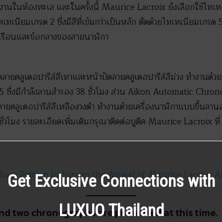
ช้งานในท้องทะเล และในครั้งนี้ Maurice Lacroix ยังเลือกใช้ไ
้ไทเทเนียมเกรด 2 ซึ่งมีสีที่เข้มกว่าเป็นหลัก ตัดด้วยไทเทเนียมเกรด 
วเรือนและข้อกลางของสายนาฬิกา
ายคลูเดอปารีส์สีเทาและหน้าปัดลายคลูเดอปารีส์สีม่วง ทำงานด้ว
115 ซึ่งมีกำลังลานสำรอง 38 ชั่วโมง ส่วน Aikon Automatic Chro
ดลายคลูเดอปารีส์สีเหลืองวงดำ ทำงานด้วยเครื่องนาฬิกาแบบขึ้นลานอ
 ชั่วโมง รายละเอียดเพิ่มเติมกรุณาติดต่อบูติค Maurice Lacroix ท
lage Pattern Enhances the Appeal of Maurice Lacroix A
Get Exclusive Connections with
LUXUO Thailand
d two chronographs are presented at this time.