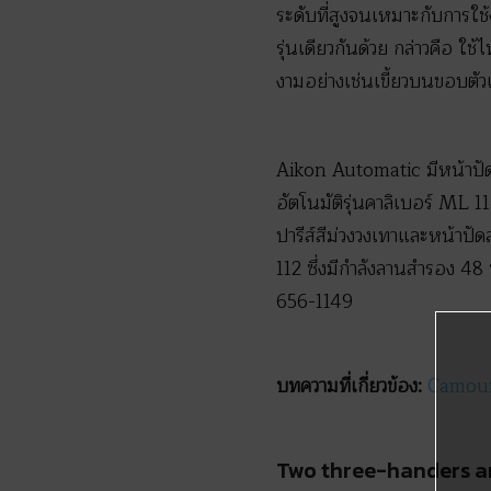
ระดับที่สูงจนเหมาะกับการใ
รุ่นเดียวกันด้วย กล่าวคือ ใช
งามอย่างเช่นเขี้ยวบนขอบตั
Aikon Automatic มีหน้าปัดล
อัตโนมัติรุ่นคาลิเบอร์ ML 
ปารีส์สีม่วงวงเทาและหน้าปั
112 ซึ่งมีกำลังลานสำรอง 48
656-1149
บทความที่เกี่ยวข้อง:
Camouf
Two three-handers an