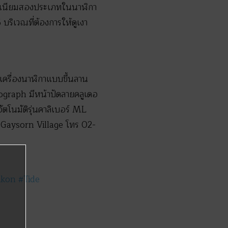
ทเทเนียมสองประเภทในนาฬิกา
5 บริเวณที่ต้องการให้ดูเงา
ยเครื่องนาฬิกาแบบขึ้นลาน
nograph มีหน้าปัดลายคลูเดอ
ัตโนมัติรุ่นคาลิเบอร์ ML
ี่ Gaysorn Village โทร 02-
ikon #Tide