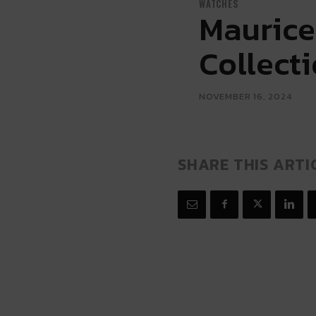
WATCHES
Maurice
Collect
NOVEMBER 16, 2024
SHARE THIS ARTI