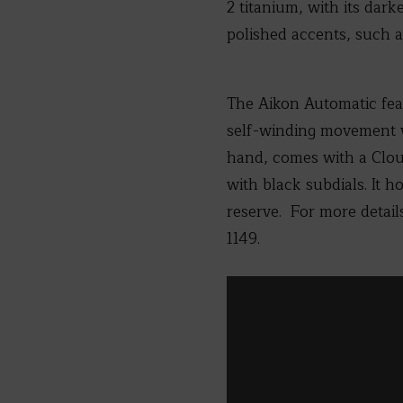
2 titanium, with its dark
polished accents, such a
The Aikon Automatic feat
self-winding movement w
hand, comes with a Clous
with black subdials. It
reserve. For more detail
1149.