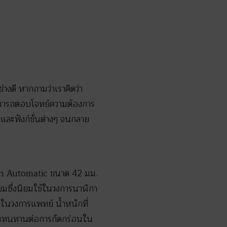
างดี หากถามว่าเราคิดว่า
สามารถตอบโจทย์ความต้องการ
ดุและฟังก์ชั่นต่างๆ จนกลาย
kon Automatic ขนาด 42 มม.
มซึ่งนิยมใช้ในวงการนาฬิกา
์ในวงการแพทย์ น้ำหนักที่
ามทนทานต่อการกัดกร่อนใน