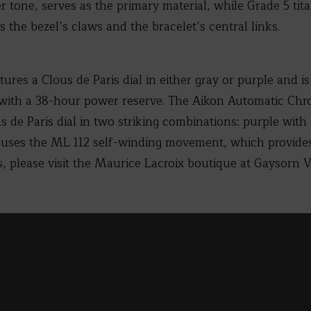
er tone, serves as the primary material, while Grade 5 tit
s the bezel’s claws and the bracelet’s central links.
ures a Clous de Paris dial in either gray or purple and 
ith a 38-hour power reserve. The Aikon Automatic Chr
 de Paris dial in two striking combinations: purple with 
 houses the ML 112 self-winding movement, which provid
s, please visit the Maurice Lacroix boutique at Gaysorn V