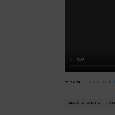
See also:
Camouflage Pat
AIKON AUTOMATIC
INT