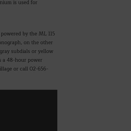
anium is used for
is powered by the ML 115
onograph, on the other
gray subdials or yellow
es a 48-hour power
illage or call 02-656-