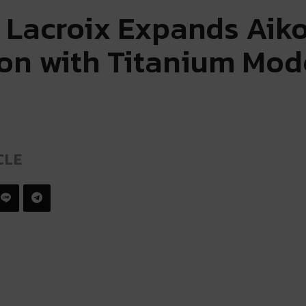
 Lacroix Expands Aik
ion with Titanium Mod
CLE