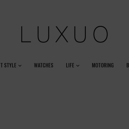
T STYLE
WATCHES
LIFE
MOTORING
B