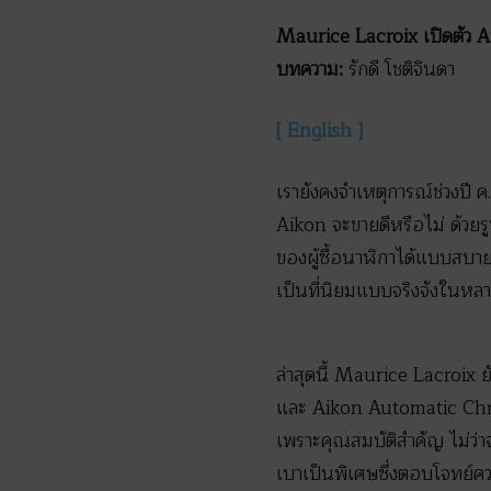
Maurice Lacroix เปิดตัว A
บทความ:
รักดี โชติจินดา
[ English ]
เรายังคงจำเหตุการณ์ช่วงปี ค
Aikon จะขายดีหรือไม่ ด้วย
ของผู้ซื้อนาฬิกาได้แบบสบายๆ 
เป็นที่นิยมแบบจริงจังในหล
ล่าสุดนี้ Maurice Lacroi
และ Aikon Automatic Chron
เพราะคุณสมบัติสำคัญ ไม่ว่า
เบาเป็นพิเศษซึ่งตอบโจทย