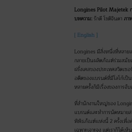
Longines Pilot Majetek
ก
บทความ:
รักดี โชติจินดา
ภา
[ English ]
Longines มีสิ่งหนึ่งที่หลา
กลายเป็นผลิตภัณฑ์ร่วมสมัยเพ
ฝรั่งเศสของประเทศสวิตเซอร์
อดีตของแบรนด์ที่มีโลโก้เป็
หลายครั้งก็มีเรื่องของการจับ
ที่สำนักงานใหญ่ของ Longines
แบรนด์และทำการนัดหมายล่ว
พิพิธภัณฑ์แห่งนี้ 2 ครั้งเพ
เฉพาะเจาะจง แต่เราก็ได้เห็นส