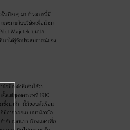
อในปีต่อๆ มา ถ้าวงการนี้มี
วามหมายกับบริษัทเพื่อนำมา
 Pilot Majetek บนปก
ี่เราได้รู้จักประสบการณ์ของ
้อมือ ดังที่เห็นได้ว่า
าตั้งแต่ยุคทศวรรษที่ 1910
นซึ่งนาฬิกานี้มีขอบตัวเรือน
s ก็มีการออกแบบนาฬิกาข้อ
ยกำกับเวลาแบบเรืองแสงเพื่อ