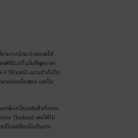
นที่สามารถนำมาถ่ายทอดให้
์ทิมิเยร์ในฝั่งที่พูดภาษา
่ 9 ปีข้างหน้า ความสำเร็จใน
วลาอย่างเที่ยงตรง และใน
ยือนจะต้องเป็นแฟนตัวจริงของ
ches Thailand เคยได้ไป
าจะมีโจทย์ที่สนใจเป็นการ