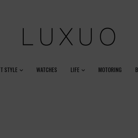
T STYLE
WATCHES
LIFE
MOTORING
B