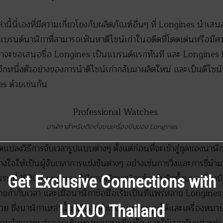
่านี้นี่เองที่มีความเกี่ยวโยงกับผลิตภัณฑ์อื่นๆ ที่ Longines นำเสน
แบรนด์นาฬิกาที่สามารถเฟ้นหาดีไซน์เก่าในอดีตที่โดดเด่นหรือมีค
ราจะขอเสนอชื่อ Longines เป็นแบรนด์แรกทันที และ Longines
ีกหนึ่งตัวอย่างของการนำดีไซน์เก่ากลับมาผลิตใหม่ และเป็นดีไซน์ท
es ด้วยเช่นกัน
นาฬิกาสำหรับติดตั้งบนเครื่องบินของ Longines
ลงวิธีการจับเวลารูปแบบต่างๆ ตั้งแต่ก่อนที่จะเข้าสู่ยุคของนาฬิกาข
งใจให้เป็นผู้จับเวลาการแข่งขันต่างๆ อย่างเช่นการวิ่งและการขี่ม้าม
ทศวรรษที่ 1920 Longines ก็มีการผลิตนาฬิกาสำหรับติดตั้งบนเครื่องบิ
Get Exclusive Connections with
ยกำกับเวลา และเมื่อนาฬิกาข้อมือเริ่มเป็นที่แพร่หลาย Longine
วย ซึ่งนาฬิกาเหล่านั้นก็มีขอบตัวเรือนแบบหมุนได้และเครื่องหมา
LUXUO Thailand