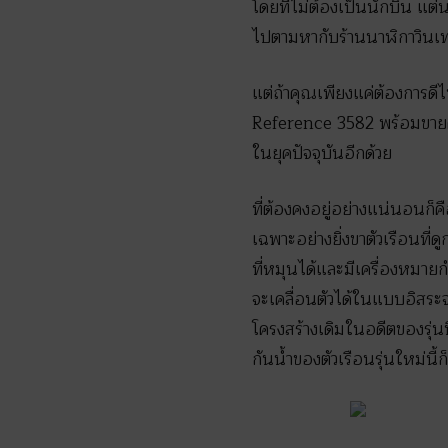
โดยที่ไม่ต้องเป็นนักบิน แต่
ไปตามหากับร้านนาฬิกาวินเท
แต่ถ้าคุณเพียงแค่ต้องการดีไ
Reference 3582 พร้อมขายค
ในยุคปัจจุบันอีกด้วย
ที่ต้องคงอยู่อย่างแน่นอนก็คื
เฉพาะอย่างยิ่งขาตัวเรือนที
ที่หมุนได้และมีเครื่องหมายก
จะเคลื่อนตัวได้ในแบบอิสร
โครงสร้างเดิมในอดีตของรุ่น
กันน้ำของตัวเรือนรุ่นใหม่นี้