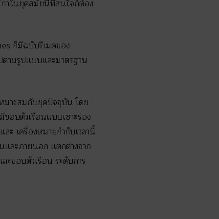
กาในยุคสมัยนี้ที่สนใจก็ต้อง
nes ก็มีฉบับรีเมคของ
นไปตามรูปแบบและมาตรฐาน
ห้เหมาะสมกับยุคปัจจุบัน โดย
บนมีขอบตัวเรือนแบบเซาะร่อง
นและ เครื่องหมายกำกับเวลานี้
ายในและภายนอก แตกต่างจาก
าและขอบตัวเรือน ระดับการ