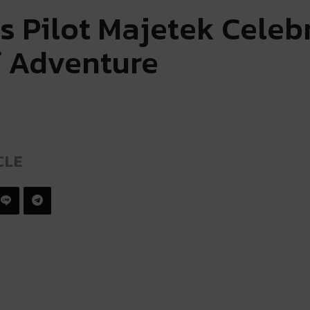
s Pilot Majetek Celeb
of Adventure
CLE