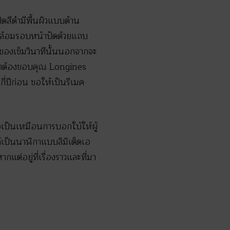
ดสีดำมีพื้นผิวแบบด้าน
ทจ ล้อมรอบหน้าปัดด้วยแถบ
กของเข็มวินาทีนั้นนอกจากจะ
กว่าต้องขอบคุณ Longines
กี่ปีก่อน ขอให้เป็นรีเมค
อเป็นเหมือนการบอกใบ้ให้ผู้
ด้เป็นนาฬิกาแบบลิมิเต็ดเอ
กแต่อยู่ที่เรื่องราวและที่มา