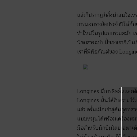
แล้วก็ปรากฏว่าสิ่งน่าสนใจเหล
การมอบรางวัลประจำปีให้กับ
ทำใหม่ในรูปแบบร่วมสมัย เ
นิตยสารฉบับนี้ของเราก็เป็นอ
เราที่พิพิธภัณฑ์ของ Longin
Longines มีการคิดค้นและดัดแป
Longines นั้นได้รับความไว้วา
แล้ว ครั้นเมื่อเข้าสู่ต้นยุค
แบบหมุนได้พร้อมเครื่องหมา
มือสำหรับนักบินโดยเฉพาะด้