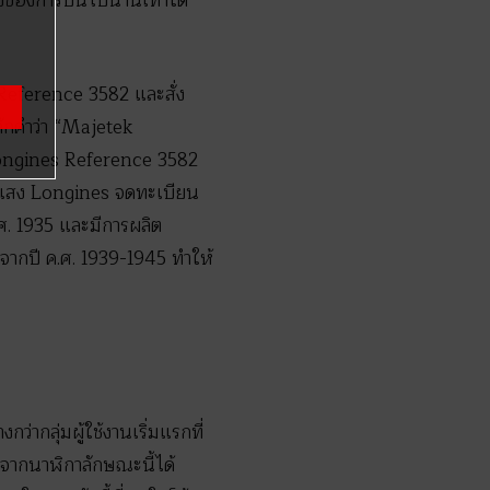
่วงของการบินไปนานเท่าใด
s Reference 3582 และสั่ง
ักคำว่า “Majetek
 Longines Reference 3582
องแสง Longines จดทะเบียน
.ศ. 1935 และมีการผลิต
2 จากปี ค.ศ. 1939-1945 ทำให้
่ากลุ่มผู้ใช้งานเริ่มแรกที่
์จากนาฬิกาลักษณะนี้ได้