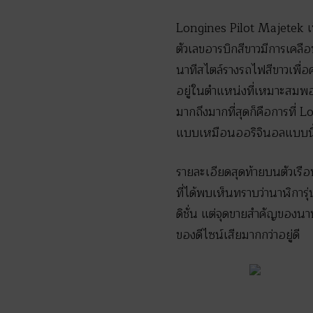
Longines Pilot Majetek เป
ตัวเลขอารบิกสีขาวมีการเคลือ
นาทีสไตล์รางรถไฟสีขาวเพื่อ
อยู่ในตำแหน่งที่เหมาะสมพอด
มากถึงมากที่สุดก็คือการที่ L
แบบเหมือนออริจินอลแบบนี้จ
รายละเอียดสุดท้ายบนตัวเรือ
ที่ได้พบเห็นทราบว่านาฬิการุ
ดิชั่น แต่จุดขายสำคัญของนาฬิก
ของดีไซน์เสียมากกว่าอยู่ดี