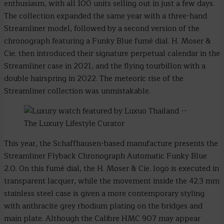
enthusiasm, with all 100 units selling out in just a few days.
The collection expanded the same year with a three-hand
Streamliner model, followed by a second version of the
chronograph featuring a Funky Blue fumé dial. H. Moser &
Cie. then introduced their signature perpetual calendar in the
Streamliner case in 2021, and the flying tourbillon with a
double hairspring in 2022. The meteoric rise of the
Streamliner collection was unmistakable.
This year, the Schaffhausen-based manufacture presents the
Streamliner Flyback Chronograph Automatic Funky Blue
2.0. On this fumé dial, the H. Moser & Cie. logo is executed in
transparent lacquer, while the movement inside the 42.3 mm
stainless steel case is given a more contemporary styling
with anthracite grey rhodium plating on the bridges and
main plate. Although the Calibre HMC 907 may appear