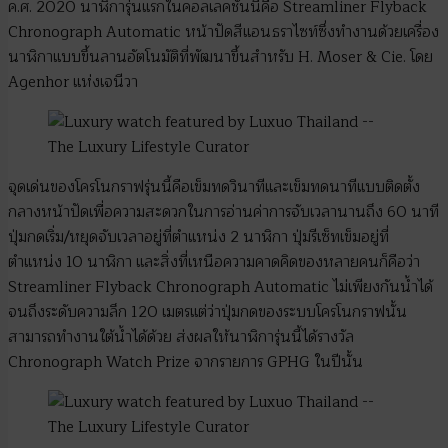
ค.ศ. 2020 นาฬิการุ่นแรกในคอลเลคชั่นนี้คือ Streamliner Flyback
Chronograph Automatic หน้าปัดสีแอนธราไซท์ซึ่งทำงานด้วยเครื่อง
นาฬิกาแบบขึ้นลานอัตโนมัติที่พัฒนาขึ้นสำหรับ H. Moser & Cie. โดย
Agenhor แห่งเจนีวา
จุดเด่นของโครโนกราฟรุ่นนี้คือเข็มทดวินาทีและเข็มทดนาทีแบบติดตั้ง
กลางหน้าปัดเพื่อความสะดวกในการอ่านค่าการจับเวลานานถึง 60 นาที
ปุ่มกดเริ่ม/หยุดจับเวลาอยู่ที่ตำแหน่ง 2 นาฬิกา ปุ่มรีเซ็ทเข็มอยู่ที่
ตำแหน่ง 10 นาฬิกา และสิ่งที่เหนือความคาดคิดของหลายคนก็คือว่า
Streamliner Flyback Chronograph Automatic ไม่เพียงกันน้ำได้
จนถึงระดับความลึก 120 เมตรแต่ว่าปุ่มกดของระบบโครโนกราฟนั้น
สามารถทำงานใต้น้ำได้ด้วย ส่งผลให้นาฬิการุ่นนี้ได้รางวัล
Chronograph Watch Prize จากรายการ GPHG ในปีนั้น