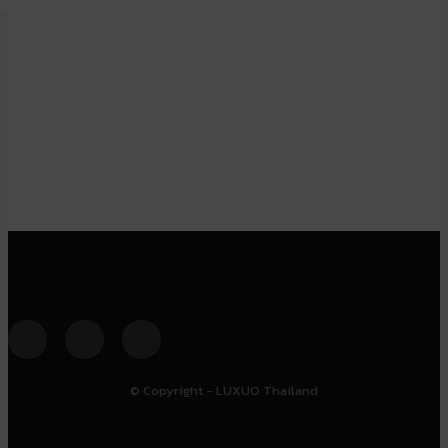
© Copyright - LUXUO Thailand