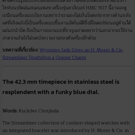
ตกแต่งในรูปแบบที่ร่วมสมัยยิ่งขึ้นด้วยการเคลือบโรเดียมสีเทาแอนธรา
ไซท์บนบริดจ์และเมนเพลท เครื่องรุ่นคาลิเบอร์ HMC 907 นี้อาจจะดู
เหมือนเครื่องแบบไขลานเพราะว่าเรามองไม่เห็นโรเตอร์จากทางด้านหลัง
แต่ที่จริงแล้วนี่เป็นเครื่องแบบขึ้นลานอัตโนมัติซึ่งมีโรเตอร์ซ่อนอยู่ด้านใต้
แผ่นหน้าปัด ถือเป็นการออกแบบที่ชาญฉลาดเพราะว่านอกจากจะใช้งาน
สะดวกแล้วยังไม่บดบังความงามของตัวเครื่องอีกด้วย
บทความที่เกี่ยวข้อง:
Wyoming Jade Gives an H. Moser & Cie.
Streamliner Tourbillon a Unique Charm
The 42.3 mm timepiece in stainless steel is
resplendent with a funky blue dial.
Words:
Ruckdee Chotjinda
The Streamliner collection of cushion-shaped watches with
an integrated bracelet was introduced by H. Moser & Cie. in