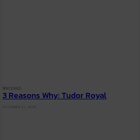
WATCHES
3 Reasons Why: Tudor Royal
OCTOBER 21, 2025