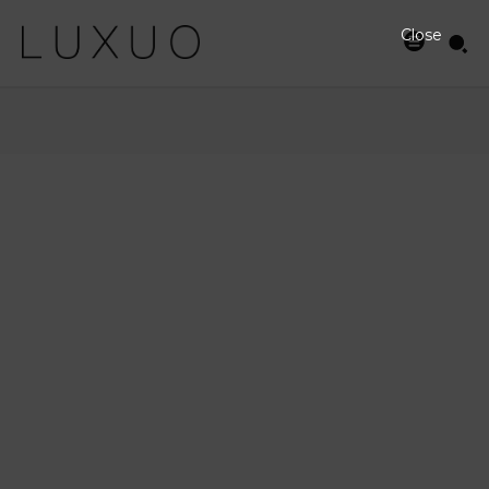
Close