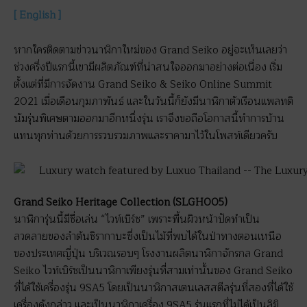
[ English ]
หากใครติดตามข่าวนาฬิกาใหม่ของ Grand Seiko อยู่จะเห็นเลยว่า
ช่วงครึ่งปีแรกนี้เขามีผลิตภัณฑ์ที่น่าสนใจออกมาอย่างต่อเนื่อง เริ่ม
ตั้งแต่ที่มีการจัดงาน Grand Seiko & Seiko Online Summit
2021 เมื่อเดือนกุมภาพันธ์ และในวันนี้ก็ยังมีนาฬิกาตัวเรือนแพลทติ
นัมรุ่นพิเศษตามออกมาอีกหนึ่งรุ่น เราจึงขอถือโอกาสนี้ทำการบ้าน
แทนทุกท่านด้วยการรวบรวมภาพและราคามาไว้ในโพสท์เดียวครับ
Grand Seiko Heritage Collection (SLGH005)
นาฬิการุ่นนี้มีชื่อเล่น “ไวท์เบิร์ช” เพราะพื้นผิวหน้าปัดทำเป็น
ลวดลายของลำต้นชิรากาบะซึ่งเป็นไม้ที่พบได้ในป่าทางตอนเหนือ
ของประเทศญี่ปุ่น บริเวณรอบๆ โรงงานผลิตนาฬิกาจักรกล Grand
Seiko ไวท์เบิร์ชเป็นนาฬิกาเพียงรุ่นที่สามเท่านั้นของ Grand Seiko
ที่ได้ใช้เครื่องรุ่น 9SA5 โดยเป็นนาฬิกาสเตนเลสสตีลรุ่นที่สองที่ได้ใช้
เครื่องดังกล่าว และเป็นนาฬิกาเครื่อง 9SA5 รุ่นแรกที่ไม่ได้เป็นลิมิ