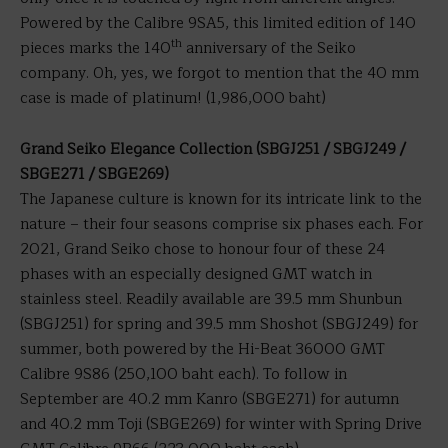
Powered by the Calibre 9SA5, this limited edition of 140
th
pieces marks the 140
anniversary of the Seiko
company. Oh, yes, we forgot to mention that the 40 mm
case is made of platinum! (1,986,000 baht)
Grand Seiko Elegance Collection (SBGJ251 / SBGJ249 /
SBGE271 / SBGE269)
The Japanese culture is known for its intricate link to the
nature – their four seasons comprise six phases each. For
2021, Grand Seiko chose to honour four of these 24
phases with an especially designed GMT watch in
stainless steel. Readily available are 39.5 mm Shunbun
(SBGJ251) for spring and 39.5 mm Shoshot (SBGJ249) for
summer, both powered by the Hi-Beat 36000 GMT
Calibre 9S86 (250,100 baht each). To follow in
September are 40.2 mm Kanro (SBGE271) for autumn
and 40.2 mm Toji (SBGE269) for winter with Spring Drive