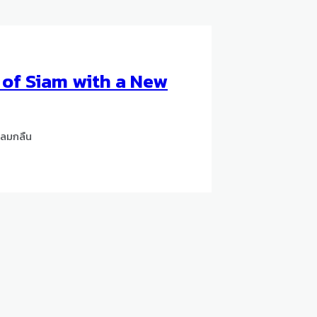
 of Siam with a New
กลมกลืน