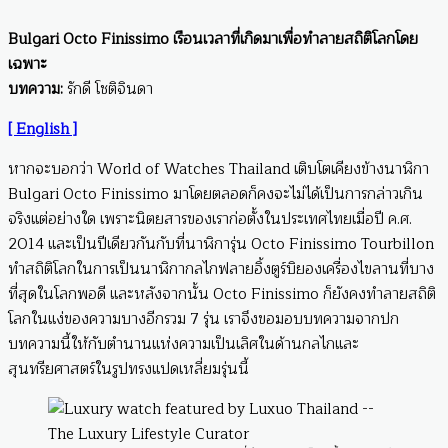
Bulgari Octo Finissimo เรือนเวลาที่เกิดมาเพื่อทำลายสถิติโลกโดย
เฉพาะ
บทความ:
รักดี โชติจินดา
[ English ]
หากจะบอกว่า World of Watches Thailand เติบโตเคียงข้างนาฬิกา
Bulgari Octo Finissimo มาโดยตลอดก็คงจะไม่ได้เป็นการกล่าวเกิน
จริงแต่อย่างใด เพราะนิตยสารของเราก่อตั้งในประเทศไทยเมื่อปี ค.ศ.
2014 และเป็นปีเดียวกันกับที่นาฬิการุ่น Octo Finissimo Tourbillon
ทำสถิติโลกในการเป็นนาฬิกากลไกฟลายอิ้งตูร์บิยองเครื่องไขลานที่บาง
ที่สุดในโลกพอดี และหลังจากนั้น Octo Finissimo ก็ยังคงทำลายสถิติ
โลกในแง่ของความบางอีกรวม 7 รุ่น เราจึงขอมอบบทความจากปก
บทความนี้ให้กับตำนานแห่งความเป็นเลิศในด้านกลไกและ
สุนทรียศาสตร์ในรูปทรงแปดเหลี่ยมรุ่นนี้