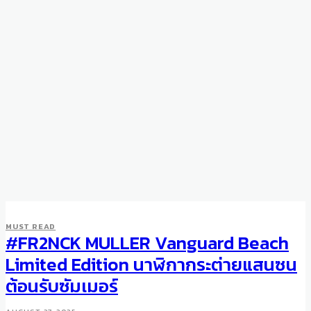
MUST READ
#FR2NCK MULLER Vanguard Beach
WATCHES
The Record-Breaking
Limited Edition นาฬิกากระต่ายแสนซน
Tradition of Bulgari Octo
ต้อนรับซัมเมอร์
Finissimo Watches