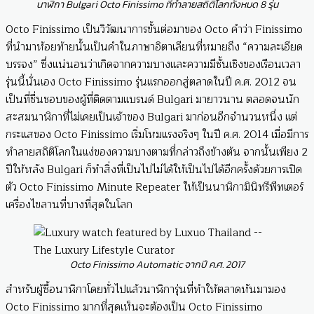
นาฬิกา Bulgari Octo Finissimo ที่ทำลายสถิติโลกทั้งหมด 8 รุ่น
Octo Finissimo เป็นวิวัฒนาการขั้นต่อมาของ Octo คำว่า Finissimo
ที่นำมาห้อยท้ายนั้นเป็นคำในภาษาอิตาเลียนที่หมายถึง “ความละเอียด
บรรจง” ซึ่งแน่นอนว่าเกิดจากความบางและความมีชั้นเชิงของเรือนเวลา
รุ่นนี้นั่นเอง Octo Finissimo รุ่นแรกออกสู่ตลาดในปี ค.ศ. 2012 จน
เป็นที่ชื่นชอบของผู้ที่ติดตามแบรนด์ Bulgari มายาวนาน ตลอดจนนัก
สะสมนาฬิกาที่ไม่เคยเป็นเจ้าของ Bulgari มาก่อนอีกจำนวนหนึ่ง แต่
กระแสของ Octo Finissimo เริ่มโหมแรงจริงๆ ในปี ค.ศ. 2014 เมื่อมีการ
ทำลายสถิติโลกในแง่ของความบางตามที่กล่าวถึงข้างต้น จากนั้นเพียง 2
ปีให้หลัง Bulgari ก็ทำสิ่งที่เป็นไปไม่ได้ให้เป็นไปได้อีกครั้งด้วยการเปิด
ตัว Octo Finissimo Minute Repeater ให้เป็นนาฬิกามินิทรีพีทเตอร์
เครื่องไขลานที่บางที่สุดในโลก
Octo Finissimo Automatic จากปี ค.ศ. 2017
สำหรับผู้ซื้อนาฬิกาโดยทั่วไปแล้วนาฬิการุ่นที่ทำให้ตลาดหันมามอง
Octo Finissimo มากที่สุดเห็นจะต้องเป็น Octo Finissimo