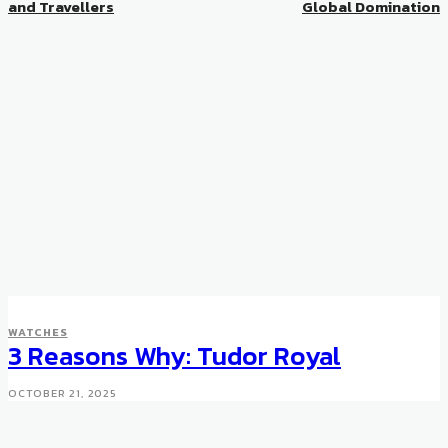
and Travellers
Global Domination
WATCHES
3 Reasons Why: Tudor Royal
OCTOBER 21, 2025