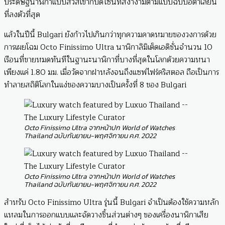
ประดิษฐ์นาฬิกาแบบสวิสเข้ากับดีไซน์ที่สง่างามตามแบบฉบับอิตาเลียน
ที่ลงตัวที่สุด
แล้วในปีนี้ Bulgari ยังก้าวไปเกินกว่าทุกความคาดหมายของวงการด้วย
การเผยโฉม Octo Finissimo Ultra นาฬิกาลิมิเต็ดเอดิชั่นจำนวน 10
เรือนที่ขายหมดทันทีในฐานะนาฬิกาที่บางที่สุดในโลกด้วยความหนา
เพียงแค่ 1.80 มม. เมื่อวัดจากฝาหลังจนถึงแซฟไฟร์คริสตอล ถือเป็นการ
ทำลายสถิติโลกในแง่ของความบางเป็นครั้งที่ 8 ของ Bulgari
Octo Finissimo Ultra จากหน้าปก World of Watches
Thailand ฉบับกันยายน-พฤศจิกายน ค.ศ. 2022
Octo Finissimo Ultra จากหน้าปก World of Watches
Thailand ฉบับกันยายน-พฤศจิกายน ค.ศ. 2022
สำหรับ Octo Finissimo Ultra รุ่นนี้ Bulgari จำเป็นต้องใช้ความหลัก
แหลมในการออกแบบและจัดวางชิ้นส่วนต่างๆ ของเครื่องนาฬิกาเสีย