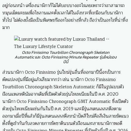
อยู่ก่อนหน้า เครื่องนาฬิกาก็ไม่ได้บอบบางอะไรเลยเพราะว่าเราสามารถ
หมุนเม็ดมะยมเพื่อไขลานและตั้งเวลาได้ในจังหวะที่เหมือนกับนาฬิกา
ทั่วไป ไม่ต้องยั้งมือเป็นพิเศษหรืออะไรอย่างที่กลัว ถือว่าเป็นอะไรที่น่าทึ่ง
มาก
Octo Finissimo Tourbillon Chronograph Skeleton
Automatic และ Octo Finissimo Minute Repeater รุ่นใหม่ของ
ปีนี้
ส่วนนาฬิกา Octo Finissimo รุ่นใหม่รุ่นอื่นที่ออกมาปีนี้จะเป็นการ
ดัดแปลงรุ่นที่มีอยู่แล้วเสียมากกว่า เช่น นาฬิกา Octo Finissimo
Tourbillon Chronograph Skeleton Automatic ก็มีในรูปแบบตัว
เรือนแพลทตินัมจากเดิมที่เปิดตัวด้วยรุ่นไทเทเนียมในปี ค.ศ. 2020
นาฬิกา Octo Finissimo Chronograph GMT Automatic ซึ่งเปิดตัว
ด้วยรุ่นไทเทเนียมเช่นกันในปี ค.ศ. 2019 และมีรุ่นสเตนเลสสตีลตาม
ออกมาเมื่อปีที่แล้วก็มีรุ่นสเตนเลสสตีลหน้าปัดสีใหม่คือสีเงินลายขัดแนว
ตั้งที่ดูเข้ากันกับลวดลายการขัดซาตินบนตัวเรือนและสายนาฬิกาพอดี
สำหรับ Octo Finissimo Minute Repeater ที่เปิดตัวเมื่อปี ค.ศ. 2016