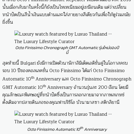
นั้นเมื่อกลับมาในครั้งนี้ก็ยังเป็นไทเทเนียมอยู่เหมือนเดิม แต่ว่าเปลี่ยน
หน้าปัดเป็นสีน้ำเงินแบบด้านและใส่สายยางสีเดียวกันเพื่อให้ดูร่วมสมัย
ยิ่งขึ้น
Octo Finissimo Chronograph GMT Automatic รุ่นใหม่ของปี
นี้
สุดท้ายนี้ Bulgari ยังมีการเปิดตัวนาฬิกาลิมิเต็ดเอดิชั่นคู่ในโอกาสครบ
รอบ 10 ปีของคอลเลคชั่น Octo Finissimo ได้แก่ Octo Finissimo
th
Automatic 10
Anniversary และ Octo Finissimo Chronograph
th
GMT Automatic 10
Anniversary จำนวนรุ่นละ 200 เรือน โดยมี
คุณลักษณะพิเศษอยู่ที่หน้าปัดซึ่งเป็นการลอกลายมาจากภาพสเกทช์
ดั้งเดิมจากปลายดินสอของคุณฟาบริซิโอ บัวนามาสซา สติกลิยานี
th
Octo Finissimo Automatic 10
Anniversary