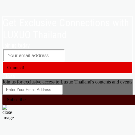
Get Exclusive Connections with
LUXUO Thailand
Join us today
Connect!
Close
Join us for exclusive access to Luxuo Thailand's contents and events
Subscribe