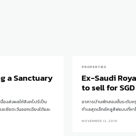
PROPERTIES
ng a Sanctuary
Ex-Saudi Roya
to sell for SGD
ื่องส่งผลให้สิงคโปร์เป็น
อาคารบ้านพักสองชั้นระดับหรูข
าคเอเชียตะวันออกเฉียงใต้และ
ทำเลสุดเอ็กซ์คลูสีฟแบบที่หาไ
NOVEMBER 12, 2019