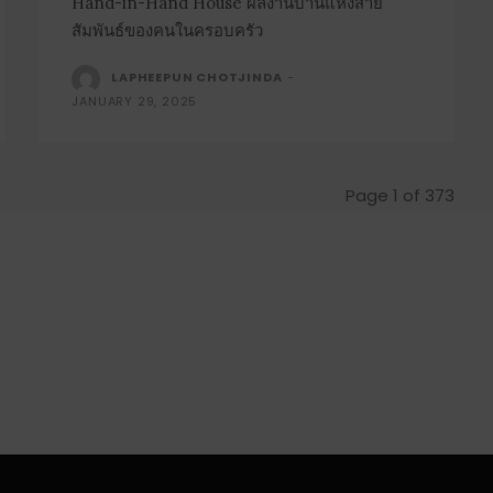
Hand-in-Hand House ผลงานบ้านแห่งสาย
สัมพันธ์ของคนในครอบครัว
LAPHEEPUN CHOTJINDA
-
JANUARY 29, 2025
Page 1 of 373