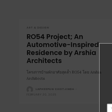
ART & DESIGN
RO54 Project; An
Automotive-Inspired
Residence by Arshia
Architects
โครงการบ้านพักอาศัยสุดล้ำ RO54 โดย Arshia
Architects
LAPHEEPUN CHOTJINDA
-
FEBRUARY 20, 2025