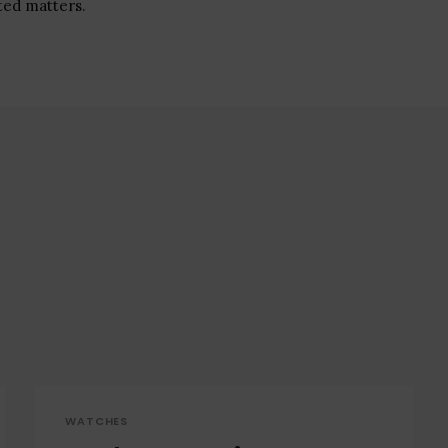
ated matters.
WATCHES