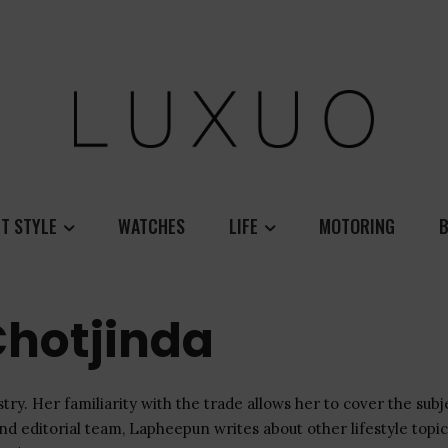
T STYLE
WATCHES
LIFE
MOTORING
B
hotjinda
ry. Her familiarity with the trade allows her to cover the subj
nd editorial team, Lapheepun writes about other lifestyle topic