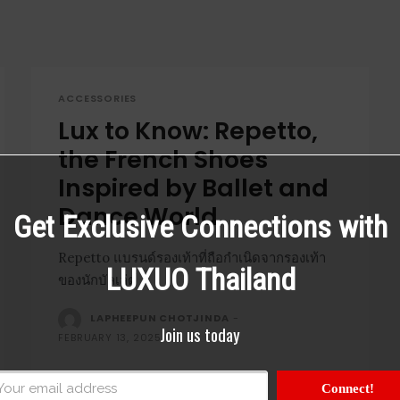
ACCESSORIES
Lux to Know: Repetto,
the French Shoes
Inspired by Ballet and
Dance World
Get Exclusive Connections with
Repetto แบรนด์รองเท้าที่ถือกำเนิดจากรองเท้า
LUXUO Thailand
ของนักบัลเล่ต์
LAPHEEPUN CHOTJINDA
-
Join us today
FEBRUARY 13, 2025
Connect!