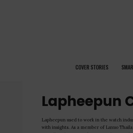
COVER STORIES
SMAR
Lapheepun C
Lapheepun used to work in the watch indust
with insights. As a member of Luxuo Thaila