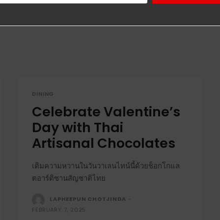
DINING
Celebrate Valentine’s
Day with Thai
Artisanal Chocolates
เติมความหวานในวันวาเลนไทน์นี้ด้วยช็อกโกแล
ตอาร์ติซานสัญชาติไทย
LAPHEEPUN CHOTJINDA
-
FEBRUARY 7, 2025