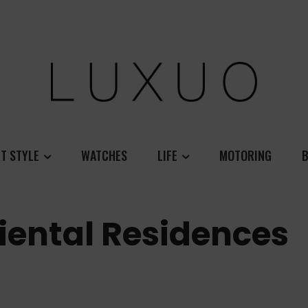
T STYLE
WATCHES
LIFE
MOTORING
B
iental Residences