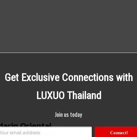
Get Exclusive Connections with
LUXUO Thailand
Join us today
darin Oriental
ltural District
Connect!