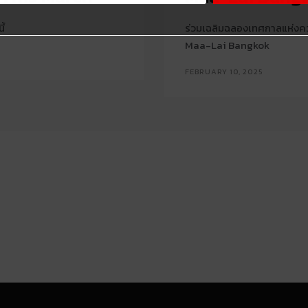
ี้
ร่วมเฉลิมฉลองเทศกาลแห่งคว
Maa-Lai Bangkok
FEBRUARY 10, 2025