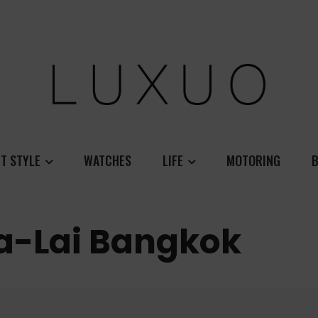
T STYLE
WATCHES
LIFE
MOTORING
B
a-Lai Bangkok