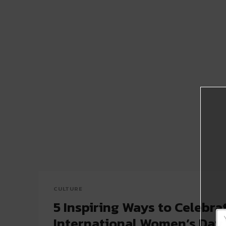
CULTURE
5 Inspiring Ways to Celebra
International Women’s Day