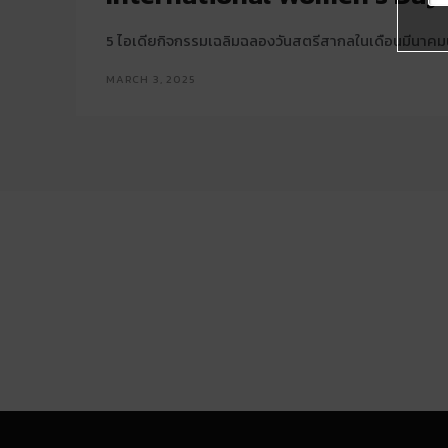
5 ไอเดียกิจกรรมเฉลิมฉลองวันสตรีสากลในเดือนมีนาคมน
MARCH 3, 2025