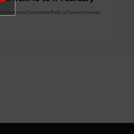
ามรัก สุดแสนโรแมนติกและชื่นมื่น ณ โรงแรม Kimpton