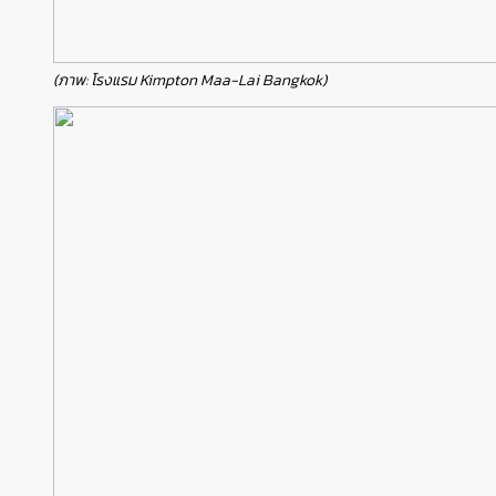
(ภาพ: โรงแรม Kimpton Maa-Lai Bangkok)