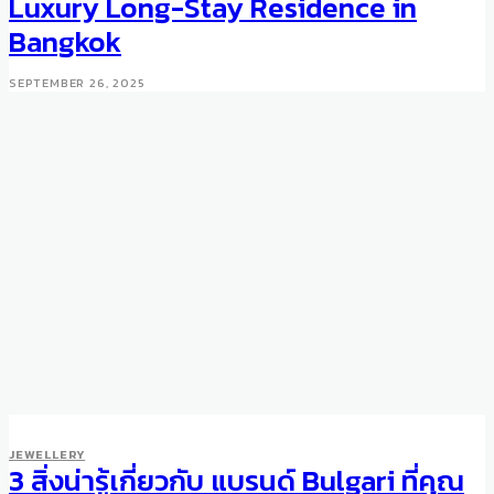
Luxury Long-Stay Residence in
Bangkok
SEPTEMBER 26, 2025
LIFE
CULTURE
JEWELLERY
5 Inspiring Ways to Celebrate
3 สิ่งน่ารู้เกี่ยวกับ แบรนด์ Bulgari ที่คุณ