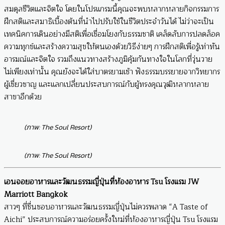
สมดุลชีวิตและจิตใจ โดยในโปรแกรมนี้คุณจะพบหลากหลายกิจกรรมการ
ฝึกสติและสมาธิเบื้องต้นที่นำไปปรับใช้ในชีวิตประจำวันได้ ไม่ว่าจะเป็น
เทคนิคการเดินอย่างมีสติเพื่อเชื่อมโยงกับธรรมชาติ เคล็ดลับการปลดล็อค
ความทุกข์และสร้างความสุขให้ตนเองด้วยวิธีง่ายๆ การฝึกสติเพื่อรู้เท่าทัน
อารมณ์และจิตใจ รวมถึงแนวทางสร้างภูมิคุ้มกันทางใจในโลกที่วุ่นวาย
ไม่เพียงเท่านั้น คุณยังจะได้ใส่บาตรยามเช้า ฟังธรรมบรรยายจากวิทยากร
ผู้เชี่ยวชาญ และแลกเปลี่ยนประสบการณ์กับผู้ทรงคุณวุฒิหลากหลาย
สาขาอีกด้วย
(ภาพ: The Soul Resort)
(ภาพ: The Soul Resort)
เอนจอยอาหารและวัฒนธรรมญี่ปุ่นที่ห้องอาหาร Tsu โรงแรม JW
Marriott Bangkok
สาวๆ ที่ชื่นชอบอาหารและวัฒนธรรมญี่ปุ่นไม่ควรพลาด “A Taste of
Aichi” ประสบการณ์ความอร่อยครั้งใหม่ที่ห้องอาหารญี่ปุ่น Tsu โรงแรม