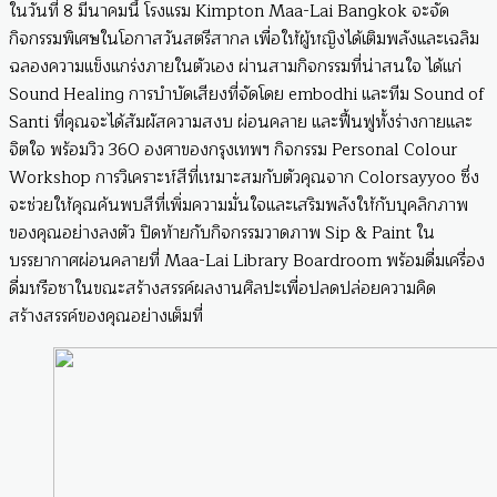
ในวันที่ 8 มีนาคมนี้ โรงแรม Kimpton Maa-Lai Bangkok จะจัด
กิจกรรมพิเศษในโอกาสวันสตรีสากล เพื่อให้ผู้หญิงได้เติมพลังและเฉลิม
ฉลองความแข็งแกร่งภายในตัวเอง ผ่านสามกิจกรรมที่น่าสนใจ ได้แก่
Sound Healing การบำบัดเสียงที่จัดโดย embodhi และทีม Sound of
Santi ที่คุณจะได้สัมผัสความสงบ ผ่อนคลาย และฟื้นฟูทั้งร่างกายและ
จิตใจ พร้อมวิว 360 องศาของกรุงเทพฯ กิจกรรม Personal Colour
Workshop การวิเคราะห์สีที่เหมาะสมกับตัวคุณจาก Colorsayyoo ซึ่ง
จะช่วยให้คุณค้นพบสีที่เพิ่มความมั่นใจและเสริมพลังให้กับบุคลิกภาพ
ของคุณอย่างลงตัว ปิดท้ายกับกิจกรรมวาดภาพ Sip & Paint ใน
บรรยากาศผ่อนคลายที่ Maa-Lai Library Boardroom พร้อมดื่มเครื่อง
ดื่มหรือชาในขณะสร้างสรรค์ผลงานศิลปะเพื่อปลดปล่อยความคิด
สร้างสรรค์ของคุณอย่างเต็มที่