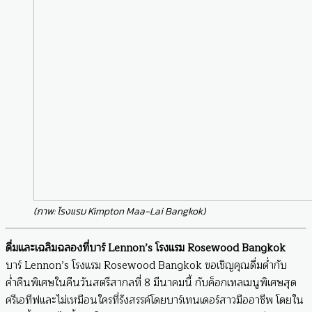
(ภาพ: โรงแรม Kimpton Maa-Lai Bangkok)
ดื่มและเฉลิมฉลองที่บาร์ Lennon’s โรงแรม Rosewood Bangkok
บาร์ Lennon’s โรงแรม Rosewood Bangkok ขอเชิญคุณดื่มด่ำกับ
ค่ำคืนพิเศษในคืนวันสตรีสากลที่ 8 มีนาคมนี้ กับค็อกเทลเมนูพิเศษสุด
ครีเอทีฟและไม่เหมือนใครที่รังสรรค์โดยบาร์เทนเดอร์สาวมืออาชีพ โดยใน