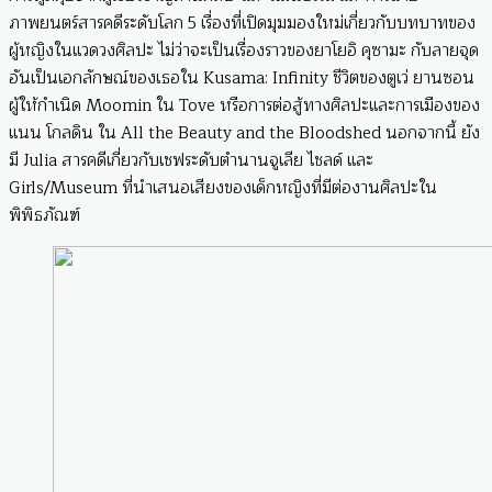
ภาพยนตร์สารคดีระดับโลก 5 เรื่องที่เปิดมุมมองใหม่เกี่ยวกับบทบาทของ
ผู้หญิงในแวดวงศิลปะ ไม่ว่าจะเป็นเรื่องราวของยาโยอิ คุซามะ กับลายจุด
อันเป็นเอกลักษณ์ของเธอใน Kusama: Infinity ชีวิตของตูเว่ ยานซอน
ผู้ให้กำเนิด Moomin ใน Tove หรือการต่อสู้ทางศิลปะและการเมืองของ
แนน โกลดิน ใน All the Beauty and the Bloodshed นอกจากนี้ ยัง
มี Julia สารคดีเกี่ยวกับเชฟระดับตำนานจูเลีย ไชลด์ และ
Girls/Museum ที่นำเสนอเสียงของเด็กหญิงที่มีต่องานศิลปะใน
พิพิธภัณฑ์