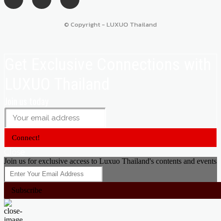
© Copyright - LUXUO Thailand
Get Exclusive Connections with
LUXUO Thailand
Join us today
Connect!
Close
Join us for exclusive access to Luxuo Thailand's contents and events
Subscribe