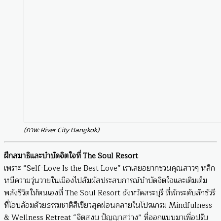
(ภาพ: River City Bangkok)
ฝึกสมาธิและบำบัดจิตใจที่ The Soul Resort
เพราะ “Self-Love Is the Best Love” เราเลยอยากชวนคุณสาวๆ หลีก
หนีความวุ่นวายในเมืองไปสัมผัสประสบการณ์บำบัดจิตใจและเติมเต็ม
พลังชีวิตให้ตนเองที่ The Soul Resort จังหวัดสระบุรี ที่พักระดับลักชัวรี
ที่โอบล้อมด้วยธรรมชาติสีเขียวสุดผ่อนคลายในโปรแกรม Mindfulness
& Wellness Retreat “จิตสงบ ปัญญาสว่าง” ที่ออกแบบมาเพื่อปรับ