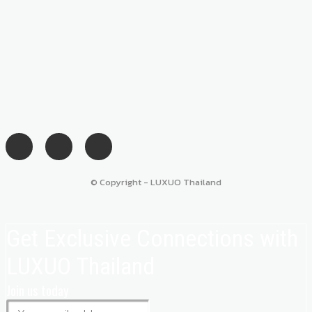
© Copyright - LUXUO Thailand
Get Exclusive Connections with
LUXUO Thailand
Join us today