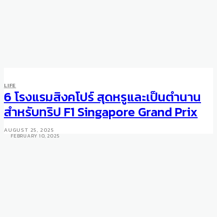
LIFE
DINING
LIFE
Indulge in the Warmth of Love
6 โรงแรมสิงคโปร์ สุดหรูและเป็นตำนาน
at Kimpton Maa-Lai Bangkok
สำหรับทริป F1 Singapore Grand Prix
from 10 to 17 February
AUGUST 25, 2025
FEBRUARY 10, 2025