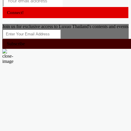
Connect!
Close
Join us for exclusive access to Luxuo Thailand's contents and events
Subscribe