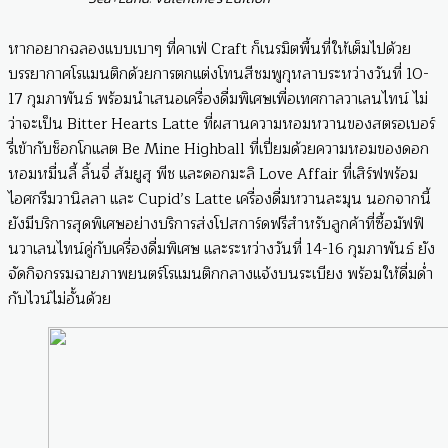
หากอยากฉลองแบบเบาๆ ที่คาเฟ่ Craft ก็เนรมิตพื้นที่ให้เต็มไปด้วย
บรรยากาศโรแมนติกด้วยการตกแต่งโทนสีชมพูกุหลาบระหว่างวันที่ 10-
17 กุมภาพันธ์ พร้อมนำเสนอเครื่องดื่มพิเศษเพื่อเทศกาลวาเลนไทน์ ไม่
ว่าจะเป็น Bitter Hearts Latte ที่ผสานความหอมหวานของสตรอเบอร์
รี่เข้ากับช็อกโกแลต Be Mine Highball ที่เปี่ยมด้วยความหอมของดอก
หอมหมื่นลี้ ลิ้นจี่ ส้มยูสุ พีช และดอกมะลิ Love Affair ที่เสิร์ฟพร้อม
ไอศกรีมวานิลลา และ Cupid’s Latte เครื่องดื่มหวานละมุน นอกจากนี้
ยังมีบริการสุดพิเศษอย่างบริการส่งโปสการ์ดฟรีสำหรับลูกค้าที่ซื้อมัฟฟิ
นวาเลนไทน์คู่กับเครื่องดื่มพิเศษ และระหว่างวันที่ 14-16 กุมภาพันธ์ ยัง
จัดกิจกรรมฉายภาพยนตร์โรแมนติกกลางแจ้งบนระเบียง พร้อมให้ดื่มด่ำ
กับไวน์ไม่อั้นด้วย