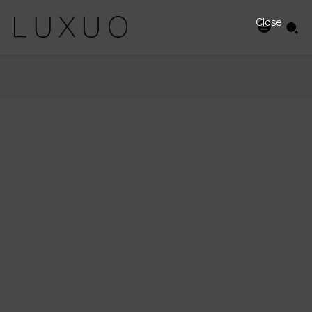
Close