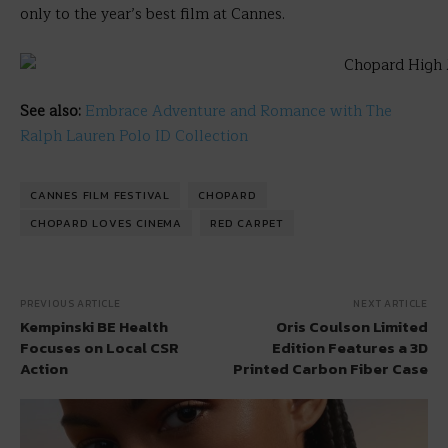
only to the year’s best film at Cannes.
See also:
Embrace Adventure and Romance with The
Ralph Lauren Polo ID Collection
CANNES FILM FESTIVAL
CHOPARD
CHOPARD LOVES CINEMA
RED CARPET
PREVIOUS ARTICLE
NEXT ARTICLE
Kempinski BE Health
Oris Coulson Limited
Focuses on Local CSR
Edition Features a 3D
Action
Printed Carbon Fiber Case