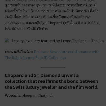
สุภาพสตรีและสุภาพบุรุษมากมายที่ส่งตรงมาจากสวิตเซอร์แลนด์
พร้อมทั้งยังนำรางวัล Palme d’Or หรือ รางวัลปาล์มทองคำ ซึ่งเป็น
รางวัลที่มอบให้แก่ภาพยนตร์ยอดเยี่ยมในแต่ละปี และเป็นผล
งานการออกแบบและผลิตโดย Chopard ทุกปีตั้งแต่ปี ค.ศ. 1998 มา
ให้เราได้ชมอย่างใกล้ชิดอีกด้วย
บทความที่เกี่ยวข้อง
:
Embrace Adventure and Romance with
The Ralph Lauren Polo ID Collection
Chopard and ST Diamond unveil a
collection that reaffirms the bond between
the Swiss luxury jeweller and the film world.
Words:
Lapheepun Chotjinda