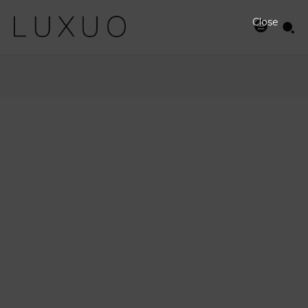
Close