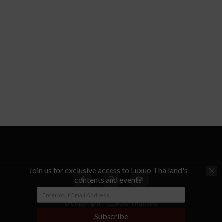
Join us for exclusive access to Luxuo Thailand's
contents and events
© Copyright - LUXUO Thailand
Subscribe