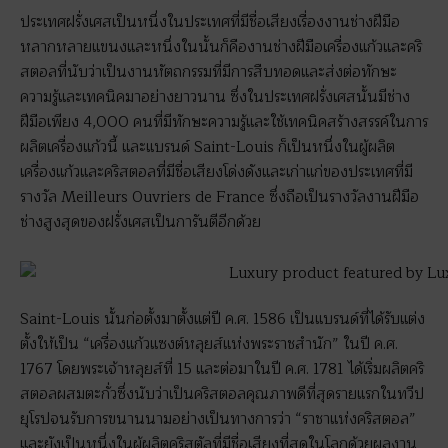
ประเทศฝรั่งเศสเป็นหนึ่งในประเทศที่มีชื่อเสียงเรื่องงานช่างฝีมือ
หลากหลายแขนงและหนึ่งในนั้นก็คืองานช่างฝีมือเครื่องแก้วและคริ
สตอลที่นับว่าเป็นงานหัตถกรรมที่มีการสืบทอดและส่งต่อทักษะ
ความรู้และเทคนิคมาอย่างยาวนาน ซึ่งในประเทศฝรั่งเศสนั้นมีช่าง
ฝีมือเพียง 4,000 คนที่มีทักษะความรู้และใช้เทคนิคสร้างสรรค์ในการ
ผลิตเครื่องแก้วนี้ และแบรนด์ Saint-Louis ก็เป็นหนึ่งในผู้ผลิต
เครื่องแก้วและคริสตอลที่มีชื่อเสียงโด่งดังและเก่าแก่ของประเทศที่มี
รางวัล Meilleurs Ouvriers de France ซึ่งถือเป็นรางวัลงานฝีมือ
ช่างสูงสุดของฝรั่งเศสเป็นการันตีอีกด้วย
Saint-Louis นั้นก่อตั้งมาตั้งแต่ปี ค.ศ. 1586 เป็นแบรนด์ที่ได้รับแต่ง
ตั้งให้เป็น “เครื่องแก้วแซงต์หลุยส์แห่งพระราชสำนัก” ในปี ค.ศ.
1767 โดยพระเจ้าหลุยส์ที่ 15 และต่อมาในปี ค.ศ. 1781 ได้เริ่มผลิตคริ
สตอลผสมตะกั่วซึ่งนับว่าเป็นคริสตอลคุณภาพดีที่สุดรายแรกในทวีป
ยุโรปจนรับการขนานนามอย่างเป็นทางการว่า “ราชาแห่งคริสตอล”
และยังเป็นหนึ่งในผู้ผลิตคริสตัลที่มีชื่อเสียงที่สุดในโลกด้วยผลงาน