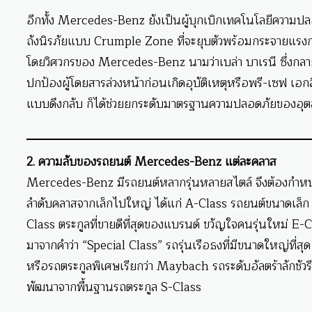
อีกทั้ง Mercedes-Benz ยังเป็นผู้บุกเบิกเทคโนโลยีความปล
ถังนิรภัยแบบ Crumple Zone ที่จะยุบตัวพร้อมกระจายแรงกระ
โดยวิศวกรของ Mercedes-Benz นามว่าเบล่า บาเรนี ซึ่งกล
ปกป้องผู้โดยสารล่วงหน้าก่อนเกิดอุบัติเหตุหรือพรี-เซฟ เอ
แบบดึงกลับ ก็ได้ช่วยยกระดับมาตรฐานความปลอดภัยของอุตส
2. ความลับของรถยนต์ Mercedes-Benz แต่ละคลาส
Mercedes-Benz มีรถยนต์หลากรุ่นหลายสไตล์ จึงต้องกำหนดช
ลำดับคลาสจากเล็กไปใหญ่ ได้แก่ A-Class รถยนต์ขนาดเล็ก 
Class ตระกูลที่ขายดีที่สุดของแบรนด์ ขวัญใจคนรุ่นใหม่ E
มาจากคำว่า “Special Class” รถรุ่นเรือธงที่มีขนาดใหญ่ที่สุ
หรือรถตระกูลพิเศษเรียกว่า Maybach รถระดับอัลตร้าลักชัว
พัฒนาจากพื้นฐานรถตระกูล S-Class