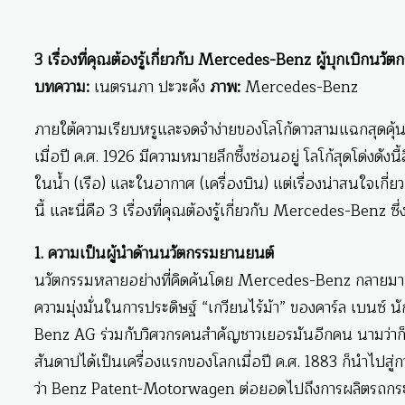
3 เรื่องที่คุณต้องรู้เกี่ยวกับ Mercedes-Benz ผู้บุกเบิกนว
บทความ:
เนตรนภา ปะวะคัง
ภาพ:
Mercedes-Benz
ภายใต้ความเรียบหรูและจดจำง่ายของโลโก้ดาวสามแฉกสุดคุ้
เมื่อปี ค.ศ. 1926 มีความหมายลึกซึ้งซ่อนอยู่ โลโก้สุดโด่งดังน
ในน้ำ (เรือ) และในอากาศ (เครื่องบิน) แต่เรื่องน่าสนใจเกี
นี้ และนี่คือ 3 เรื่องที่คุณต้องรู้เกี่ยวกับ Mercedes-Benz 
1. ความเป็นผู้นำด้านนวัตกรรมยานยนต์
นวัตกรรมหลายอย่างที่คิดค้นโดย Mercedes-Benz กลายมาเป
ความมุ่งมั่นในการประดิษฐ์ “เกวียนไร้ม้า” ของคาร์ล เบนซ
Benz AG ร่วมกับวิศวกรคนสำคัญชาวเยอรมันอีกคน นามว่าก็อ
สันดาปได้เป็นเครื่องแรกของโลกเมื่อปี ค.ศ. 1883 ก็นำไปสู่ก
ว่า Benz Patent-Motorwagen ต่อยอดไปถึงการผลิตรถกระ