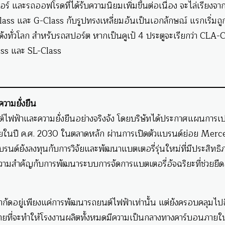
และรถออฟโรดที่ได้รับความนิยมเพิ่มขึ้นต่อเนื่อง จะไล่เรียงจาก
s และ G-Class กับรูปทรงเหลี่ยมอันเป็นเอกลักษณ์ แรกเริ่มถู
ั่วโลก สำหรับรถสปอร์ต หากเป็นคูเป้ 4 ประตูจะเรียกว่า CLA-C
ass และ SL-Class
วามยั่งยืน
ไฟฟ้าและความยั่งยืนอย่างจริงจัง โดยบริษัทได้ประกาศแผนการเป
% ภายในปี ค.ศ. 2030 ในตลาดหลัก ผ่านการเปิดตัวแบรนด์ย่อย Mer
รนด์ยังลงทุนกับการวิจัยและพัฒนาแบตเตอรี่รุ่นใหม่ที่มีประสิทธิ
ให้ความสำคัญกับการพัฒนาระบบการจัดการแบตเตอรี่อัจฉริยะที่ช่วยยืด
จำกัดอยู่เพียงแค่การพัฒนารถยนต์ไฟฟ้าเท่านั้น แต่ยังครอบคลุมไปถ
าหมายที่จะทำให้โรงงานผลิตทั้งหมดมีความเป็นกลางทางคาร์บอนภายใ