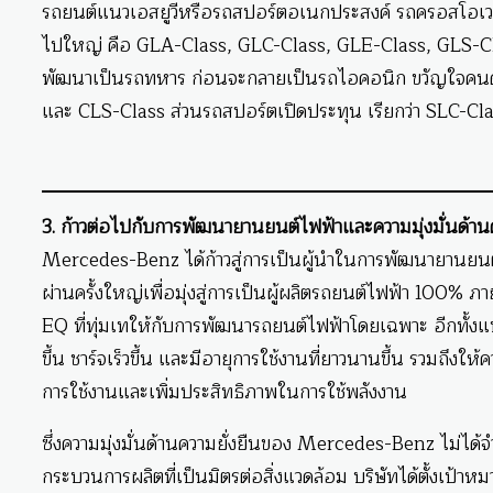
รถยนต์แนวเอสยูวีหรือรถสปอร์ตอเนกประสงค์ รถครอสโอเวอร์ 
ไปใหญ่ คือ GLA-Class, GLC-Class, GLE-Class, GLS-Clas
พัฒนาเป็นรถทหาร ก่อนจะกลายเป็นรถไอคอนิก ขวัญใจคนดังท
และ CLS-Class ส่วนรถสปอร์ตเปิดประทุน เรียกว่า SLC-Cl
3. ก้าวต่อไปกับการพัฒนายานยนต์ไฟฟ้าและความมุ่งมั่นด้านค
Mercedes-Benz ได้ก้าวสู่การเป็นผู้นำในการพัฒนายานยนต์
ผ่านครั้งใหญ่เพื่อมุ่งสู่การเป็นผู้ผลิตรถยนต์ไฟฟ้า 100
EQ ที่ทุ่มเทให้กับการพัฒนารถยนต์ไฟฟ้าโดยเฉพาะ อีกทั้งแบ
ขึ้น ชาร์จเร็วขึ้น และมีอายุการใช้งานที่ยาวนานขึ้น รวมถึง
การใช้งานและเพิ่มประสิทธิภาพในการใช้พลังงาน
ซึ่งความมุ่งมั่นด้านความยั่งยืนของ Mercedes-Benz ไม่ได้
กระบวนการผลิตที่เป็นมิตรต่อสิ่งแวดล้อม บริษัทได้ตั้งเป้