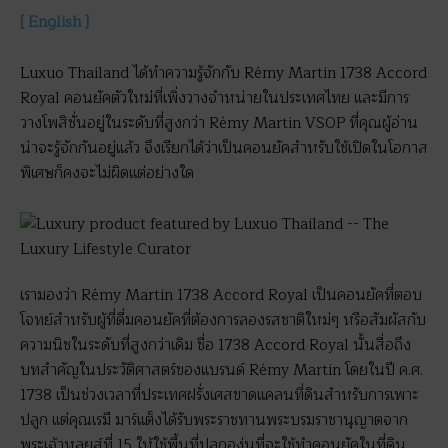
[ English ]
Luxuo Thailand ได้ทำความรู้จักกับ Rémy Martin 1738 Accord
Royal คอนยัคตัวใหม่ที่เพิ่งวางจำหน่ายในประเทศไทย และมีการ
วางโพสิชั่นอยู่ในระดับที่สูงกว่า Rémy Martin VSOP ที่คุณผู้อ่าน
น่าจะรู้จักกันอยู่แล้ว จึงเรียกได้ว่าเป็นคอนยัคสำหรับใช้เปิดในโอกาส
พิเศษก็คงจะไม่ผิดแต่อย่างใด
เรามองว่า Rémy Martin 1738 Accord Royal เป็นคอนยัคที่ตอบ
โจทย์สำหรับผู้ที่ดื่มคอนยัคที่ต้องการลองรสชาติใหม่ๆ หรือสัมผัสกับ
ความนิชในระดับที่สูงกว่าเดิม ชื่อ 1738 Accord Royal นั้นสื่อถึง
บทสำคัญในประวัติศาสตร์ของแบรนด์ Rémy Martin โดยในปี ค.ศ.
1738 เป็นช่วงเวลาที่ประเทศฝรั่งเศสขาดแคลนที่ดินสำหรับการเพาะ
ปลูก แต่คุณเรมี มาร์แต็งได้รับพระราชทานพระบรมราชานุญาตจาก
พระเจ้าหลุยส์ที่ 15 ให้ใช้พื้นที่ปลูกองุ่นที่จะใช้ทำคอนยัคในที่ดิน