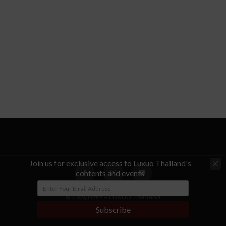
Join us for exclusive access to Luxuo Thailand's
contents and events
© Copyright - LUXUO Thailand
Subscribe