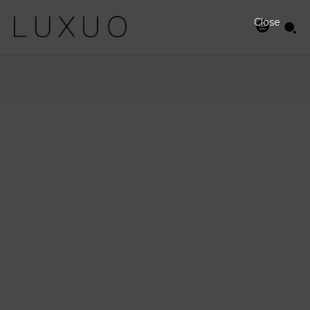
Close