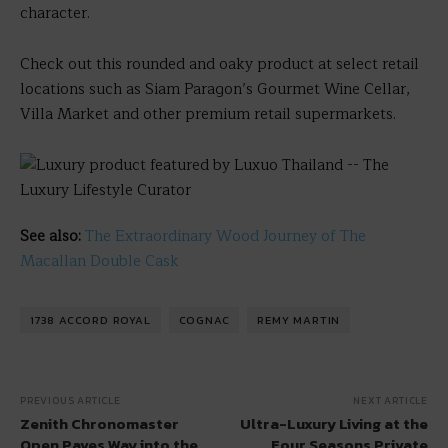
character.
Check out this rounded and oaky product at select retail
locations such as Siam Paragon’s Gourmet Wine Cellar,
Villa Market and other premium retail supermarkets.
See also:
The Extraordinary Wood Journey of The
Macallan Double Cask
1738 ACCORD ROYAL
COGNAC
REMY MARTIN
PREVIOUS ARTICLE
NEXT ARTICLE
Zenith Chronomaster
Ultra-Luxury Living at the
Open Paves Way into the
Four Seasons Private