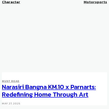
Character
Motorsports
MUST READ
Narasiri Bangna KM.10 x Parnarts:
Redefining Home Through Art
MAY 27, 2025