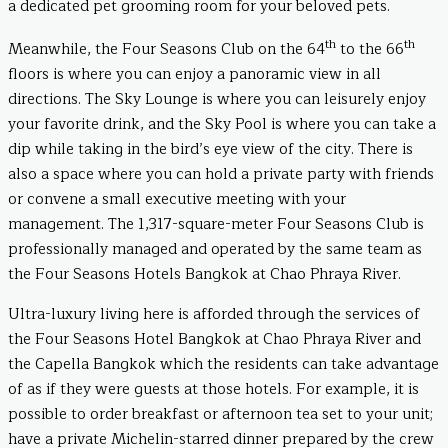
a dedicated pet grooming room for your beloved pets.
th
th
Meanwhile, the Four Seasons Club on the 64
to the 66
floors is where you can enjoy a panoramic view in all
directions. The Sky Lounge is where you can leisurely enjoy
your favorite drink, and the Sky Pool is where you can take a
dip while taking in the bird’s eye view of the city. There is
also a space where you can hold a private party with friends
or convene a small executive meeting with your
management. The 1,317-square-meter Four Seasons Club is
professionally managed and operated by the same team as
the Four Seasons Hotels Bangkok at Chao Phraya River.
Ultra-luxury living here is afforded through the services of
the Four Seasons Hotel Bangkok at Chao Phraya River and
the Capella Bangkok which the residents can take advantage
of as if they were guests at those hotels. For example, it is
possible to order breakfast or afternoon tea set to your unit;
have a private Michelin-starred dinner prepared by the crew