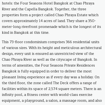
hotels: the Four Seasons Hotel Bangkok at Chao Phraya
River and the Capella Bangkok. Together, the three
properties form a project called Chao Phraya Estate which
covers approximately 14 acres of land. They share a 350-
meter-long riverfront promenade which is the longest of its
kind in Bangkok at this time.
This 73-floor condominium comprises 366 residential units
of various sizes. With its height and meticulous architectural
design, every unit is ensured an unrestricted view of the
Chao Phraya River as well as the cityscape of Bangkok. In
terms of amenities, the Four Seasons Private Residences
Bangkok is fully equipped in order to deliver the most
pleasant living experience as if every day was a holiday. On
the third floor, the zone called The Deck offers a range of
facilities within its space of 2,574 square meters. There is an
infinity pool, a fitness center with world-class exercise
equipment, a playground, a salon, a massage room, and also