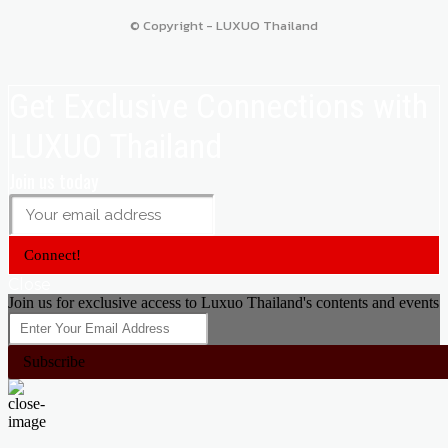
© Copyright - LUXUO Thailand
Get Exclusive Connections with
LUXUO Thailand
Join us today
Connect!
Close
Join us for exclusive access to Luxuo Thailand's contents and events
Subscribe