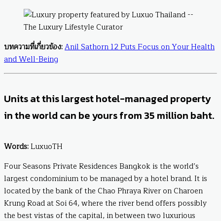
บทความที่เกี่ยวข้อง:
Anil Sathorn 12 Puts Focus on Your Health
and Well-Being
Units at this largest hotel-managed property
in the world can be yours from 35 million baht.
Words:
LuxuoTH
Four Seasons Private Residences Bangkok is the world’s
largest condominium to be managed by a hotel brand. It is
located by the bank of the Chao Phraya River on Charoen
Krung Road at Soi 64, where the river bend offers possibly
the best vistas of the capital, in between two luxurious