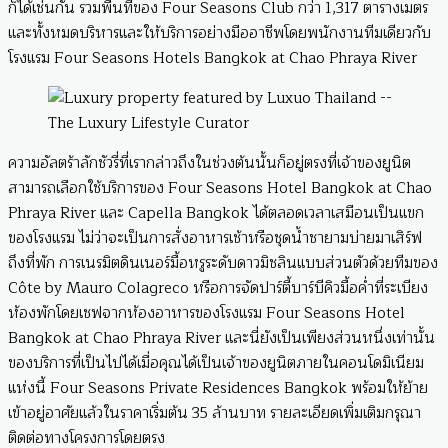
ก็ได้เช่นกัน รวมพื้นที่ของ Four Seasons Club กว่า 1,317 ตารางเมตร
และทั้งหมดบริหารและให้บริการอย่างมืออาชีพโดยพนักงานทีมเดียวกับ
โรงแรม Four Seasons Hotels Bangkok at Chao Phraya River
ความอัลตร้าลักชัวรี่ที่เรากล่าวถึงในช่วงต้นนั้นก็อยู่ตรงที่เจ้าของยูนิต
สามารถเลือกใช้บริการของ Four Seasons Hotel Bangkok at Chao
Phraya River และ Capella Bangkok ได้ตลอดเวลาเสมือนเป็นแขก
ของโรงแรม ไม่ว่าจะเป็นการสั่งอาหารเช้าหรือชุดน้ำชายามบ่ายมาเสิร์ฟ
ถึงที่พัก การเนรมิตดินเนอร์มื้อหรูระดับดาวมิชลินแบบส่วนตัวด้วยทีมของ
Côte by Mauro Colagreco หรือการจัดปาร์ตี้บาร์บีคิวมื้อค่ำที่ระเบียง
ห้องพักโดยเชฟจากห้องอาหารของโรงแรม Four Seasons Hotel
Bangkok at Chao Phraya River และนี่ยังเป็นเพียงส่วนหนึ่งเท่านั้น
ของบริการที่เป็นไปได้เมื่อคุณได้เป็นเจ้าของยูนิตภายในคอนโดมิเนียม
แห่งนี้ Four Seasons Private Residences Bangkok พร้อมให้ย้าย
เข้าอยู่อาศัยแล้วในราคาเริ่มต้น 35 ล้านบาท รายละเอียดเพิ่มเติมกรุณา
ติดต่อทางโครงการโดยตรง