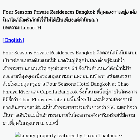
Four Seasons Private Residences Bangkok ที่สุดของการอยู่อาศัย
ในสไตล์อัลตร้าลักชัวรี่ที่ไม่ได้เป็นเพียงแค่คำโฆษณา
บทความ:
LuxuoTH
[ English ]
Four Seasons Private Residences Bangkok คือคอนโดมิเนียมแบบ
บริหารโดยแบรนด์โรงแรมที่มีขนาดใหญ่ที่สุดในโลก ตั้งอยู่ริมแม่น้ำ
เจ้าพระยาบนถนนเจริญกรุงช่วงซอย 64 ซึ่งเป็นตำแหน่งโค้งน้ำที่มีวิว
สวยงามที่สุดจุดหนึ่งของกรุงเทพมหานคร ขนาบข้างทางซ้ายและขวา
ด้วยโรงแรมสุดหรูอย่าง Four Seasons Hotel Bangkok at Chao
Phraya River และ Capella Bangkok ซึ่งทั้งหมดนี้อยู่ภายในโครงการ
ที่มีชื่อว่า Chao Phraya Estate บนพื้นที่ 35 ไร่ และทั้งสามโครงการมี
ทางเดินส่วนกลางริมแม่น้ำเจ้าพระยายาวร่วมกันยาวกว่า 350 เมตร ถือว่า
เป็นทางเดินริมแม่น้ำเจ้าพระยาภายในโครงการอสังหาริมทรัพย์ที่มีความ
ยาวที่สุดในกรุงเทพ ณ ขณะนี้