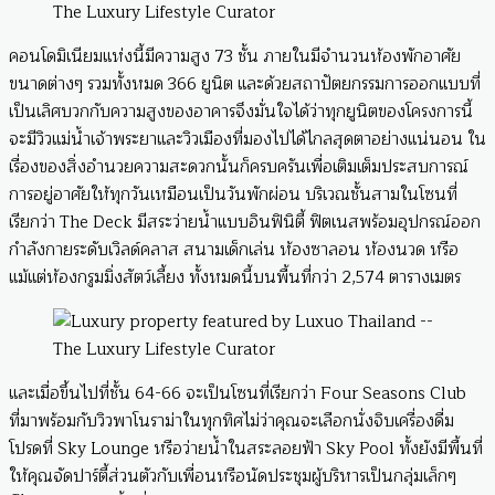
คอนโดมิเนียมแห่งนี้มีความสูง 73 ชั้น ภายในมีจำนวนห้องพักอาศัย
ขนาดต่างๆ รวมทั้งหมด 366 ยูนิต และด้วยสถาปัตยกรรมการออกแบบที่
เป็นเลิศบวกกับความสูงของอาคารจึงมั่นใจได้ว่าทุกยูนิตของโครงการนี้
จะมีวิวแม่น้ำเจ้าพระยาและวิวเมืองที่มองไปได้ไกลสุดตาอย่างแน่นอน ใน
เรื่องของสิ่งอำนวยความสะดวกนั้นก็ครบครันเพื่อเติมเต็มประสบการณ์
การอยู่อาศัยให้ทุกวันเหมือนเป็นวันพักผ่อน บริเวณชั้นสามในโซนที่
เรียกว่า The Deck มีสระว่ายน้ำแบบอินฟินิตี้ ฟิตเนสพร้อมอุปกรณ์ออก
กำลังกายระดับเวิลด์คลาส สนามเด็กเล่น ห้องซาลอน ห้องนวด หรือ
แม้แต่ห้องกรูมมิ่งสัตว์เลี้ยง ทั้งหมดนี้บนพื้นที่กว่า 2,574 ตารางเมตร
และเมื่อขึ้นไปที่ชั้น 64-66 จะเป็นโซนที่เรียกว่า Four Seasons Club
ที่มาพร้อมกับวิวพาโนราม่าในทุกทิศไม่ว่าคุณจะเลือกนั่งจิบเครื่องดื่ม
โปรดที่ Sky Lounge หรือว่ายน้ำในสระลอยฟ้า Sky Pool ทั้งยังมีพื้นที่
ให้คุณจัดปาร์ตี้ส่วนตัวกับเพื่อนหรือนัดประชุมผู้บริหารเป็นกลุ่มเล็กๆ