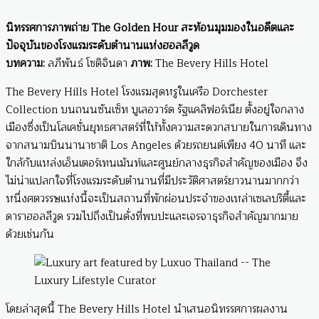
นิทรรศการภาพถ่าย The Golden Hour สะท้อนมุมมองในอดีตและ
ปัจจุบันของโรงแรมระดับตำนานแห่งฮอลลีวูด
บทความ:
ลภีพันธ์ โชติจินดา
ภาพ:
The Bevery Hills Hotel
The Bevery Hills Hotel โรงแรมสุดหรูในเครือ Dorchester
Collection บนถนนซันเซ็ท บูเลอวาร์ด รัฐแคลิฟอร์เนีย ตั้งอยู่ใจกลาง
เมืองซึ่งเป็นโลเคชั่นยุทธศาสตร์ที่ให้ทั้งความสะดวกสบายในการเดินทาง
จากสนามบินนานาชาติ Los Angeles ด้วยรถยนต์เพียง 40 นาที และ
ใกล้กับแหล่งเอ็นเตอร์เทนเม้นท์และศูนย์กลางธุรกิจสำคัญของเมือง จึง
ไม่น่าแปลกใจที่โรงแรมระดับตำนานที่มีประวัติศาสตร์ยาวนานมากกว่า
หนึ่งศตวรรษแห่งนี้จะเป็นสถานที่พักผ่อนประจำของเหล่าเซเลบริตี้และ
ดาราฮอลลีวูด รวมไปถึงเป็นดั่งที่พบปะและเจรจาธุรกิจสำคัญมากมาย
ด้วยเช่นกัน
โดยล่าสุดนี้ The Bevery Hills Hotel นำเสนอนิทรรศการผลงาน