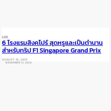
LIFE
ART & DESIGN
LIFE
“The Golden Hour” Photo
6 โรงแรมสิงคโปร์ สุดหรูและเป็นตำนาน
Exhibition by Marco Walker at
สำหรับทริป F1 Singapore Grand Prix
The Beverly Hills Hotel
AUGUST 25, 2025
NOVEMBER 13, 2024