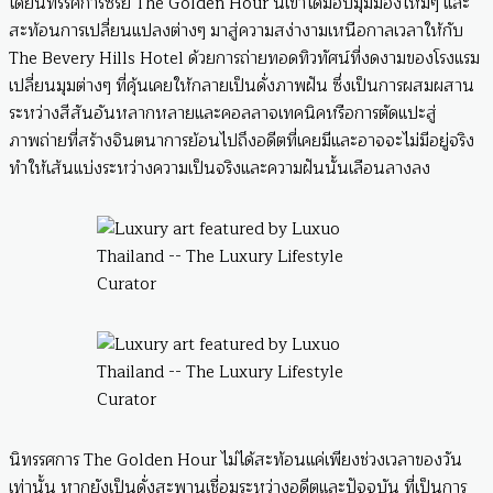
โดยนิทรรศการซีรีย์ The Golden Hour นี้เขาได้มอบมุมมองใหม่ๆ และ
สะท้อนการเปลี่ยนแปลงต่างๆ มาสู่ความสง่างามเหนือกาลเวลาให้กับ
The Bevery Hills Hotel ด้วยการถ่ายทอดทิวทัศน์ที่งดงามของโรงแรม
เปลี่ยนมุมต่างๆ ที่คุ้นเคยให้กลายเป็นดั่งภาพฝัน ซึ่งเป็นการผสมผสาน
ระหว่างสีสันอันหลากหลายและคอลลาจเทคนิคหรือการตัดแปะสู่
ภาพถ่ายที่สร้างจินตนาการย้อนไปถึงอดีตที่เคยมีและอาจจะไม่มีอยู่จริง
ทำให้เส้นแบ่งระหว่างความเป็นจริงและความฝันนั้นเลือนลางลง
นิทรรศการ The Golden Hour ไม่ได้สะท้อนแค่เพียงช่วงเวลาของวัน
เท่านั้น หากยังเป็นดั่งสะพานเชื่อมระหว่างอดีตและปัจจุบัน ที่เป็นการ