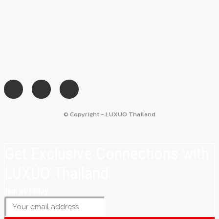
© Copyright - LUXUO Thailand
Get Exclusive Connections with
LUXUO Thailand
Join us today