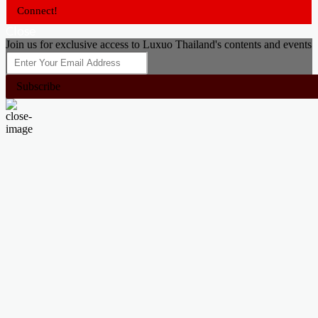
Connect!
Close
Join us for exclusive access to Luxuo Thailand's contents and events
Subscribe