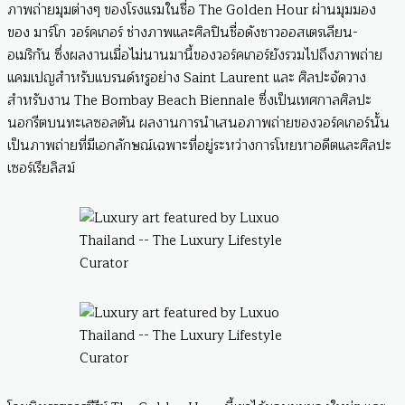
ภาพถ่ายมุมต่างๆ ของโรงแรมในชื่อ The Golden Hour ผ่านมุมมอง
ของ มาร์โก วอร์คเกอร์ ช่างภาพและศิลปินชื่อดังชาวออสเตรเลียน-
อเมริกัน ซึ่งผลงานเมื่อไม่นานมานี้ของวอร์คเกอร์ยังรวมไปถึงภาพถ่าย
แคมเปญสำหรับแบรนด์หรูอย่าง Saint Laurent และ ศิลปะจัดวาง
สำหรับงาน The Bombay Beach Biennale ซึ่งเป็นเทศกาลศิลปะ
นอกรีตบนทะเลซอลตัน ผลงานการนำเสนอภาพถ่ายของวอร์คเกอร์นั้น
เป็นภาพถ่ายที่มีเอกลักษณ์เฉพาะที่อยู่ระหว่างการโหยหาอดีตและศิลปะ
เซอร์เรียลิสม์