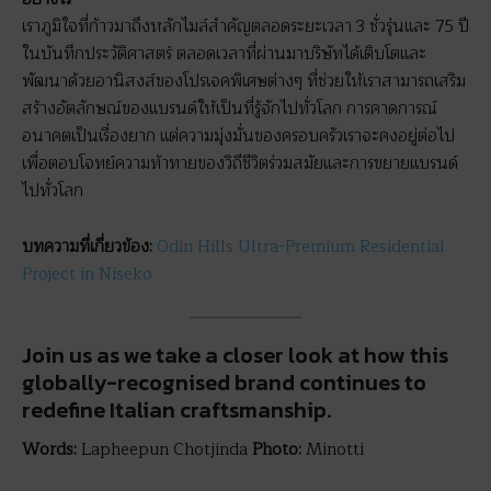
เราภูมิใจที่ก้าวมาถึงหลักไมล์สำคัญตลอดระยะเวลา 3 ชั่วรุ่นและ 75 ปี
ในบันทึกประวัติศาสตร์ ตลอดเวลาที่ผ่านมาบริษัทได้เติบโตและ
พัฒนาด้วยอานิสงส์ของโปรเจคพิเศษต่างๆ ที่ช่วยให้เราสามารถเสริม
สร้างอัตลักษณ์ของแบรนด์ให้เป็นที่รู้จักไปทั่วโลก การคาดการณ์
อนาคตเป็นเรื่องยาก แต่ความมุ่งมั่นของครอบครัวเราจะคงอยู่ต่อไป
เพื่อตอบโจทย์ความท้าทายของวิถีชีวิตร่วมสมัยและการขยายแบรนด์
ไปทั่วโลก
บทความที่เกี่ยวข้อง
:
Odin Hills Ultra-Premium Residential
Project in Niseko
Join us as we take a closer look at how this
globally-recognised brand continues to
redefine Italian craftsmanship.
Words:
Lapheepun Chotjinda
Photo:
Minotti