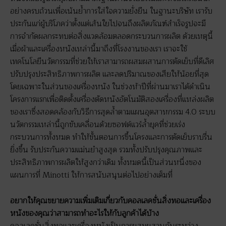
อย่างครบถ้วนเพื่อเน้นย้ำการใส่ใจความยั่งยืน ในฐานะบริษัท เรารับ
ประกันแก่ผู้บริโภคว่าตั้งแต่เส้นใยไปจนถึงผลิตภัณฑ์สำเร็จรูปจะมี
การจำกัดผลกระทบต่อสิ่งแวดล้อมตลอดกระบวนการผลิต ด้วยเหตุนี้
เมื่อผ้าและเครื่องหนังเหล่านี้มาถึงที่โรงงานของเรา เราจะใช้
เทคโนโลยีนวัตกรรมที่ช่วยให้เราสามารถผสมผสานการตัดเย็บที่ดีเลิศ
ปรับปรุงประสิทธิภาพการผลิต และลดปริมาณของเสียให้น้อยที่สุด
โดยเฉพาะในส่วนของเครื่องหนัง ในช่วงห้าปีที่ผ่านมาเราได้ดำเนิน
โครงการแรกเพื่อติดตั้งเครื่องตัดหนังอัตโนมัติสองเครื่องที่แหล่งผลิต
ของเราซึ่งสอดคล้องกับวิธีการสุดล้ำตามแผนอุตสาหกรรม 4.0 ระบบ
นวัตกรรมเหล่านี้ถูกขับเคลื่อนด้วยซอฟต์แวร์ล้ำยุคที่ช่วยเร่ง
กระบวนการทั้งหมด ทำให้ขั้นตอนการขึ้นโครงและการตัดเย็บราบรื่น
ยิ่งขึ้น รับประกันความแม่นยำสูงสุด รวมทั้งปรับปรุงคุณภาพและ
ประสิทธิภาพการผลิตให้สูงกว่าเดิม ทั้งหมดนี้เป็นส่วนหนึ่งของ
แผนการที่ Minotti ให้การสนับสนุนต่อไปอย่างเต็มที่
อยากให้คุณขยายความเพิ่มเติมเกี่ยวกับคอลเลคชั่นสิ่งทอและเครื่อง
หนังของคุณว่าสามารถทำอะไรให้กับลูกค้าได้บ้าง