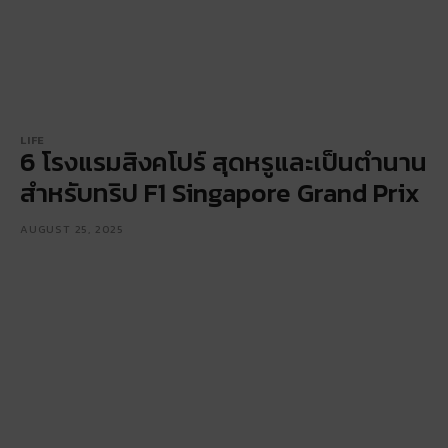
LIFE
6 โรงแรมสิงคโปร์ สุดหรูและเป็นตำนาน
สำหรับทริป F1 Singapore Grand Prix
AUGUST 25, 2025