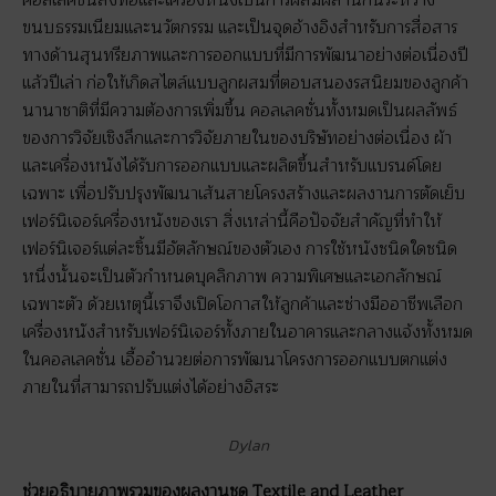
คอลเลคชั่นสิ่งทอและเครื่องหนังเป็นการผสมผสานกันระหว่าง
ขนบธรรมเนียมและนวัตกรรม และเป็นจุดอ้างอิงสำหรับการสื่อสาร
ทางด้านสุนทรียภาพและการออกแบบที่มีการพัฒนาอย่างต่อเนื่องปี
แล้วปีเล่า ก่อให้เกิดสไตล์แบบลูกผสมที่ตอบสนองรสนิยมของลูกค้า
นานาชาติที่มีความต้องการเพิ่มขึ้น คอลเลคชั่นทั้งหมดเป็นผลลัพธ์
ของการวิจัยเชิงลึกและการวิจัยภายในของบริษัทอย่างต่อเนื่อง ผ้า
และเครื่องหนังได้รับการออกแบบและผลิตขึ้นสำหรับแบรนด์โดย
เฉพาะ เพื่อปรับปรุงพัฒนาเส้นสายโครงสร้างและผลงานการตัดเย็บ
เฟอร์นิเจอร์เครื่องหนังของเรา สิ่งเหล่านี้คือปัจจัยสำคัญที่ทำให้
เฟอร์นิเจอร์แต่ละชิ้นมีอัตลักษณ์ของตัวเอง การใช้หนังชนิดใดชนิด
หนึ่งนั้นจะเป็นตัวกำหนดบุคลิกภาพ ความพิเศษและเอกลักษณ์
เฉพาะตัว ด้วยเหตุนี้เราจึงเปิดโอกาสให้ลูกค้าและช่างมืออาชีพเลือก
เครื่องหนังสำหรับเฟอร์นิเจอร์ทั้งภายในอาคารและกลางแจ้งทั้งหมด
ในคอลเลคชั่น เอื้ออำนวยต่อการพัฒนาโครงการออกแบบตกแต่ง
ภายในที่สามารถปรับแต่งได้อย่างอิสระ
Dylan
ช่วยอธิบายภาพรวมของผลงานชุด Textile and Leather