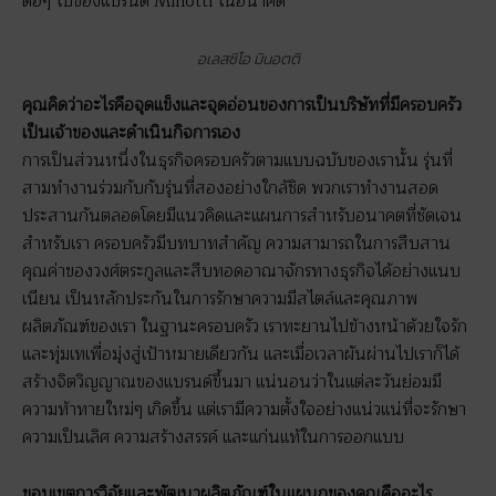
ต่อๆ ไปของแบรนด์ Minotti ในอนาคต
อเลสซิโอ มินอตติ
คุณคิดว่าอะไรคือจุดแข็งและจุดอ่อนของการเป็นบริษัทที่มีครอบครัว
เป็นเจ้าของและดำเนินกิจการเอง
การเป็นส่วนหนึ่งในธุรกิจครอบครัวตามแบบฉบับของเรานั้น รุ่นที่
สามทำงานร่วมกับกับรุ่นที่สองอย่างใกล้ชิด พวกเราทำงานสอด
ประสานกันตลอดโดยมีแนวคิดและแผนการสำหรับอนาคตที่ชัดเจน
สำหรับเรา ครอบครัวมีบทบาทสำคัญ ความสามารถในการสืบสาน
คุณค่าของวงศ์ตระกูลและสืบทอดอาณาจักรทางธุรกิจได้อย่างแนบ
เนียน เป็นหลักประกันในการรักษาความมีสไตล์และคุณภาพ
ผลิตภัณฑ์ของเรา ในฐานะครอบครัว เราทะยานไปข้างหน้าด้วยใจรัก
และทุ่มเทเพื่อมุ่งสู่เป้าหมายเดียวกัน และเมื่อเวลาผันผ่านไปเราก็ได้
สร้างจิตวิญญาณของแบรนด์ขึ้นมา แน่นอนว่าในแต่ละวันย่อมมี
ความท้าทายใหม่ๆ เกิดขึ้น แต่เรามีความตั้งใจอย่างแน่วแน่ที่จะรักษา
ความเป็นเลิศ ความสร้างสรรค์ และแก่นแท้ในการออกแบบ
ขอบเขตการวิจัยและพัฒนาผลิตภัณฑ์ในแผนกของคุณคืออะไร