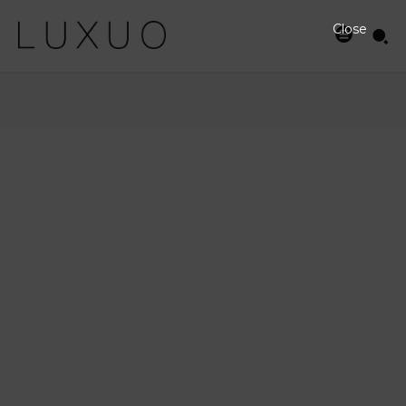
Close