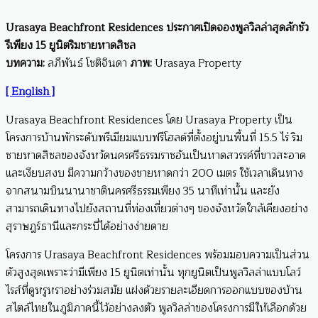
Urasaya Beachfront Residences ประกาศเปิดจองพูลวิลล่าสุดลักชัว
รีเพียง 15 ยูนิตริมชายหาดสิชล
บทความ:
ลภีพันธ์ โชติจินดา
ภาพ:
Urasaya Property
[ English ]
Urasaya Beachfront Residences โดย Urasaya Property เป็น
โครงการบ้านพักระดับพรีเมียมแบบฟรีโฮลด์ที่ตั้งอยู่บนพื้นที่ 15.5 ไร่ ริม
ชายหาดสิชลของจังหวัดนครศรีธรรมราชอันเป็นหาดสวรรค์ที่ขาวสะอาด
และเงียบสงบ มีความกว้างของชายหาดกว่า 200 เมตร ใช้เวลาเดินทาง
จากสนามบินนานาชาตินครศรีธรรมเพียง 35 นาทีเท่านั้น และยัง
สามารถเดินทางไปยังสถานที่ท่องเที่ยวต่างๆ ของจังหวัดใกล้เคียงอย่าง
สุราษฎร์ธานีและกระบี่ได้อย่างง่ายดาย
โครงการ Urasaya Beachfront Residences พร้อมมอบความเป็นส่วน
ตัวสูงสุดเพราะว่ามีเพียง 15 ยูนิตเท่านั้น ทุกยูนิตเป็นพูลวิลล่าแบบโลว์
ไรส์ที่ดูหรูหราอย่างร่วมสมัย แฝงด้วยรายละเอียดการออกแบบของบ้าน
สไตล์ไทยในภูมิภาคนี้ไว้อย่างลงตัว พูลวิลล่าของโครงการมีให้เลือกด้วย