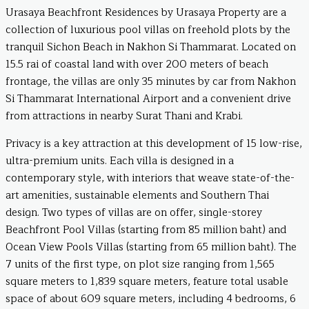
Urasaya Beachfront Residences by Urasaya Property are a
collection of luxurious pool villas on freehold plots by the
tranquil Sichon Beach in Nakhon Si Thammarat. Located on
15.5 rai of coastal land with over 200 meters of beach
frontage, the villas are only 35 minutes by car from Nakhon
Si Thammarat International Airport and a convenient drive
from attractions in nearby Surat Thani and Krabi.
Privacy is a key attraction at this development of 15 low-rise,
ultra-premium units. Each villa is designed in a
contemporary style, with interiors that weave state-of-the-
art amenities, sustainable elements and Southern Thai
design. Two types of villas are on offer, single-storey
Beachfront Pool Villas (starting from 85 million baht) and
Ocean View Pools Villas (starting from 65 million baht). The
7 units of the first type, on plot size ranging from 1,565
square meters to 1,839 square meters, feature total usable
space of about 609 square meters, including 4 bedrooms, 6