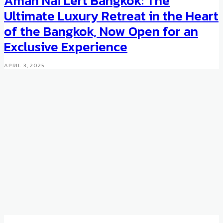
Aman Nai Lert Bangkok: The
Ultimate Luxury Retreat in the Heart
of the Bangkok, Now Open for an
Exclusive Experience
APRIL 3, 2025