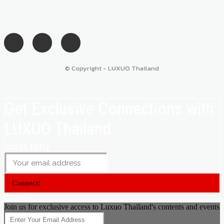
© Copyright - LUXUO Thailand
Get Exclusive Connections with
LUXUO Thailand
Join us today
Connect!
Close
Join us for exclusive access to Luxuo Thailand's contents and events