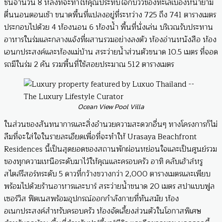
ชั้นจำนวน 8 หลังที่จะทำให้คุณประทับใจกับวิวของทะเลเบื้องหน้ายาม
ตื่นนอนตอนเช้า ขนาดพื้นที่แปลงอยู่ที่ระหว่าง 725 ถึง 741 ตารางเมตร
ประกอบไปด้วย 4 ห้องนอน 6 ห้องน้ำ พื้นที่นั่งเล่น บริเวณรับประทาน
อาหารในร่มและกลางแจ้งที่ผสานรวมอย่างลงตัว ห้องอ่านหนังสือ ห้อง
เอนกประสงค์และห้องแม่บ้าน สระว่ายน้ำส่วนตัวขนาด 10.5 เมตร ที่จอด
รถมีในร่ม 2 คัน รวมพื้นที่ใช้สอยประมาณ 512 ตารางเมตร
Ocean View Pool Villa
ในส่วนของสันทนาการและสิ่งอำนวยความสะดวกอื่นๆ ทางโครงการก็ไม่
ลืมที่จะใส่ใจในรายละเอียดเพื่อที่จะทำให้ Urasaya Beachfront
Residences นี้เป็นสุดยอดของสถานพักผ่อนหย่อนใจและเป็นศูนย์รวม
ของทุกความเหนือระดับมาไว้ให้คุณและครอบครัว อาทิ คลับเฮ้าส์หรู
สไตล์รีสอร์ทระดับ 5 ดาวที่กว้างขวางกว่า 2,000 ตารางเมตรและเพียบ
พร้อมไปด้วยร้านอาหารและบาร์ สระว่ายน้ำขนาด 20 เมตร สปาแบบฟูล
เซอร์วิส ฟิตเนสพร้อมอุปกรณ์ออกกำลังกายที่ทันสมัย ห้อง
อเนกประสงค์สำหรับครอบครัว ห้องจัดเลี้ยงส่วนตัวในโอกาสพิเศษ