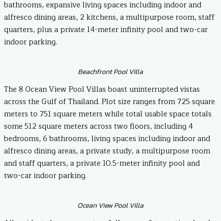
bathrooms, expansive living spaces including indoor and
alfresco dining areas, 2 kitchens, a multipurpose room, staff
quarters, plus a private 14-meter infinity pool and two-car
indoor parking.
Beachfront Pool Villa
The 8 Ocean View Pool Villas boast uninterrupted vistas
across the Gulf of Thailand. Plot size ranges from 725 square
meters to 751 square meters while total usable space totals
some 512 square meters across two floors, including 4
bedrooms, 6 bathrooms, living spaces including indoor and
alfresco dining areas, a private study, a multipurpose room
and staff quarters, a private 10.5-meter infinity pool and
two-car indoor parking.
Ocean View Pool Villa