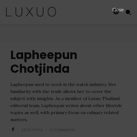
Close
Lapheepun
Chotjinda
Lapheepun used to work in the watch industry. Her
familiarity with the trade allows her to cover the
subject with insights. As a member of Luxuo Thailand
editorial team, Lapheepun writes about other lifestyle
topics as well, with primary focus on culinary related
matters.
-
2979 POSTS
0 COMMENTS