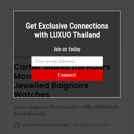
Get Exclusive Connections
with LUXUO Thailand
Join us today
WATCHES
Cartier Makes the Hours
More Precious with
Connect!
Jewelled Baignoire
Watches
Cartier Baignoire ในรูปแบบไฮจิวเวลรีที่จะผลิตพิเศษเมื่อ
มีการสั่งซื้อเท่านั้น
LAPHEEPUN CHOTJINDA
-
DECEMBER 6, 2024