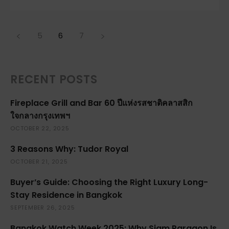
5
6
7
RECENT POSTS
Fireplace Grill and Bar 60 ปีแห่งรสชาติคลาสสิก
ใจกลางกรุงเทพฯ
OCTOBER 22, 2025
3 Reasons Why: Tudor Royal
OCTOBER 21, 2025
Buyer’s Guide: Choosing the Right Luxury Long-
Stay Residence in Bangkok
SEPTEMBER 26, 2025
Bangkok Watch Week 2025: Why Siam Paragon Is