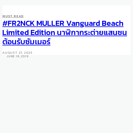
MUST READ
#FR2NCK MULLER Vanguard Beach
WATCHES
WOW Thailand Pioneer 2019
Limited Edition นาฬิกากระต่ายแสนซน
issue offers a mid-year boost
ต้อนรับซัมเมอร์
of shopping mood.
AUGUST 27, 2025
JUNE 19, 2019