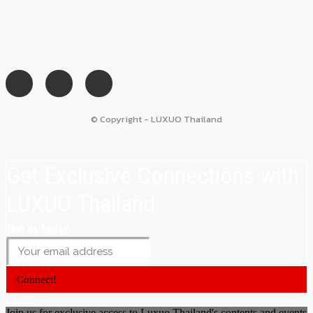
© Copyright - LUXUO Thailand
Get Exclusive Connections with
LUXUO Thailand
Join us today
Connect!
Close
Join us for exclusive access to Luxuo Thailand's contents and events