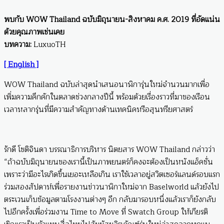
พบกับ WOW Thailand ฉบับมิถุนายน-สิงหาคม ค.ศ. 2019 ที่อัดแน่น
ด้วยคุณภาพเช่นเคย
บทความ:
LuxuoTH
[ English ]
WOW Thailand ฉบับล่าสุดนำเสนอนาฬิการุ่นใหม่จำนวนมากเพื่อ
เพิ่มความคึกคักในตลาดช่วงกลางปีนี้ พร้อมด้วยเรื่องราวที่มาของเรือน
เวลาหลากรุ่นที่มีความสำคัญทางด้านเทคนิคหรือสุนทรียศาสตร์
รักดี โชติจินดา บรรณาธิการบริหาร นิตยสาร WOW Thailand กล่าวว่า
“ถ้าฉบับมิถุนายนของเรานี้เป็นภาพยนตร์ก็คงจะต้องเป็นหนังแอ็คชั่น
เพราะว่ามีอะไรเกิดขึ้นเยอะเหลือเกิน เราใช้เวลาอยู่สวิตเซอร์แลนด์รอบแรก
ร่วมสองสัปดาห์เพื่อรายงานข่าวนาฬิกาใหม่จาก Baselworld แล้วยังไป
ตระเวนเก็บข้อมูลตามโรงงานต่างๆ อีก กลับมารอบหนึ่งแล้วเราก็ยังกลับ
ไปอีกครั้งเพื่อร่วมงาน Time to Move ที่ Swatch Group ให้เกียรติ