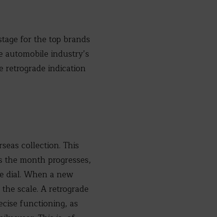
tage for the top brands
e automobile industry’s
 retrograde indication
eas collection. This
As the month progresses,
he dial. When a new
the scale. A retrograde
cise functioning, as