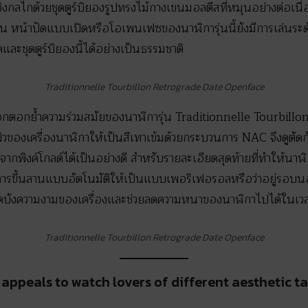
งกลไกด้วยชุดตูร์บิยองรูปทรงไม้กางเขนมอลตีสที่หมุนอย่างต่อเนื
านั้น หน้าปัดแบบเปิดหรือโอเพนเฟซของนาฬิการุ่นนี้ยังมีการเล่นระ
และชุดตูร์บิยองนี้ได้อย่างเป็นธรรมชาติ
Traditionnelle Tourbillon Retrograde Date Openface
กตอกย้ำความร่วมสมัยของนาฬิการุ่น Traditionnelle Tourbillo
ิวของเครื่องนาฬิกาให้เป็นสีเทาเข้มด้วยกระบวนการ NAC จึงดูตั
ตจากพิงค์โกลด์ได้เป็นอย่างดี สำหรับรายละเอียดสุดท้ายที่ทำให้นาฬิก
ขึ้นลานแบบอัตโนมัติให้เป็นแบบเพอริเฟอรอลหรือว่าอยู่รอบนอกขอ
ม่บดบังความงามของเครื่องและช่วยลดความหนาของนาฬิกาไปได้ในเวล
Traditionnelle Tourbillon Retrograde Date Openface
 appeals to watch lovers of different aesthetic t