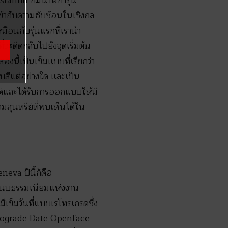
tantin ก็มีนาฬิการุ่น
้ากับความซับซ้อนในเชิงกล
มือนกับรุ่นแรกที่เรานำ
่จะดีดกลับไปยังจุดเริ่มต้น
สองนี้เป็นเข็มแบบที่เรียกว่า
อบสีแต่อย่างใด และเป็น
ลด์และได้รับการออกแบบให้มี
สุนทรีย์ที่พบเห็นได้ใน
va ปีนี้ก็คือ
งขนบธรรมเนียมแห่งงาน
ข็มวันที่แบบเรโทรเกรดซึ่ง
Retrograde Date Openface