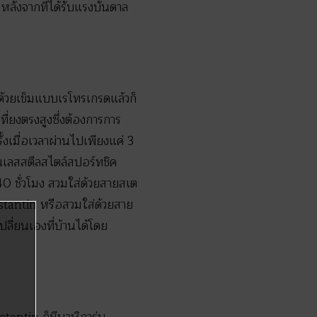
ลังจากที่ได้รับแรงบันดาล
วยเข็มแบบเรโทรเกรดแล้วก็
ี่ยงตรงสูงซึ่งต้องการการ
้งเมื่อเวลาผ่านไปเพียงแค่ 3
เลสสตีลสไตล์สปอร์ทชิค
40 ชั่วโมง สวมใส่ด้วยสายสเต
stantin หรือสวมใส่ด้วยสาย
ปลี่ยนเองที่บ้านได้โดย