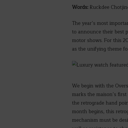
Words:
Ruckdee Chotjin
The year’s most importa
to announce their best p
motor shows. For this 20
as the unifying theme for
We begin with the Overs
marks the maison’s first
the retrograde hand poin
month begins, this retro
mechanism must be design