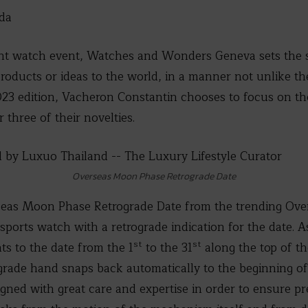
da
nt watch event, Watches and Wonders Geneva sets the s
roducts or ideas to the world, in a manner not unlike th
23 edition, Vacheron Constantin chooses to focus on the
 three of their novelties.
Overseas Moon Phase Retrograde Date
eas Moon Phase Retrograde Date from the trending Overs
 sports watch with a retrograde indication for the date. 
st
st
ts to the date from the 1
to the 31
along the top of t
grade hand snaps back automatically to the beginning of 
ed with great care and expertise in order to ensure pre