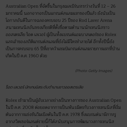
Australian Open ที่จัดขึ้นในกรุงเมลเบิร์นระหว่างวันที่ 12 – 26
มกราคมนี้ นอกจากจะเป็นแกรนด์สแลมแรกของปีแล้ว ยังนับเป็น
โอกาสอันดีในการฉลองครบรอบ 25 ปีของ Rod Laver Arena
สนามเทนนิสอันทรงเกียรติที่ตั้งชื่อตามตำนานนักเทนนิสชาว
ออสเตรเลีย ร็อด เลเวอร์ ผู้เป็นทั้งแบรนด์แอมบาสเดอร์ของ Rolex
และเจ้าของสถิติแกรนด์สแลมที่ยังไม่มีใครทำลายได้ อีกทั้งปีนี้ยัง
เป็นการครบรอบ 65 ปีที่เขาคว้าแชมป์แกรนด์สแลมรายการแรกที่บ้าน
เกิดในปี ค.ศ. 1960 ด้วย
(Photo: Getty Images)
ร็อด เลเวอร์ นักเทนนิสระดับตำนานชาวออสเตรเลีย
Rolex เข้ามาเป็นผู้จับเวลาอย่างเป็นทางการของ Australian Open
ในปี ค.ศ. 2008 ต่อยอดจากการเป็นพันธมิตรกับวงการเทนนิสที่เริ่ม
ต้นจากการแข่งขันวิมเบิลดันในปี ค.ศ. 1978 ซึ่งแบรนด์นาฬิกาหรู
จากสวิตเซอร์แลนด์รายนี้ก็ได้สนับสนุนการพัฒนาวงการเทนนิส