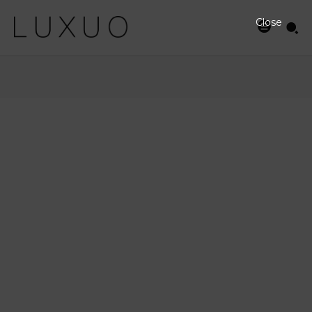
Close