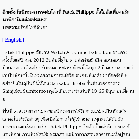
อีกครั้งกับนิทรรศการระดับโลกที่ Patek Philippe ตั้งใจจัดเพื่อคนรัก
นาฬิกาในแต่ละประเทศ
บทความ:
รักดี โชติจินดา
[ English ]
Patek Philippe จัดงาน Watch Art Grand Exhibition มาแล้ว 5
ครั้งตั้งแต่ปี ค.ศ. 2012 เริ่มต้นที่ดูไบ ตามต่อด้วยมิวนิค ลอนดอน
นิวยอร์คและสิงคโปร์ นิทรรศการฟอร์มยักษ์นี้จัดทุก 2 ปีโดยประมาณแต่
เว้นไปพักหนึ่งในช่วงสถานการณ์โควิด จนกระทั่งกลับมาจัดครั้งที่ 6
อย่างยิ่งใหญ่ในปีนี้ที่โถง Sankaku Hiroba ชั้นล่างของอาคาร
Shinjuku Sumitomo กรุงโตเกียวระหว่างวันที่ 10-25 มิถุนายนที่ผ่าน
มา
พื้นที่ 2,500 ตารางเมตรของนิทรรศการได้รับการเนรมิตเป็นห้องจัด
แสดงในหัวข้อต่างๆ เพื่อเปิดโอกาสให้ผู้เข้าชมงานทุกคนได้สัมผัส
บรรยากาศแห่งความเป็น Patek Philippe เริ่มต้นตั้งแต่บริเวณทางเข้า
งานที่ฉายภาพทิวทัศน์ริมทะเลสาบเจนีวาจากสวนสาธารณะที่อยู่ตรง