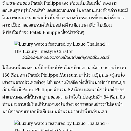
ข้ามซาลอนของ Patek Philippe เอง ห้องนโปเลียนที่จำลองการ
ตกแต่งสุดหรูในโทนสีดำ แดงและทองภายในซาลอนแห่งดังกล่าว และมี
โรงภาพยนตร์ขนาดย่อมในพื้นที่ตรงกลางนิทรรศการที่บอกเล่าเรื่องราว
ความเป็นมาของแบรนด์ได้เป็นอย่างดี เหมือนเวลาที่เราไปเยือน
พิพิธภัณฑ์ของ Patek Philippe ที่เจนีวาจริงๆ
วีดีโอบอกเล่าประวัติความเป็นมาตั้งแต่ยุคก่อตั้งแบรนด์
ไฮไลท์หนึ่งของงานนี้คือห้องพิพิธภัณฑ์ที่ยกเอานาฬิกาหายากจำนวน
166 เรือนจาก Patek Philippe Museum มาให้ชาวญี่ปุ่นและผู้สนใจ
เข้างานจากประเทศต่างๆ ได้ชมอย่างใกล้ชิด ทั้งที่เป็นนาฬิกาโบราณยุค
ก่อนที่จะมี Patek Philippe จำนวน 82 เรือน และนาฬิกาในอดีตของ
ตัวแบรนด์เองที่เป็นรากฐานของความสำเร็จในปัจจุบันอีก 84 เรือน ซึ่ง
ท่านประธานเธียรี สเติร์นบอกเองในช่วงของการแถลงข่าวว่าไม่เคยนำ
นาฬิกาออกมานอกมิวเซียมเป็นจำนวนมากเท่านี้มาก่อนเลย