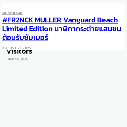
MUST READ
#FR2NCK MULLER Vanguard Beach
WATCHES
Patek Philippe Watch Art
Limited Edition นาฬิกากระต่ายแสนซน
Grand Exhibition 2023 in
ต้อนรับซัมเมอร์
Tokyo Attracted 60,000
Visitors
AUGUST 27, 2025
JUNE 28, 2023