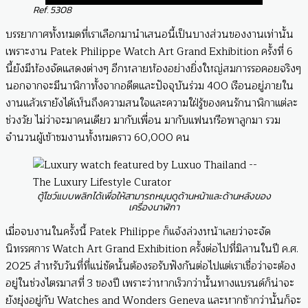
Ref. 5308
บรรยากาศทั้งหมดที่เราเลือกมานำเสนอนี้เป็นบางส่วนของงานเท่านั้น
เพราะงาน Patek Philippe Watch Art Grand Exhibition ครั้งที่ 6
นี้ยังมีห้องจัดแสดงต่างๆ อีกหลายห้องอย่างยิ่งใหญ่สมการรอคอยจริงๆ
นอกจากจะมีนาฬิกาทั้งจากอดีตและปัจจุบันร่วม 400 เรือนอยู่ภายใน
งานแล้วเรายังได้เห็นถึงความสนใจและความใฝ่รู้ของคนรักนาฬิกาแต่ละ
ช่วงวัย ไม่ว่าจะมาคนเดียว มากับเพื่อน มากับแฟนหรือพาลูกมา รวม
จำนวนผู้เข้าชมงานทั้งหมดราว 60,000 คน
ตู้โชว์แบบพลิกได้เพื่อให้สามารถหมุนดูด้านหน้าและด้านหลังของ
เครื่องนาฬิกา
เมื่อจบงานในครั้งนี้ Patek Philippe ก็แจ้งล่วงหน้าเลยว่าจะจัด
นิทรรศการ Watch Art Grand Exhibition ครั้งต่อไปที่มิลานในปี ค.ศ.
2025 สำหรับวันที่ที่แน่ชัดนั้นต้องรอรับฟังกันต่อไปแต่เราเชื่อว่าจะต้อง
อยู่ในช่วงไตรมาสที่ 3 ของปี เพราะว่าหากเร็วกว่านั้นทางแบรนด์ก็น่าจะ
ยังยุ่งอยู่กับ Watches and Wonders Geneva และหากช้ากว่านั้นก็จะ