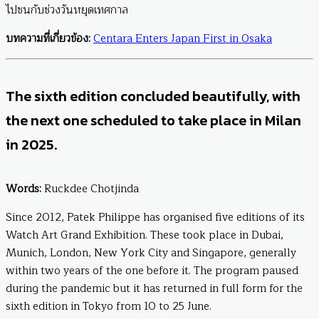
ไปชนกับช่วงวันหยุดเทศกาล
บทความที่เกี่ยวข้อง:
Centara Enters Japan First in Osaka
The sixth edition concluded beautifully, with
the next one scheduled to take place in Milan
in 2025.
Words:
Ruckdee Chotjinda
Since 2012, Patek Philippe has organised five editions of its
Watch Art Grand Exhibition. These took place in Dubai,
Munich, London, New York City and Singapore, generally
within two years of the one before it. The program paused
during the pandemic but it has returned in full form for the
sixth edition in Tokyo from 10 to 25 June.