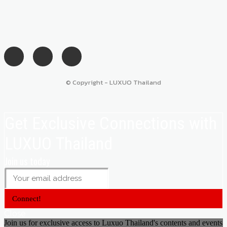
© Copyright - LUXUO Thailand
Get Exclusive Connections with
LUXUO Thailand
Join us today
Connect!
Close
Join us for exclusive access to Luxuo Thailand's contents and events