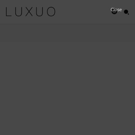
Close